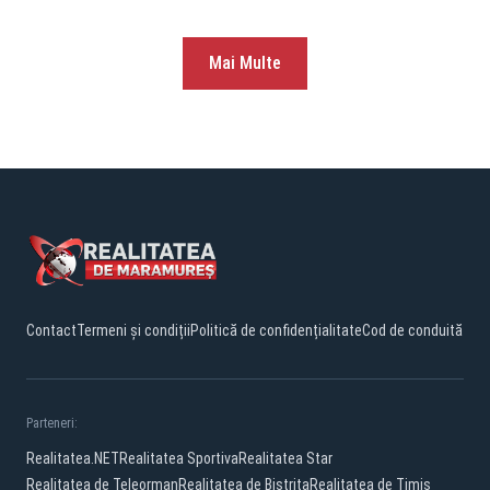
probleme dacă apar niște interceptări
Mai Multe
Contact
Termeni și condiții
Politică de confidențialitate
Cod de conduită
Parteneri:
Realitatea.NET
Realitatea Sportiva
Realitatea Star
Realitatea de Teleorman
Realitatea de Bistrita
Realitatea de Timis