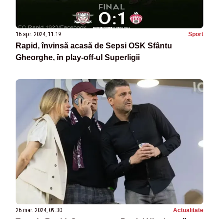
16 apr. 2024, 11:19
Sport
Rapid, învinsă acasă de Sepsi OSK Sfântu
Gheorghe, în play-off-ul Superligii
26 mar. 2024, 09:30
Actualitate