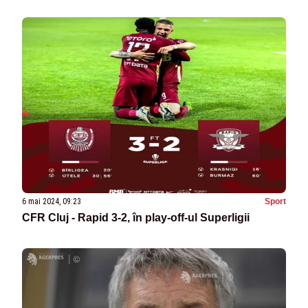
6 mai 2024, 09:23
Sport
CFR Cluj - Rapid 3-2, în play-off-ul Superligii