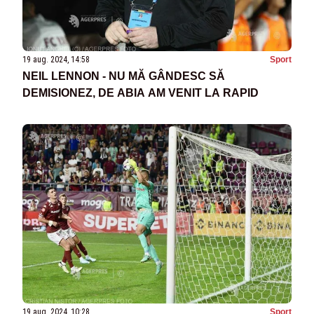
19 aug. 2024, 14:58
Sport
NEIL LENNON - NU MĂ GÂNDESC SĂ
DEMISIONEZ, DE ABIA AM VENIT LA RAPID
19 aug. 2024, 10:28
Sport