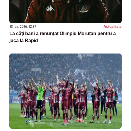
28 ian. 2026, 12:37
Actualitate
La câți bani a renunțat Olimpiu Moruțan pentru a
juca la Rapid