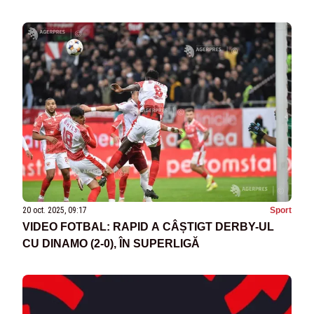
20 oct. 2025, 09:17
Sport
VIDEO FOTBAL: RAPID A CÂȘTIGT DERBY-UL
CU DINAMO (2-0), ÎN SUPERLIGĂ