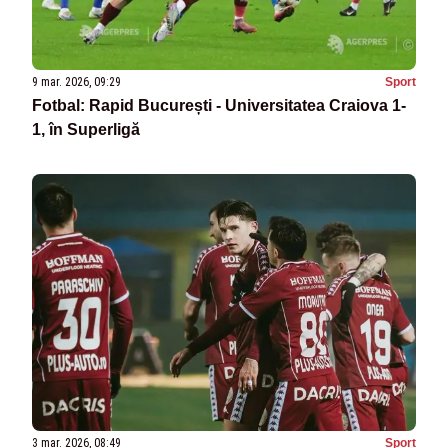
9 mar. 2026, 09:29
Sport
Fotbal: Rapid București - Universitatea Craiova 1-
1, în Superligă
3 mar. 2026, 08:49
Sport