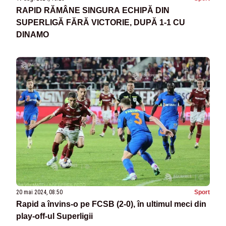
RAPID RĂMÂNE SINGURA ECHIPĂ DIN
SUPERLIGĂ FĂRĂ VICTORIE, DUPĂ 1-1 CU
DINAMO
20 mai 2024, 08:50
Sport
Rapid a învins-o pe FCSB (2-0), în ultimul meci din
play-off-ul Superligii