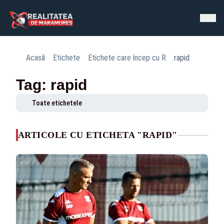
Acasă
Etichete
Etichete care încep cu R
rapid
Tag: rapid
Toate etichetele
ARTICOLE CU ETICHETA "RAPID"