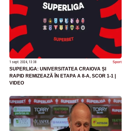
1 sept. 2024, 13:38
Sport
SUPERLIGA: UNIVERSITATEA CRAIOVA ȘI
RAPID REMIZEAZĂ ÎN ETAPA A 8-A, SCOR 1-1 |
VIDEO