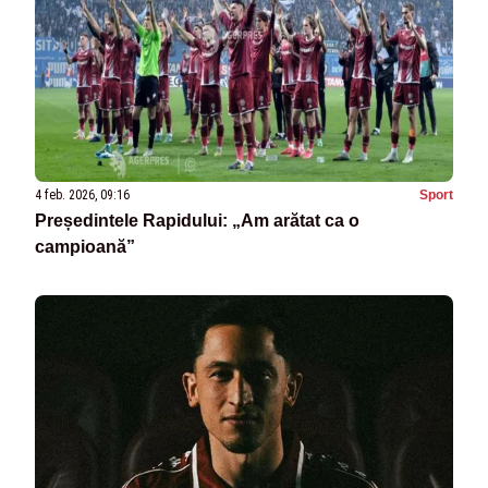
4 feb. 2026, 09:16
Sport
Președintele Rapidului: „Am arătat ca o
campioană”