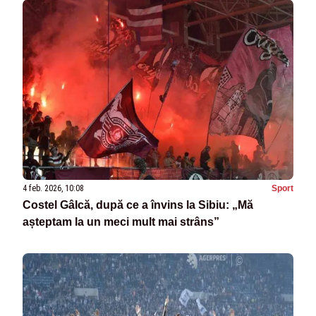
4 feb. 2026, 10:08
Sport
Costel Gâlcă, după ce a învins la Sibiu: „Mă
așteptam la un meci mult mai strâns”