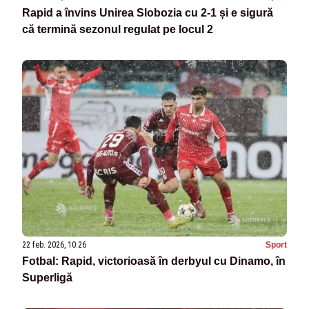
Rapid a învins Unirea Slobozia cu 2-1 și e sigură
că termină sezonul regulat pe locul 2
22 feb. 2026, 10:26
Sport
Fotbal: Rapid, victorioasă în derbyul cu Dinamo, în
Superligă