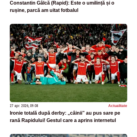
Constantin Gâlcă (Rapid): Este o umilință și o
rușine, parcă am uitat fotbalul
27 apr. 2026, 09:08
Actualitate
Ironie totală după derby: „câinii” au pus sare pe
rană Rapidului! Gestul care a aprins internetul