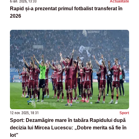
6 ian. 2026, 13:33
Actualitate
Rapid și-a prezentat primul fotbalist transferat în
2026
12 nov. 2025, 18:31
Sport
Sport: Dezamăgire mare în tabăra Rapidului după
decizia lui Mircea Lucescu: „Dobre merita să fie în
lot”