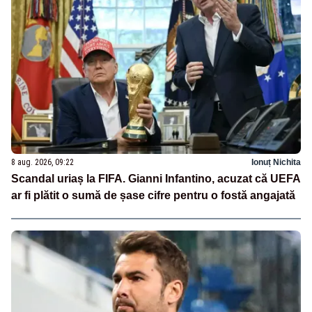
8 aug. 2026, 09:22
Ionuț Nichita
Scandal uriaș la FIFA. Gianni Infantino, acuzat că UEFA
ar fi plătit o sumă de șase cifre pentru o fostă angajată