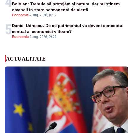
4
Bolojan: Trebuie să protejăm și natura, dar nu șținem
omaneii în stare permanentă de alertă
Economie
-
2 aug. 2026, 10:12
5
Daniel Udrescu: De ce patrimoniul va deveni conceptul
central al economiei viitoare?
Economie
-
2 aug. 2026, 09:22
ACTUALITATE