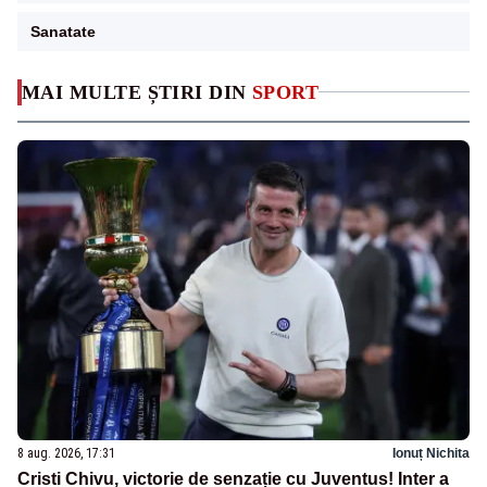
Sanatate
MAI MULTE ȘTIRI DIN
SPORT
8 aug. 2026, 17:31
Ionuț Nichita
Cristi Chivu, victorie de senzație cu Juventus! Inter a