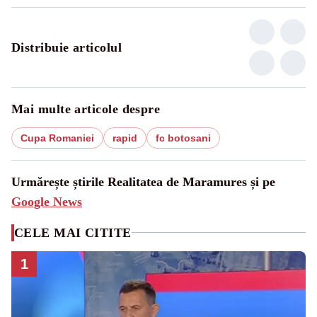
Distribuie articolul
Mai multe articole despre
Cupa Romaniei
rapid
fc botosani
Urmărește știrile Realitatea de Maramures și pe
Google News
CELE MAI CITITE
1