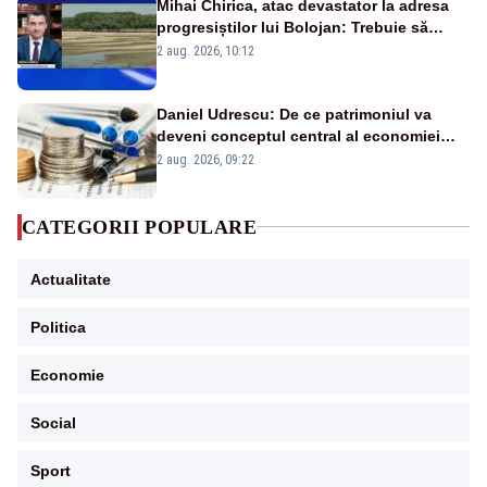
Mihai Chirica, atac devastator la adresa
progresiștilor lui Bolojan: Trebuie să
protejăm și natura, dar nu șținem omaneii
2 aug. 2026, 10:12
în stare permanentă de alertă
Daniel Udrescu: De ce patrimoniul va
deveni conceptul central al economiei
viitoare?
2 aug. 2026, 09:22
CATEGORII POPULARE
Actualitate
Politica
Economie
Social
Sport