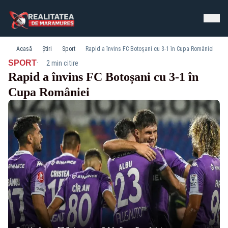
Acasă
Știri
Sport
Rapid a învins FC Botoșani cu 3-1 în Cupa României
·
SPORT
2 min citire
Rapid a învins FC Botoșani cu 3-1 în
Cupa României