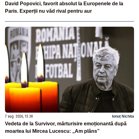
David Popovici, favorit absolut la Europenele de la
Paris. Experții nu văd rival pentru aur
7 aug. 2026, 15:38
Ionuț Nichita
Vedeta de la Survivor, mărturisire emoționantă după
moartea lui Mircea Lucescu: „Am plâns”