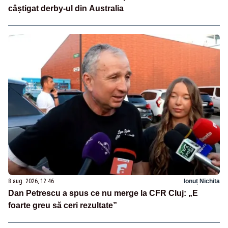
câștigat derby-ul din Australia
8 aug. 2026, 12:46
Ionuț Nichita
Dan Petrescu a spus ce nu merge la CFR Cluj: „E
foarte greu să ceri rezultate”