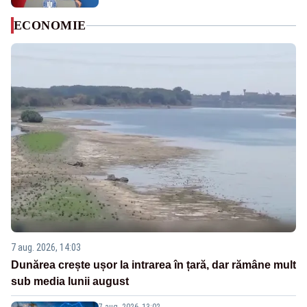
ECONOMIE
7 aug. 2026, 14:03
Dunărea crește ușor la intrarea în țară, dar rămâne mult
sub media lunii august
7 aug. 2026, 13:02