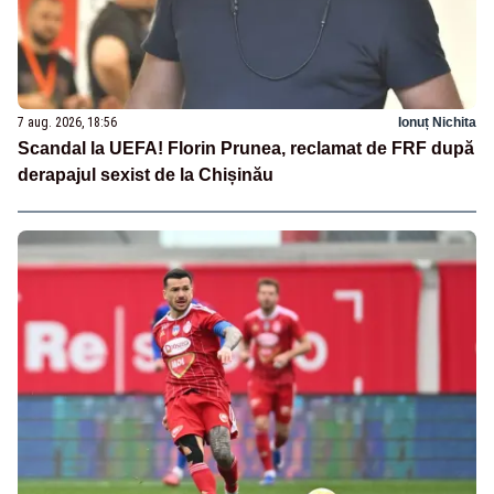
7 aug. 2026, 18:56
Ionuț Nichita
Scandal la UEFA! Florin Prunea, reclamat de FRF după
derapajul sexist de la Chișinău