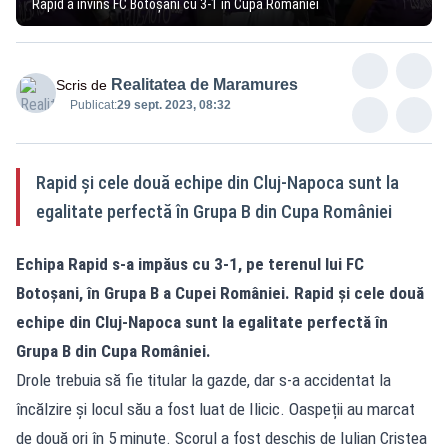
Rapid a învins FC Botoșani cu 3-1 în Cupa României
Realitatea de Maramures
Scris de
Publicat:
29 sept. 2023, 08:32
Rapid și cele două echipe din Cluj-Napoca sunt la
egalitate perfectă în Grupa B din Cupa României
Echipa Rapid s-a impăus cu 3-1, pe terenul lui FC
Botoşani, în Grupa B a Cupei României. Rapid și cele două
echipe din Cluj-Napoca sunt la egalitate perfectă în
Grupa B din Cupa României.
Drole trebuia să fie titular la gazde, dar s-a accidentat la
încălzire și locul său a fost luat de Ilicic. Oaspeții au marcat
de două ori în 5 minute. Scorul a fost deschis de Iulian Cristea