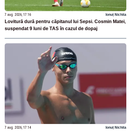
7 aug. 2026, 17:16
Ionuț Nichita
Lovitură dură pentru căpitanul lui Sepsi. Cosmin Matei,
suspendat 9 luni de TAS în cazul de dopaj
7 aug. 2026, 17:14
Ionuț Nichita