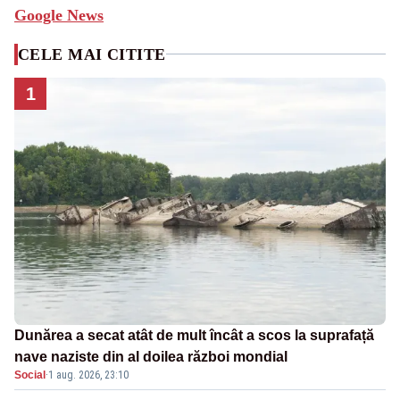
Google News
CELE MAI CITITE
1
Dunărea a secat atât de mult încât a scos la suprafață
nave naziste din al doilea război mondial
Social
·
1 aug. 2026, 23:10