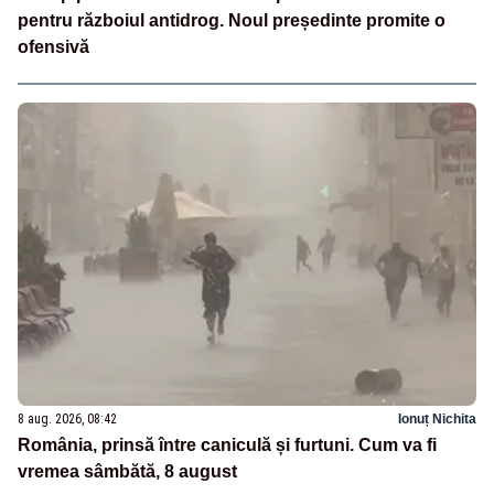
pentru războiul antidrog. Noul președinte promite o
ofensivă
8 aug. 2026, 08:42
Ionuț Nichita
România, prinsă între caniculă și furtuni. Cum va fi
vremea sâmbătă, 8 august