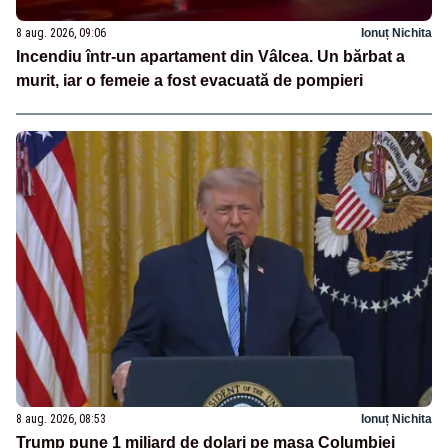
8 aug. 2026, 09:06
Ionuț Nichita
Incendiu într-un apartament din Vâlcea. Un bărbat a
murit, iar o femeie a fost evacuată de pompieri
8 aug. 2026, 08:53
Ionuț Nichita
Trump pune 1 miliard de dolari pe masa Columbiei