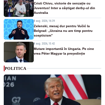
Cristi Chivu, victorie de senzație cu
Juventus! Inter a câștigat derby-ul din
Australia
8 aug. 2026, 16:39
Zelenski, mesaj dur pentru Vučić la
Belgrad: „Ucraina nu are timp pentru
scepticism”
8 aug. 2026, 15:42
Mutare importantă în Ungaria. Pe cine
vrea Péter Magyar la președinție
POLITICA