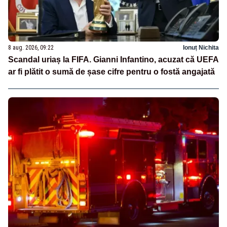
8 aug. 2026, 09:22
Ionuț Nichita
Scandal uriaș la FIFA. Gianni Infantino, acuzat că UEFA
ar fi plătit o sumă de șase cifre pentru o fostă angajată