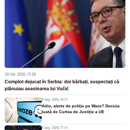
24 feb. 2026, 15:50
Complot dejucat în Serbia: doi bărbați, suspectați că
plănuiau asasinarea lui Vučić
8 aug. 2026, 18:31
Adio, alerte de poliție pe Waze? Decizia
luată de Curtea de Justiție a UE
8 aug. 2026, 17:31