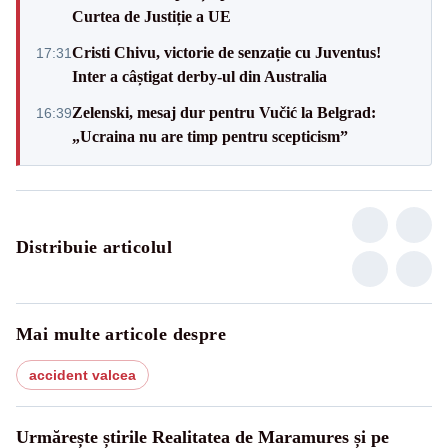
Curtea de Justiție a UE
Cristi Chivu, victorie de senzație cu Juventus!
17:31
Inter a câștigat derby-ul din Australia
Zelenski, mesaj dur pentru Vučić la Belgrad:
16:39
„Ucraina nu are timp pentru scepticism”
Distribuie articolul
Mai multe articole despre
accident valcea
Urmărește știrile Realitatea de Maramures și pe