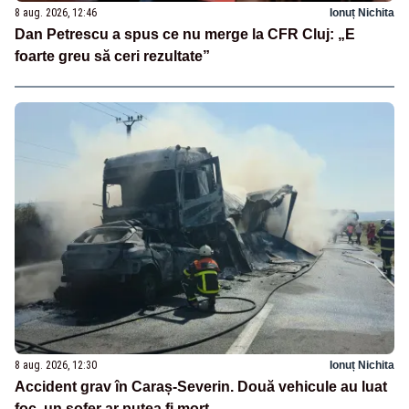
8 aug. 2026, 12:46
Ionuț Nichita
Dan Petrescu a spus ce nu merge la CFR Cluj: „E
foarte greu să ceri rezultate”
8 aug. 2026, 12:30
Ionuț Nichita
Accident grav în Caraș-Severin. Două vehicule au luat
foc, un șofer ar putea fi mort