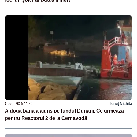
8 aug. 2026, 11:40
Ionuț Nichita
A doua barjă a ajuns pe fundul Dunării. Ce urmează
pentru Reactorul 2 de la Cernavodă