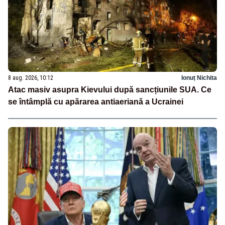
8 aug. 2026, 10:12
Ionuț Nichita
Atac masiv asupra Kievului după sancțiunile SUA. Ce
se întâmplă cu apărarea antiaeriană a Ucrainei