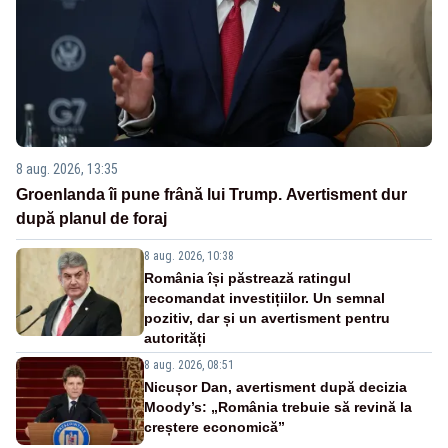
8 aug. 2026, 13:35
Groenlanda îi pune frână lui Trump. Avertisment dur
după planul de foraj
8 aug. 2026, 10:38
România își păstrează ratingul
recomandat investițiilor. Un semnal
pozitiv, dar și un avertisment pentru
autorități
8 aug. 2026, 08:51
Nicușor Dan, avertisment după decizia
Moody’s: „România trebuie să revină la
creștere economică”