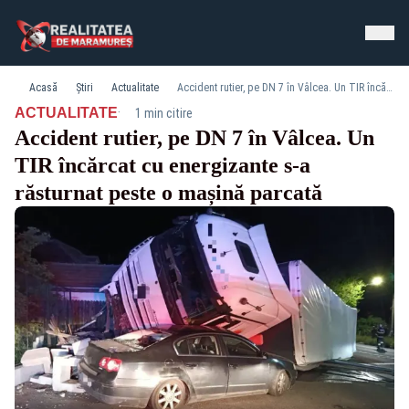
Acasă
Știri
Actualitate
Accident rutier, pe DN 7 în Vâlcea. Un TIR încărcat cu energizante s-a răsturnat peste o mașină parcată
·
ACTUALITATE
1 min citire
Accident rutier, pe DN 7 în Vâlcea. Un
TIR încărcat cu energizante s-a
răsturnat peste o mașină parcată