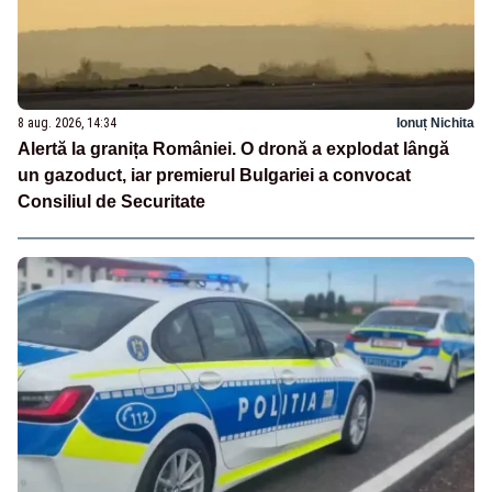
8 aug. 2026, 14:34
Ionuț Nichita
Alertă la granița României. O dronă a explodat lângă
un gazoduct, iar premierul Bulgariei a convocat
Consiliul de Securitate