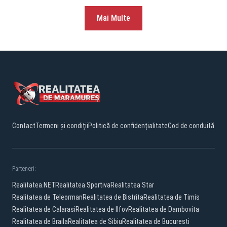
Mai Multe
Contact
Termeni și condiții
Politică de confidențialitate
Cod de conduită
Parteneri:
Realitatea.NET
Realitatea Sportiva
Realitatea Star
Realitatea de Teleorman
Realitatea de Bistrita
Realitatea de Timis
Realitatea de Calarasi
Realitatea de Ilfov
Realitatea de Dambovita
Realitatea de Braila
Realitatea de Sibiu
Realitatea de Bucuresti