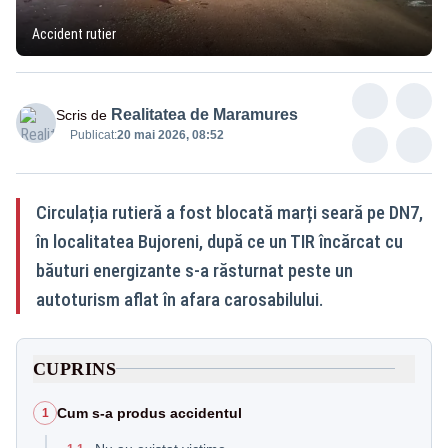
Accident rutier
Realitatea de Maramures
Scris de
Publicat:
20 mai 2026, 08:52
Circulația rutieră a fost blocată marți seară pe DN7,
în localitatea Bujoreni, după ce un TIR încărcat cu
băuturi energizante s-a răsturnat peste un
autoturism aflat în afara carosabilului.
CUPRINS
Cum s-a produs accidentul
1