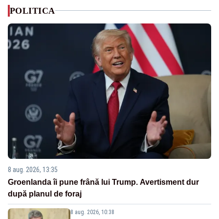
POLITICA
8 aug. 2026, 13:35
Groenlanda îi pune frână lui Trump. Avertisment dur
după planul de foraj
8 aug. 2026, 10:38