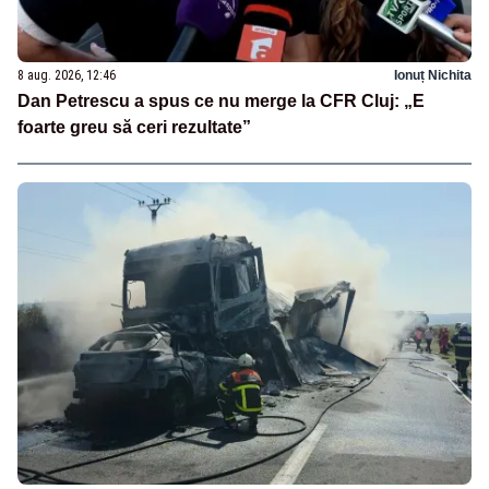
8 aug. 2026, 12:46
Ionuț Nichita
Dan Petrescu a spus ce nu merge la CFR Cluj: „E
foarte greu să ceri rezultate”