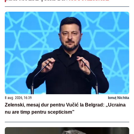
8 aug. 2026, 16:39
Ionuț Nichita
Zelenski, mesaj dur pentru Vučić la Belgrad: „Ucraina
nu are timp pentru scepticism”