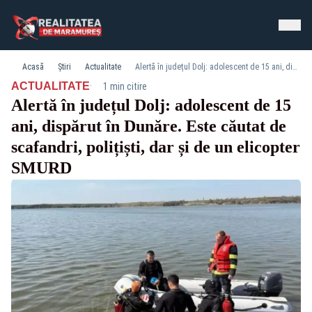
Acasă
Știri
Actualitate
Alertă în județul Dolj: adolescent de 15 ani, dispărut în Dunăre. Este căutat de scafandri, polițiști, dar și de un elicopter SMURD
·
ACTUALITATE
1 min citire
Alertă în județul Dolj: adolescent de 15
ani, dispărut în Dunăre. Este căutat de
scafandri, polițiști, dar și de un elicopter
SMURD