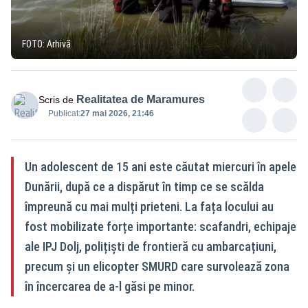
FOTO: Arhivă
Realitatea de Maramures
Scris de
Publicat:
27 mai 2026, 21:46
Un adolescent de 15 ani este căutat miercuri în apele
Dunării, după ce a dispărut în timp ce se scălda
împreună cu mai mulți prieteni. La fața locului au
fost mobilizate forțe importante: scafandri, echipaje
ale IPJ Dolj, polițiști de frontieră cu ambarcațiuni,
precum și un elicopter SMURD care survolează zona
în încercarea de a-l găsi pe minor.