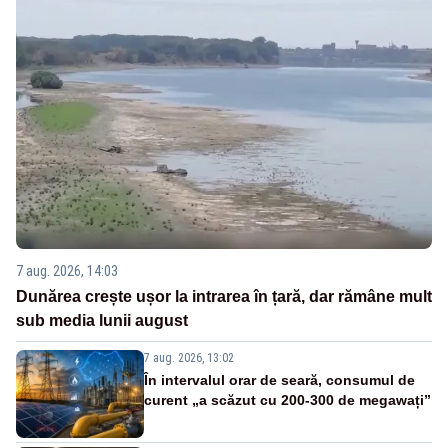
7 aug. 2026, 14:03
Dunărea crește ușor la intrarea în țară, dar rămâne mult
sub media lunii august
7 aug. 2026, 13:02
În intervalul orar de seară, consumul de
curent „a scăzut cu 200-300 de megawați”