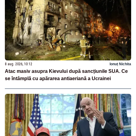
8 aug. 2026, 10:12
Ionuț Nichita
Atac masiv asupra Kievului după sancțiunile SUA. Ce
se întâmplă cu apărarea antiaeriană a Ucrainei