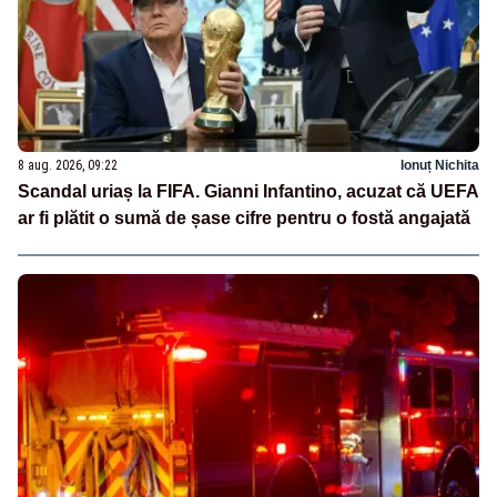
8 aug. 2026, 09:22
Ionuț Nichita
Scandal uriaș la FIFA. Gianni Infantino, acuzat că UEFA
ar fi plătit o sumă de șase cifre pentru o fostă angajată