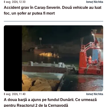
8 aug. 2026, 12:30
Ionuț Nichita
Accident grav în Caraș-Severin. Două vehicule au luat
foc, un șofer ar putea fi mort
8 aug. 2026, 11:40
Ionuț Nichita
A doua barjă a ajuns pe fundul Dunării. Ce urmează
pentru Reactorul 2 de la Cernavodă