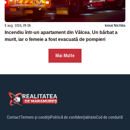
8 aug. 2026, 09:06
Ionuț Nichita
Incendiu într-un apartament din Vâlcea. Un bărbat a
murit, iar o femeie a fost evacuată de pompieri
Mai Multe
Contact
Termeni și condiții
Politică de confidențialitate
Cod de conduită