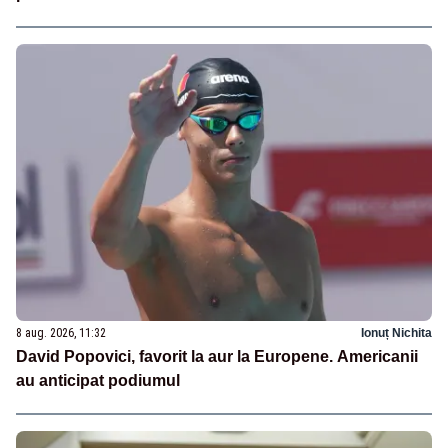
8 aug. 2026, 11:32
Ionuț Nichita
David Popovici, favorit la aur la Europene. Americanii
au anticipat podiumul