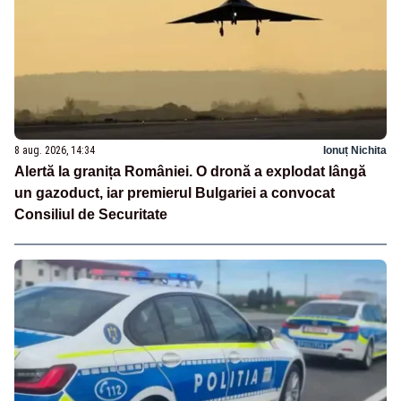
8 aug. 2026, 14:34
Ionuț Nichita
Alertă la granița României. O dronă a explodat lângă
un gazoduct, iar premierul Bulgariei a convocat
Consiliul de Securitate