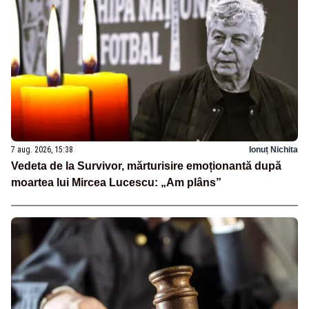
7 aug. 2026, 15:38
Ionuț Nichita
Vedeta de la Survivor, mărturisire emoționantă după
moartea lui Mircea Lucescu: „Am plâns”