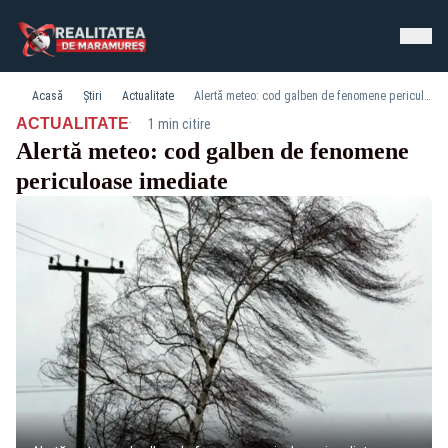
Acasă
Știri
Actualitate
Alertă meteo: cod galben de fenomene periculoase imediate
·
ACTUALITATE
1 min citire
Alertă meteo: cod galben de fenomene
periculoase imediate