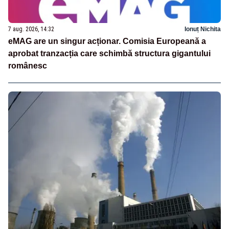
7 aug. 2026, 14:32
Ionuț Nichita
eMAG are un singur acționar. Comisia Europeană a
aprobat tranzacția care schimbă structura gigantului
românesc