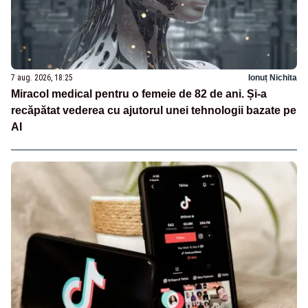
7 aug. 2026, 18:25
Ionuț Nichita
Miracol medical pentru o femeie de 82 de ani. Și-a
recăpătat vederea cu ajutorul unei tehnologii bazate pe
AI