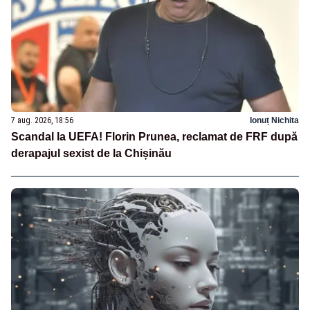
7 aug. 2026, 18:56
Ionuț Nichita
Scandal la UEFA! Florin Prunea, reclamat de FRF după
derapajul sexist de la Chișinău