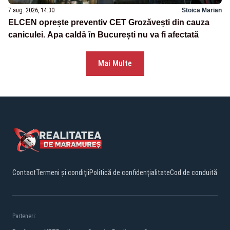
7 aug. 2026, 14:30
Stoica Marian
ELCEN oprește preventiv CET Grozăvești din cauza
caniculei. Apa caldă în București nu va fi afectată
Mai Multe
Contact
Termeni și condiții
Politică de confidențialitate
Cod de conduită
Parteneri: