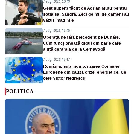
7 aug. 2026, 20:43
Gest superb făcut de Adrian Mutu pentru
soția sa, Sandra. Zeci de mii de oameni au
văzut imaginile
7 aug. 2026, 19:45
Operațiune fără precedent pe Dunăre.
Cum funcționează digul din barje care
ajută centrala de la Cernavodă
7 aug. 2026, 19:17
România, sub monitorizarea Comisiei
Europene din cauza crizei energetice. Ce
cere Victor Negrescu
POLITICA