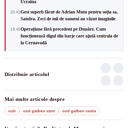
Ucraina
Gest superb făcut de Adrian Mutu pentru soția sa,
20:43
Sandra. Zeci de mii de oameni au văzut imaginile
Operațiune fără precedent pe Dunăre. Cum
19:45
funcționează digul din barje care ajută centrala de
la Cernavodă
Distribuie articolul
Mai multe articole despre
cub
cod galben vant
cod galben ceata