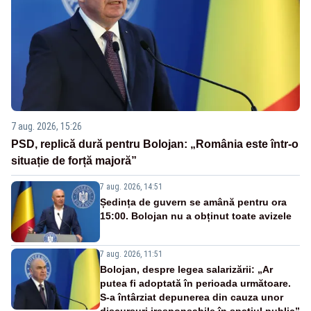
7 aug. 2026, 15:26
PSD, replică dură pentru Bolojan: „România este într-o
situație de forță majoră”
7 aug. 2026, 14:51
Ședința de guvern se amână pentru ora
15:00. Bolojan nu a obținut toate avizele
7 aug. 2026, 11:51
Bolojan, despre legea salarizării: „Ar
putea fi adoptată în perioada următoare.
S-a întârziat depunerea din cauza unor