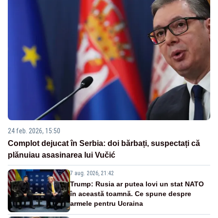
24 feb. 2026, 15:50
Complot dejucat în Serbia: doi bărbați, suspectați că
plănuiau asasinarea lui Vučić
7 aug. 2026, 21:42
Trump: Rusia ar putea lovi un stat NATO
în această toamnă. Ce spune despre
armele pentru Ucraina