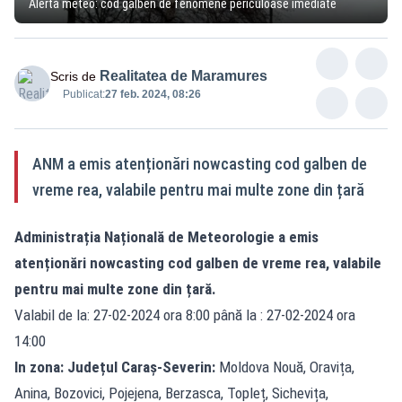
Alertă meteo: cod galben de fenomene periculoase imediate
Realitatea de Maramures
Scris de
Publicat:
27 feb. 2024, 08:26
ANM a emis atenționări nowcasting cod galben de
vreme rea, valabile pentru mai multe zone din țară
Administrația Națională de Meteorologie a emis
atenționări nowcasting cod galben de vreme rea, valabile
pentru mai multe zone din țară.
Valabil de la: 27-02-2024 ora 8:00 până la : 27-02-2024 ora
14:00
In zona: Județul Caraş-Severin:
Moldova Nouă, Oravița,
Anina, Bozovici, Pojejena, Berzasca, Topleț, Sichevița,