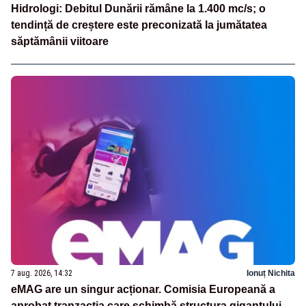
Hidrologi: Debitul Dunării rămâne la 1.400 mc/s; o
tendință de creștere este preconizată la jumătatea
săptămânii viitoare
7 aug. 2026, 14:32
Ionuț Nichita
eMAG are un singur acționar. Comisia Europeană a
aprobat tranzacția care schimbă structura gigantului