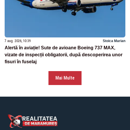
7 aug. 2026, 10:39
Stoica Marian
Alertă în aviație! Sute de avioane Boeing 737 MAX,
vizate de inspecții obligatorii, după descoperirea unor
fisuri în fuselaj
Mai Multe