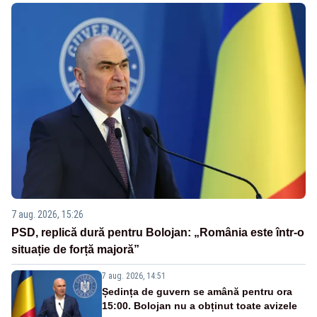
7 aug. 2026, 15:26
PSD, replică dură pentru Bolojan: „România este într-o
situație de forță majoră”
7 aug. 2026, 14:51
Ședința de guvern se amână pentru ora
15:00. Bolojan nu a obținut toate avizele