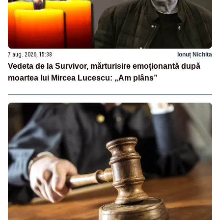
7 aug. 2026, 15:38
Ionuț Nichita
Vedeta de la Survivor, mărturisire emoționantă după
moartea lui Mircea Lucescu: „Am plâns”