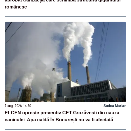
românesc
7 aug. 2026, 14:30
Stoica Marian
ELCEN oprește preventiv CET Grozăvești din cauza
caniculei. Apa caldă în București nu va fi afectată