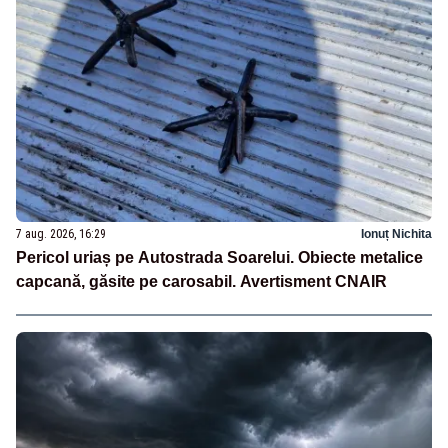
7 aug. 2026, 16:29
Ionuț Nichita
Pericol uriaș pe Autostrada Soarelui. Obiecte metalice
capcană, găsite pe carosabil. Avertisment CNAIR