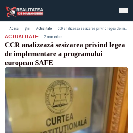
Acasă
Știri
Actualitate
CCR analizează sesizarea privind legea de implementare a programului european SAFE
·
ACTUALITATE
2 min citire
CCR analizează sesizarea privind legea
de implementare a programului
european SAFE