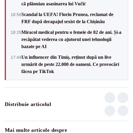
că plănuiau asasinarea lui Vučić
Scandal la UEFA! Florin Prunea, reclamat de
18:56
FRF după derapajul sexist de la Chișinău
Miracol medical pentru o femeie de 82 de ani. Și-a
18:25
recăpătat vederea cu ajutorul unei tehnologii
bazate pe AI
Un influencer din Timiș, reținut după un live
17:44
urmărit de peste 22.000 de oameni. Ce provocări
făcea pe TikTok
Distribuie articolul
Mai multe articole despre