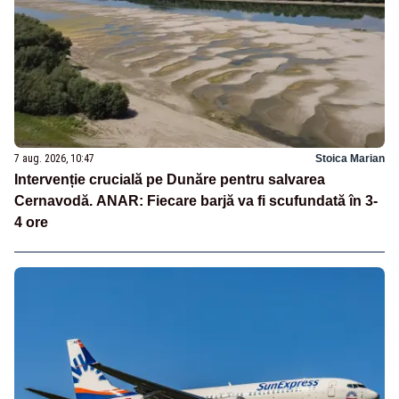
7 aug. 2026, 10:47
Stoica Marian
Intervenție crucială pe Dunăre pentru salvarea
Cernavodă. ANAR: Fiecare barjă va fi scufundată în 3-
4 ore