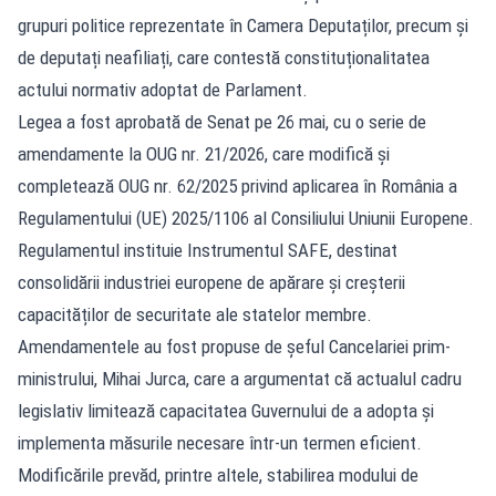
grupuri politice reprezentate în Camera Deputaților, precum și
de deputați neafiliați, care contestă constituționalitatea
actului normativ adoptat de Parlament.
Legea a fost aprobată de Senat pe 26 mai, cu o serie de
amendamente la OUG nr. 21/2026, care modifică și
completează OUG nr. 62/2025 privind aplicarea în România a
Regulamentului (UE) 2025/1106 al Consiliului Uniunii Europene.
Regulamentul instituie Instrumentul SAFE, destinat
consolidării industriei europene de apărare și creșterii
capacităților de securitate ale statelor membre.
Amendamentele au fost propuse de șeful Cancelariei prim-
ministrului, Mihai Jurca, care a argumentat că actualul cadru
legislativ limitează capacitatea Guvernului de a adopta și
implementa măsurile necesare într-un termen eficient.
Modificările prevăd, printre altele, stabilirea modului de