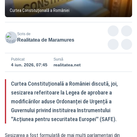
Curtea Constituțională a României
Scris de
Realitatea de Maramures
Publicat
Sursă
4 iun. 2026, 07:45
realitatea.net
Curtea Constituțională a României discută, joi,
sesizarea referitoare la Legea de aprobare a
modificărilor aduse Ordonanței de Urgență a
Guvernului privind instituirea Instrumentului
''Acțiunea pentru securitatea Europei'' (SAFE).
Sesizarea a fost formulată de mai mulți parlamentari din