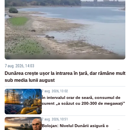
7 aug. 2026, 14:03
Dunărea crește ușor la intrarea în țară, dar rămâne mult
sub media lunii august
7 aug. 2026, 13:02
În intervalul orar de seară, consumul de
curent „a scăzut cu 200-300 de megawați”
7 aug. 2026, 10:51
Bolojan: Nivelul Dunării asigură o