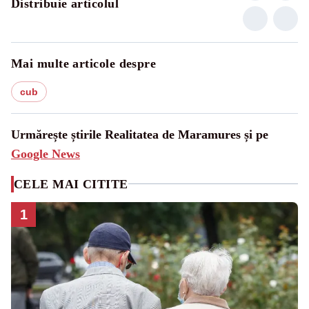
Distribuie articolul
Mai multe articole despre
cub
Urmărește știrile Realitatea de Maramures și pe
Google News
CELE MAI CITITE
1