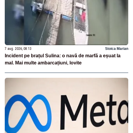
7 aug. 2026, 08:13
Stoica Marian
Incident pe brațul Sulina: o navă de marfă a eșuat la
mal. Mai multe ambarcațiuni, lovite