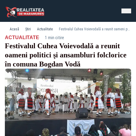
Acasă
Știri
Actualitate
Festivalul Cuhea Voievodală a reunit oameni politici şi ansambluri folclorice în comuna Bogdan Vodă
·
ACTUALITATE
1 min citire
Festivalul Cuhea Voievodală a reunit
oameni politici şi ansambluri folclorice
în comuna Bogdan Vodă