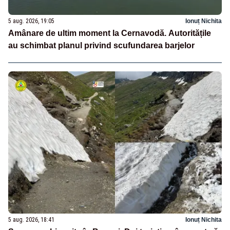
5 aug. 2026, 19:05
Ionuț Nichita
Amânare de ultim moment la Cernavodă. Autoritățile
au schimbat planul privind scufundarea barjelor
5 aug. 2026, 18:41
Ionuț Nichita