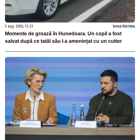
5 aug. 2026, 15:23
Ionuț Nichita
Momente de groază în Hunedoara. Un copil a fost
salvat după ce tatăl său l-a amenințat cu un cutter