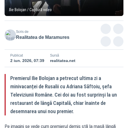
Ilie Bolojan / Captură video
Scris de
Realitatea de Maramures
Publicat
Sursă
2 iun. 2026, 07:39
realitatea.net
Premierul Ilie Bolojan a petrecut ultima zi a
minivacanței de Rusalii cu Adriana Săftoiu, șefa
Televiziunii Române. Cei doi au fost surprinși la un
restaurant de lângă Capitală, chiar înainte de
desemnarea unui nou premier.
Pe imagini se vede cum premierul demis stă la masă lângă