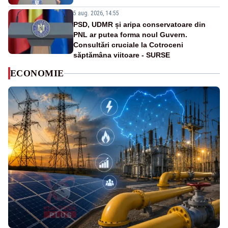
5 aug. 2026, 14:55
PSD, UDMR și aripa conservatoare din
PNL ar putea forma noul Guvern.
Consultări cruciale la Cotroceni
săptămâna viitoare - SURSE
ECONOMIE