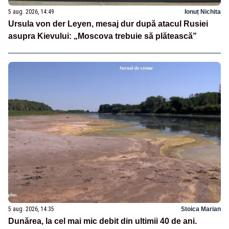
5 aug. 2026, 14:49
Ionuț Nichita
Ursula von der Leyen, mesaj dur după atacul Rusiei
asupra Kievului: „Moscova trebuie să plătească”
5 aug. 2026, 14:35
Stoica Marian
Dunărea, la cel mai mic debit din ultimii 40 de ani.