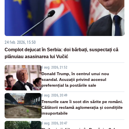
24 feb. 2026, 15:50
Complot dejucat în Serbia: doi bărbați, suspectați că
plănuiau asasinarea lui Vučić
5 aug. 2026, 21:52
Donald Trump, în centrul unui nou
scandal. Acuzații privind accesul
preferențial la postările sale
5 aug. 2026, 20:49
Trenurile care îi scot din sărite pe români.
Călătorii reclamă aglomerația și condițiile
insuportabile
5 aug. 2026, 20:47