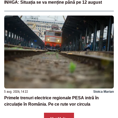
INHGA: Situația se va menține până pe 12 august
5 aug. 2026, 14:22
Stoica Marian
Primele trenuri electrice regionale PESA intră în
circulație în România. Pe ce rute vor circula