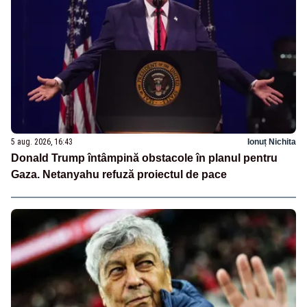
5 aug. 2026, 16:43
Ionuț Nichita
Donald Trump întâmpină obstacole în planul pentru
Gaza. Netanyahu refuză proiectul de pace