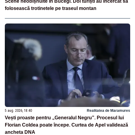
Scene neobișnuite în Bucegi. Doi turiști au încercat să
folosească trotinetele pe traseul montan
5 aug. 2026, 18:40
Realitatea de Maramures
Vești proaste pentru „Generalul Negru”. Procesul lui
Florian Coldea poate începe. Curtea de Apel validează
ancheta DNA