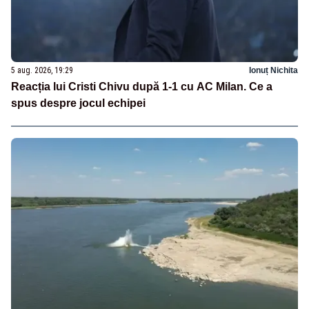
5 aug. 2026, 19:29
Ionuț Nichita
Reacția lui Cristi Chivu după 1-1 cu AC Milan. Ce a
spus despre jocul echipei