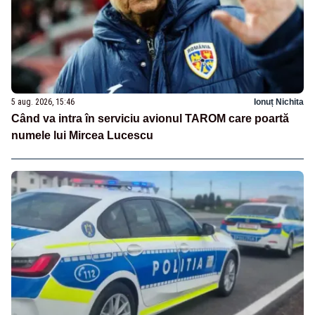
5 aug. 2026, 15:46
Ionuț Nichita
Când va intra în serviciu avionul TAROM care poartă
numele lui Mircea Lucescu