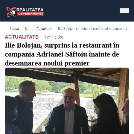
Acasă
Știri
Actualitate
Ilie Bolojan, surprins la restaurant în compania Adrianei Săftoiu înainte de desemnarea noului premier
·
ACTUALITATE
1 min citire
Ilie Bolojan, surprins la restaurant în
compania Adrianei Săftoiu înainte de
desemnarea noului premier