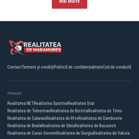
Mai Multe
Contact
Termeni și condiții
Politică de confidențialitate
Cod de conduită
Parteneri:
Realitatea.NET
Realitatea Sportiva
Realitatea Star
Realitatea de Teleorman
Realitatea de Bistrita
Realitatea de Timis
Realitatea de Calarasi
Realitatea de Ilfov
Realitatea de Dambovita
Realitatea de Braila
Realitatea de Sibiu
Realitatea de Bucuresti
Realitatea de Caras-Severin
Realitatea de Giurgiu
Realitatea de Valcea