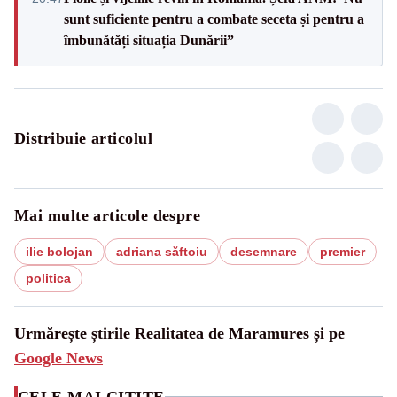
sunt suficiente pentru a combate seceta și pentru a
îmbunătăți situația Dunării”
Distribuie articolul
Mai multe articole despre
ilie bolojan
adriana săftoiu
desemnare
premier
politica
Urmărește știrile Realitatea de Maramures și pe
Google News
CELE MAI CITITE