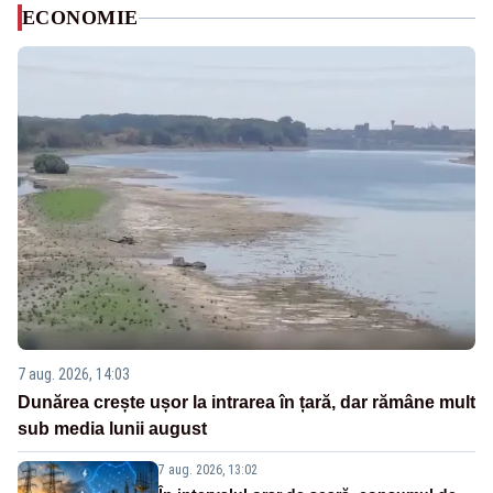
ECONOMIE
7 aug. 2026, 14:03
Dunărea crește ușor la intrarea în țară, dar rămâne mult
sub media lunii august
7 aug. 2026, 13:02