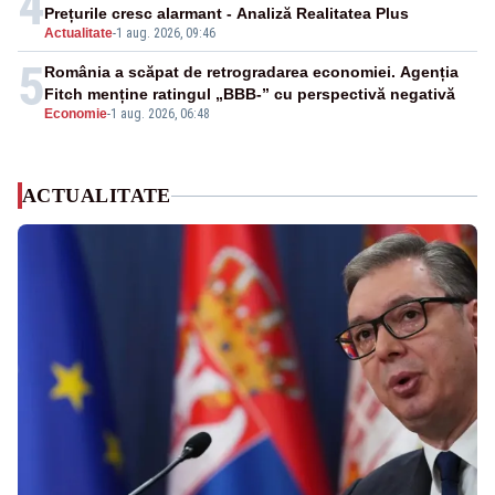
4
Prețurile cresc alarmant - Analiză Realitatea Plus
Actualitate
-
1 aug. 2026, 09:46
5
România a scăpat de retrogradarea economiei. Agenția
Fitch menține ratingul „BBB-” cu perspectivă negativă
Economie
-
1 aug. 2026, 06:48
ACTUALITATE