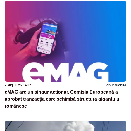
7 aug. 2026, 14:32
Ionuț Nichita
eMAG are un singur acționar. Comisia Europeană a
aprobat tranzacția care schimbă structura gigantului
românesc