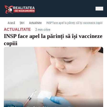
Acasă
Știri
Actualitate
INSP face apel la părinți să își vaccineze copiii
·
ACTUALITATE
2 min citire
INSP face apel la părinți să își vaccineze
copiii