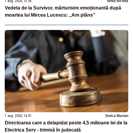
7 aug. 2026, 15:38
Ionuț Nichita
Vedeta de la Survivor, mărturisire emoționantă după
moartea lui Mircea Lucescu: „Am plâns”
7 aug. 2026, 14:41
Stoica Marian
Directoarea care a delapidat peste 4,5 milioane lei de la
Electrica Serv - trimisă în judecată