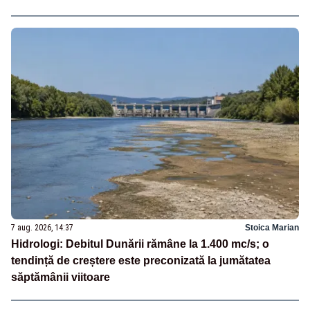
7 aug. 2026, 14:37
Stoica Marian
Hidrologi: Debitul Dunării rămâne la 1.400 mc/s; o
tendință de creștere este preconizată la jumătatea
săptămânii viitoare