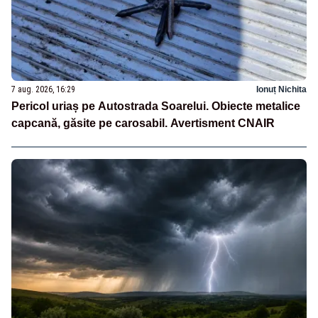
7 aug. 2026, 16:29
Ionuț Nichita
Pericol uriaș pe Autostrada Soarelui. Obiecte metalice
capcană, găsite pe carosabil. Avertisment CNAIR