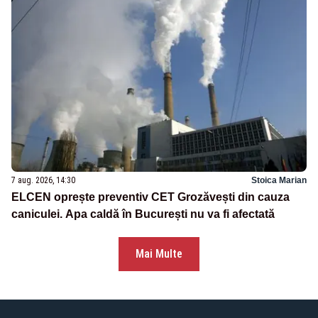
7 aug. 2026, 14:30
Stoica Marian
ELCEN oprește preventiv CET Grozăvești din cauza
caniculei. Apa caldă în București nu va fi afectată
Mai Multe