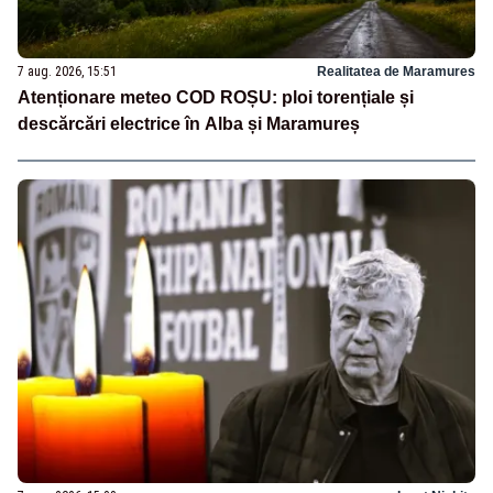
7 aug. 2026, 15:51
Realitatea de Maramures
Atenționare meteo COD ROȘU: ploi torențiale și
descărcări electrice în Alba și Maramureș