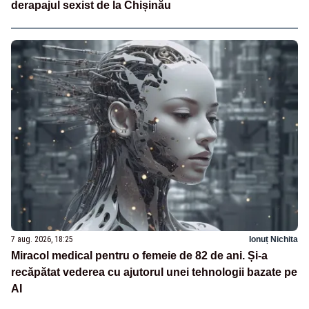
derapajul sexist de la Chișinău
7 aug. 2026, 18:25
Ionuț Nichita
Miracol medical pentru o femeie de 82 de ani. Și-a
recăpătat vederea cu ajutorul unei tehnologii bazate pe
AI