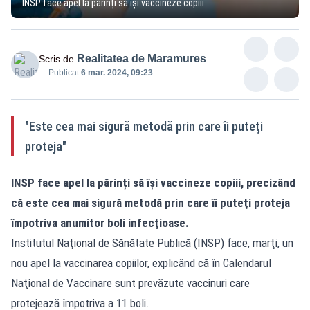
INSP face apel la părinți să își vaccineze copiii
Realitatea de Maramures
Scris de
Publicat:
6 mar. 2024, 09:23
"Este cea mai sigură metodă prin care îi puteţi
proteja"
INSP face apel la părinți să își vaccineze copiii, precizând
că este cea mai sigură metodă prin care îi puteţi proteja
împotriva anumitor boli infecţioase.
Institutul Naţional de Sănătate Publică (INSP) face, marţi, un
nou apel la vaccinarea copiilor, explicând că în Calendarul
Naţional de Vaccinare sunt prevăzute vaccinuri care
protejează împotriva a 11 boli.