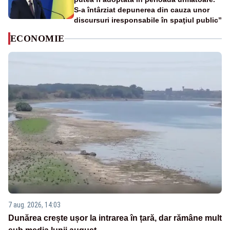
S-a întârziat depunerea din cauza unor
discursuri iresponsabile în spaţiul public”
ECONOMIE
7 aug. 2026, 14:03
Dunărea crește ușor la intrarea în țară, dar rămâne mult