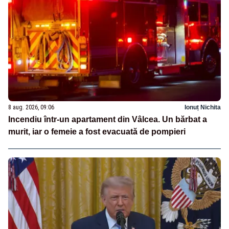
8 aug. 2026, 09:06
Ionuț Nichita
Incendiu într-un apartament din Vâlcea. Un bărbat a
murit, iar o femeie a fost evacuată de pompieri