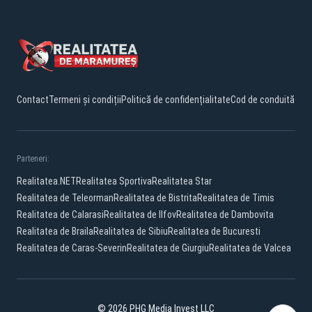
Contact
Termeni și condiții
Politică de confidențialitate
Cod de conduită
Parteneri:
Realitatea.NET
Realitatea Sportiva
Realitatea Star
Realitatea de Teleorman
Realitatea de Bistrita
Realitatea de Timis
Realitatea de Calarasi
Realitatea de Ilfov
Realitatea de Dambovita
Realitatea de Braila
Realitatea de Sibiu
Realitatea de Bucuresti
Realitatea de Caras-Severin
Realitatea de Giurgiu
Realitatea de Valcea
© 2026 PHG Media Invest LLC