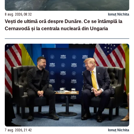
8 aug. 2026, 08:32
Ionuț Nichita
Vești de ultimă oră despre Dunăre. Ce se întâmplă la
Cernavodă și la centrala nucleară din Ungaria
7 aug. 2026, 21:42
Ionuț Nichita