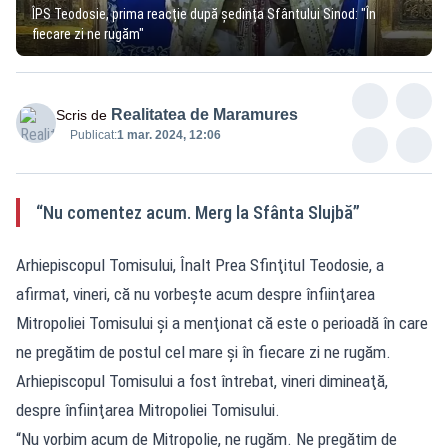
ÎPS Teodosie, prima reacție după ședința Sfântului Sinod: "În
fiecare zi ne rugăm"
Realitatea de Maramures
Scris de
Publicat:
1 mar. 2024, 12:06
“Nu comentez acum. Merg la Sfânta Slujbă”
Arhiepiscopul Tomisului, Înalt Prea Sfinţitul Teodosie, a
afirmat, vineri, că nu vorbeşte acum despre înfiinţarea
Mitropoliei Tomisului şi a menţionat că este o perioadă în care
ne pregătim de postul cel mare şi în fiecare zi ne rugăm.
Arhiepiscopul Tomisului a fost întrebat, vineri dimineaţă,
despre înfiinţarea Mitropoliei Tomisului.
“Nu vorbim acum de Mitropolie, ne rugăm. Ne pregătim de