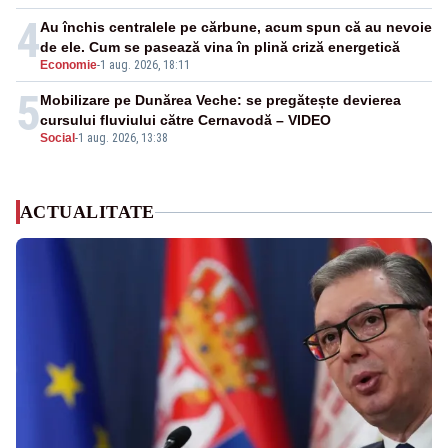
4
Au închis centralele pe cărbune, acum spun că au nevoie
de ele. Cum se pasează vina în plină criză energetică
Economie
-
1 aug. 2026, 18:11
5
Mobilizare pe Dunărea Veche: se pregătește devierea
cursului fluviului către Cernavodă – VIDEO
Social
-
1 aug. 2026, 13:38
ACTUALITATE