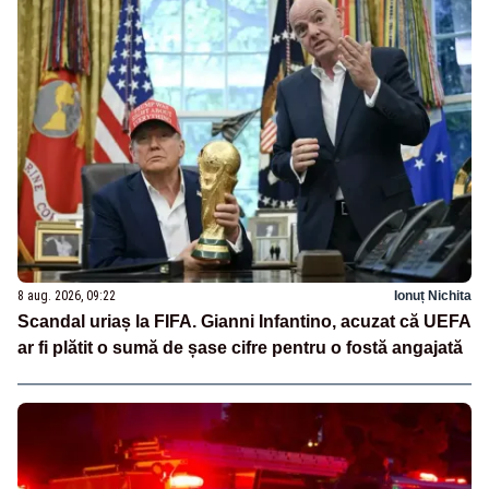
8 aug. 2026, 09:22
Ionuț Nichita
Scandal uriaș la FIFA. Gianni Infantino, acuzat că UEFA
ar fi plătit o sumă de șase cifre pentru o fostă angajată