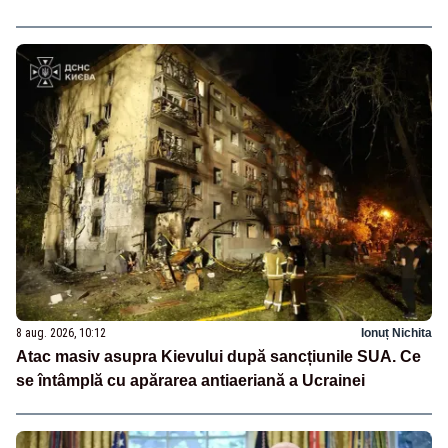
8 aug. 2026, 10:12
Ionuț Nichita
Atac masiv asupra Kievului după sancțiunile SUA. Ce
se întâmplă cu apărarea antiaeriană a Ucrainei