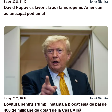
8 aug. 2026, 11:32
Ionuț Nichita
David Popovici, favorit la aur la Europene. Americanii
au anticipat podiumul
8 aug. 2026, 10:42
Ionuț Nichita
Lovitură pentru Trump. Instanța a blocat sala de bal de
400 de milioane de dolari de la Casa Albă