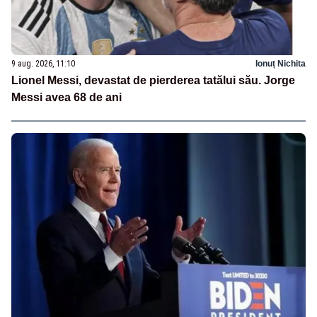
9 aug. 2026, 11:10
Ionuț Nichita
Lionel Messi, devastat de pierderea tatălui său. Jorge
Messi avea 68 de ani