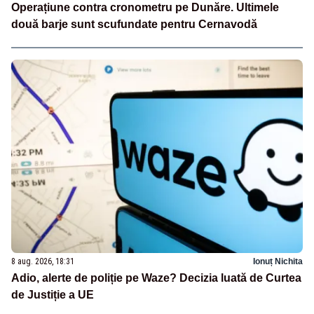
Operațiune contra cronometru pe Dunăre. Ultimele
două barje sunt scufundate pentru Cernavodă
8 aug. 2026, 18:31
Ionuț Nichita
Adio, alerte de poliție pe Waze? Decizia luată de Curtea
de Justiție a UE