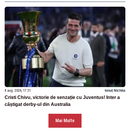
8 aug. 2026, 17:31
Ionuț Nichita
Cristi Chivu, victorie de senzație cu Juventus! Inter a
câștigat derby-ul din Australia
Mai Multe