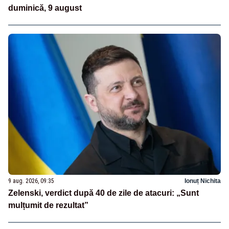
duminică, 9 august
9 aug. 2026, 09:35
Ionuț Nichita
Zelenski, verdict după 40 de zile de atacuri: „Sunt
mulțumit de rezultat”