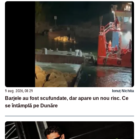
9 aug. 2026, 08:29
Ionuț Nichita
Barjele au fost scufundate, dar apare un nou risc. Ce
se întâmplă pe Dunăre