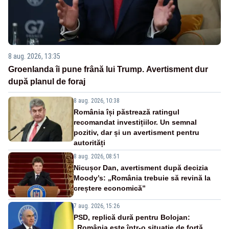
8 aug. 2026, 13:35
Groenlanda îi pune frână lui Trump. Avertisment dur
după planul de foraj
8 aug. 2026, 10:38
România își păstrează ratingul
recomandat investițiilor. Un semnal
pozitiv, dar și un avertisment pentru
autorități
8 aug. 2026, 08:51
Nicușor Dan, avertisment după decizia
Moody’s: „România trebuie să revină la
creștere economică”
7 aug. 2026, 15:26
PSD, replică dură pentru Bolojan:
„România este într-o situație de forță