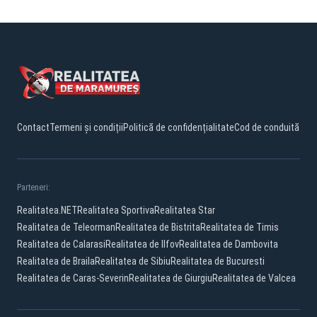
Contact
Termeni și condiții
Politică de confidențialitate
Cod de conduită
Parteneri:
Realitatea.NET
Realitatea Sportiva
Realitatea Star
Realitatea de Teleorman
Realitatea de Bistrita
Realitatea de Timis
Realitatea de Calarasi
Realitatea de Ilfov
Realitatea de Dambovita
Realitatea de Braila
Realitatea de Sibiu
Realitatea de Bucuresti
Realitatea de Caras-Severin
Realitatea de Giurgiu
Realitatea de Valcea