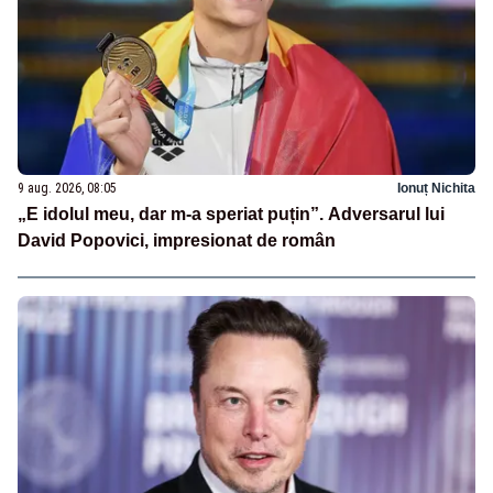
9 aug. 2026, 08:05
Ionuț Nichita
„E idolul meu, dar m-a speriat puțin”. Adversarul lui
David Popovici, impresionat de român