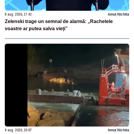
8 aug. 2026, 21:42
Ionuț Nichita
Zelenski trage un semnal de alarmă: „Rachetele
voastre ar putea salva vieți”
8 aug. 2026, 20:07
Ionuț Nichita