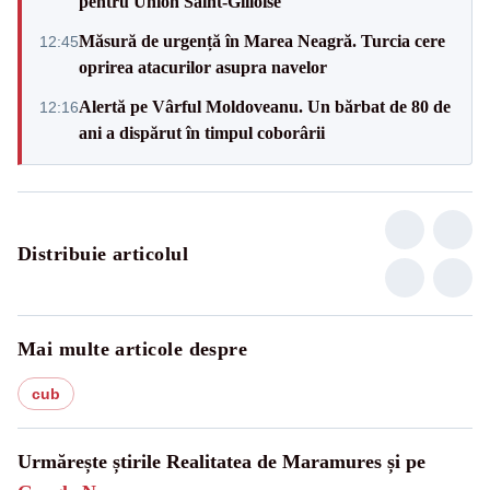
pentru Union Saint-Gilloise
Măsură de urgență în Marea Neagră. Turcia cere
12:45
oprirea atacurilor asupra navelor
Alertă pe Vârful Moldoveanu. Un bărbat de 80 de
12:16
ani a dispărut în timpul coborârii
Distribuie articolul
Mai multe articole despre
cub
Urmărește știrile Realitatea de Maramures și pe