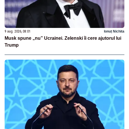
9 aug. 2026, 08:01
Ionuț Nichita
Musk spune „nu” Ucrainei. Zelenski îi cere ajutorul lui
Trump