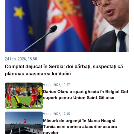
24 feb. 2026, 15:50
Complot dejucat în Serbia: doi bărbați, suspectați că
plănuiau asasinarea lui Vučić
9 aug. 2026, 13:37
Darius Olaru a spart gheața în Belgia! Gol
superb pentru Union Saint-Gilloise
9 aug. 2026, 12:45
Măsură de urgență în Marea Neagră.
Turcia cere oprirea atacurilor asupra
navelor