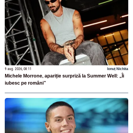
9 aug. 2026, 08:11
Ionuț Nichita
Michele Morrone, apariție surpriză la Summer Well: „Îi
iubesc pe români”