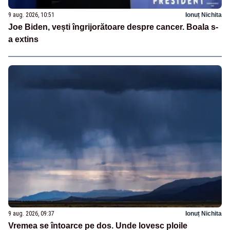
9 aug. 2026, 10:51
Ionuț Nichita
Joe Biden, vești îngrijorătoare despre cancer. Boala s-
a extins
9 aug. 2026, 09:37
Ionuț Nichita
Vremea se întoarce pe dos. Unde lovesc ploile