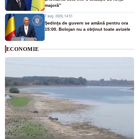
majoră”
7 aug. 2026, 14:51
Ședința de guvern se amână pentru ora
15:00. Bolojan nu a obținut toate avizele
ECONOMIE