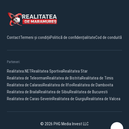
Contact
Termeni și condiții
Politică de confidențialitate
Cod de conduită
Parteneri:
Realitatea.NET
Realitatea Sportiva
Realitatea Star
Realitatea de Teleorman
Realitatea de Bistrita
Realitatea de Timis
Realitatea de Calarasi
Realitatea de Ilfov
Realitatea de Dambovita
Realitatea de Braila
Realitatea de Sibiu
Realitatea de Bucuresti
Realitatea de Caras-Severin
Realitatea de Giurgiu
Realitatea de Valcea
© 2026 PHG Media Invest LLC