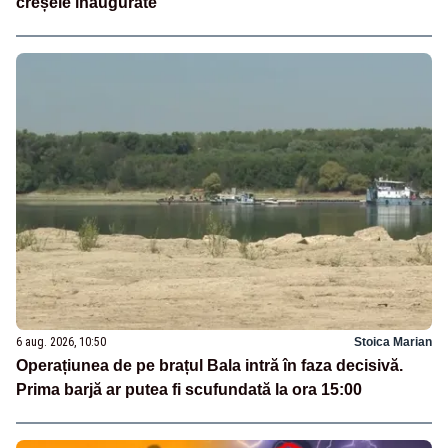
creșele inaugurate
6 aug. 2026, 10:50
Stoica Marian
Operațiunea de pe brațul Bala intră în faza decisivă.
Prima barjă ar putea fi scufundată la ora 15:00