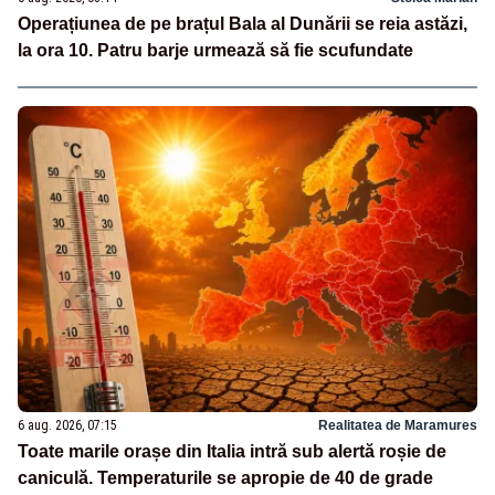
Operațiunea de pe brațul Bala al Dunării se reia astăzi,
la ora 10. Patru barje urmează să fie scufundate
6 aug. 2026, 07:15
Realitatea de Maramures
Toate marile orașe din Italia intră sub alertă roșie de
caniculă. Temperaturile se apropie de 40 de grade