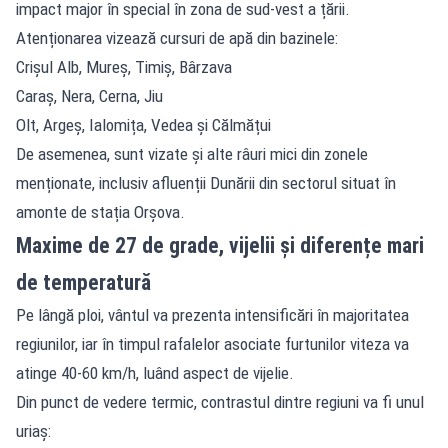
impact major în special în zona de sud-vest a țării.
Atenționarea vizează cursuri de apă din bazinele:
Crișul Alb, Mureș, Timiș, Bârzava
Caraș, Nera, Cerna, Jiu
Olt, Argeș, Ialomița, Vedea și Călmățui
De asemenea, sunt vizate și alte râuri mici din zonele
menționate, inclusiv afluenții Dunării din sectorul situat în
amonte de stația Orșova.
Maxime de 27 de grade, vijelii și diferențe mari
de temperatură
Pe lângă ploi, vântul va prezenta intensificări în majoritatea
regiunilor, iar în timpul rafalelor asociate furtunilor viteza va
atinge 40-60 km/h, luând aspect de vijelie.
Din punct de vedere termic, contrastul dintre regiuni va fi unul
uriaș: