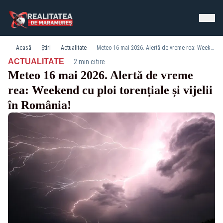
Acasă
Știri
Actualitate
Meteo 16 mai 2026. Alertă de vreme rea: Weekend cu ploi torențiale și vijelii în România!
·
ACTUALITATE
2 min citire
Meteo 16 mai 2026. Alertă de vreme
rea: Weekend cu ploi torențiale și vijelii
în România!