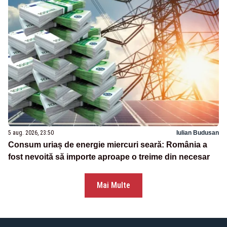
5 aug. 2026, 23:50
Iulian Budusan
Consum uriaș de energie miercuri seară: România a
fost nevoită să importe aproape o treime din necesar
Mai Multe