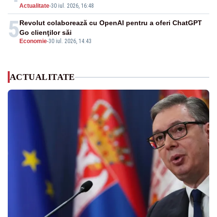
Actualitate
-
30 iul. 2026, 16:48
5
Revolut colaborează cu OpenAI pentru a oferi ChatGPT
Go clienţilor săi
Economie
-
30 iul. 2026, 14:43
ACTUALITATE