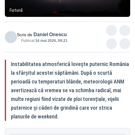
Furtună
Daniel Onescu
Scris de
Publicat:
16 mai 2026, 09:21
Instabilitatea atmosferică lovește puternic România
la sfârșitul acestei săptămâni. După o scurtă
perioadă cu temperaturi blânde, meteorologii ANM
avertizează că vremea se va schimba radical, mai
multe regiuni fiind vizate de ploi torențiale, vijelii
puternice și căderi de grindină care vor strica
planurile de weekend.