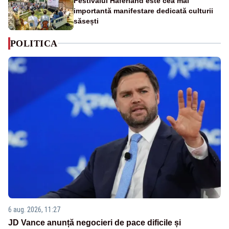
Festivalul Haferland este cea mai
importantă manifestare dedicată culturii
săsești
POLITICA
6 aug. 2026, 11:27
JD Vance anunță negocieri de pace dificile și