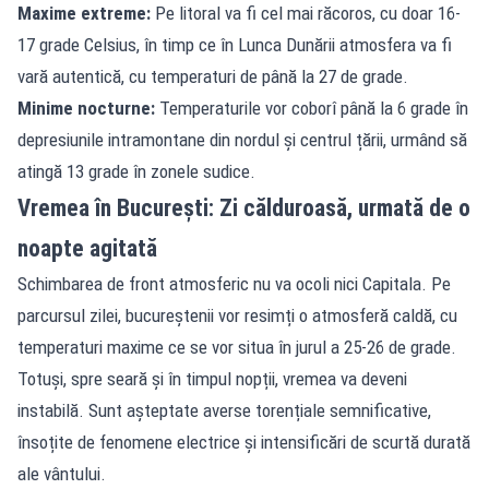
Maxime extreme:
Pe litoral va fi cel mai răcoros, cu doar 16-
17 grade Celsius, în timp ce în Lunca Dunării atmosfera va fi
vară autentică, cu temperaturi de până la 27 de grade.
Minime nocturne:
Temperaturile vor coborî până la 6 grade în
depresiunile intramontane din nordul și centrul țării, urmând să
atingă 13 grade în zonele sudice.
Vremea în București: Zi călduroasă, urmată de o
noapte agitată
Schimbarea de front atmosferic nu va ocoli nici Capitala. Pe
parcursul zilei, bucureștenii vor resimți o atmosferă caldă, cu
temperaturi maxime ce se vor situa în jurul a 25-26 de grade.
Totuși, spre seară și în timpul nopții, vremea va deveni
instabilă. Sunt așteptate averse torențiale semnificative,
însoțite de fenomene electrice și intensificări de scurtă durată
ale vântului.