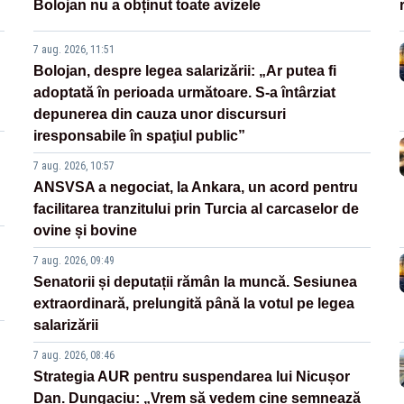
Bolojan nu a obținut toate avizele
7 aug. 2026, 11:51
Bolojan, despre legea salarizării: „Ar putea fi
adoptată în perioada următoare. S-a întârziat
depunerea din cauza unor discursuri
iresponsabile în spaţiul public”
7 aug. 2026, 10:57
ANSVSA a negociat, la Ankara, un acord pentru
facilitarea tranzitului prin Turcia al carcaselor de
ovine și bovine
7 aug. 2026, 09:49
Senatorii și deputații rămân la muncă. Sesiunea
extraordinară, prelungită până la votul pe legea
salarizării
7 aug. 2026, 08:46
Strategia AUR pentru suspendarea lui Nicușor
Dan. Dungaciu: „Vrem să vedem cine semnează