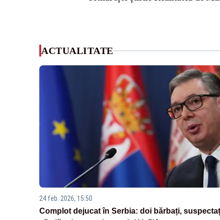
ACTUALITATE
24 feb. 2026, 15:50
Complot dejucat în Serbia: doi bărbați, suspectaț