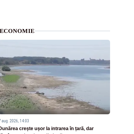
ECONOMIE
7 aug. 2026, 14:03
Dunărea crește ușor la intrarea în țară, dar