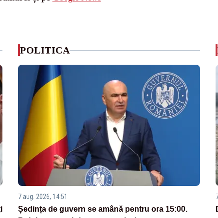
POLITICA
7 aug. 2026, 14:51
i
Ședința de guvern se amână pentru ora 15:00.