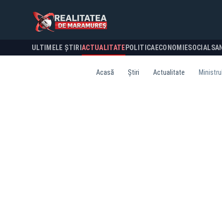
ULTIMELE ȘTIRI
ACTUALITATE
POLITICA
ECONOMIE
SOCIAL
SA
Acasă
Știri
Actualitate
Ministru