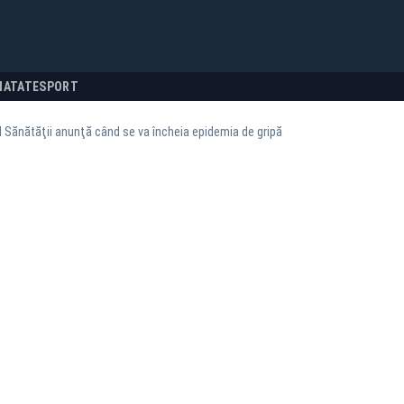
NATATE
SPORT
l Sănătăţii anunţă când se va încheia epidemia de gripă