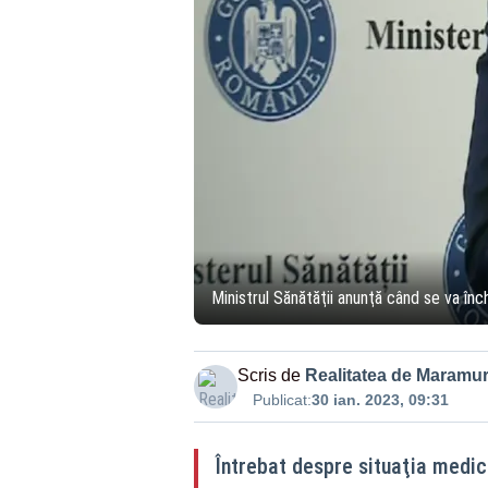
Ministrul Sănătăţii anunţă când se va înc
Scris de
Realitatea de Maramu
Publicat:
30 ian. 2023, 09:31
Întrebat despre situaţia medica