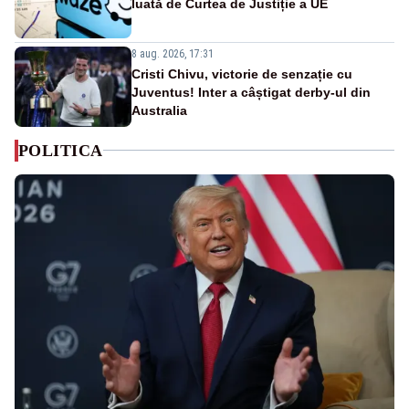
luată de Curtea de Justiție a UE
8 aug. 2026, 17:31
Cristi Chivu, victorie de senzație cu
Juventus! Inter a câștigat derby-ul din
Australia
POLITICA