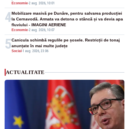
Economie
-
2 aug. 2026, 10:01
4
Mobilizare masivă pe Dunăre, pentru salvarea producției
la Cernavodă. Armata va detona o stâncă și va devia apa
fluviului - IMAGINI AERIENE
Economie
-
2 aug. 2026, 10:07
5
Canicula schimbă regulile pe șosele. Restricții de tonaj
anunțate în mai multe județe
Social
-
1 aug. 2026, 23:06
ACTUALITATE