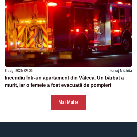
8 aug. 2026, 09:06
Ionuț Nichita
Incendiu într-un apartament din Vâlcea. Un bărbat a
murit, iar o femeie a fost evacuată de pompieri
Mai Multe