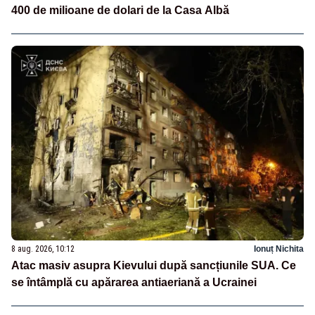
400 de milioane de dolari de la Casa Albă
8 aug. 2026, 10:12
Ionuț Nichita
Atac masiv asupra Kievului după sancțiunile SUA. Ce
se întâmplă cu apărarea antiaeriană a Ucrainei