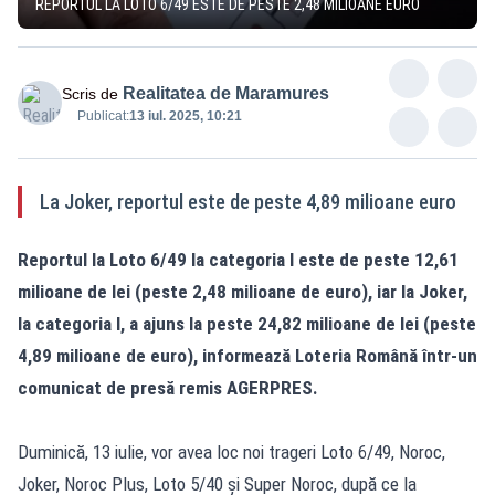
REPORTUL LA LOTO 6/49 ESTE DE PESTE 2,48 MILIOANE EURO
Realitatea de Maramures
Scris de
Publicat:
13 iul. 2025, 10:21
La Joker, reportul este de peste 4,89 milioane euro
Reportul la Loto 6/49 la categoria I este de peste 12,61
milioane de lei (peste 2,48 milioane de euro), iar la Joker,
la categoria I, a ajuns la peste 24,82 milioane de lei (peste
4,89 milioane de euro), informează Loteria Română într-un
comunicat de presă remis AGERPRES.
Duminică, 13 iulie, vor avea loc noi trageri Loto 6/49, Noroc,
Joker, Noroc Plus, Loto 5/40 și Super Noroc, după ce la