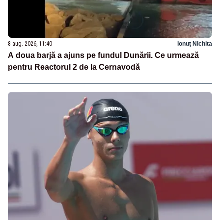
8 aug. 2026, 11:40
Ionuț Nichita
A doua barjă a ajuns pe fundul Dunării. Ce urmează
pentru Reactorul 2 de la Cernavodă