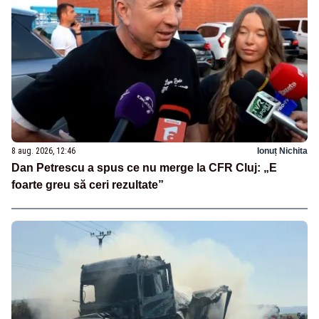
8 aug. 2026, 12:46
Ionuț Nichita
Dan Petrescu a spus ce nu merge la CFR Cluj: „E
foarte greu să ceri rezultate”