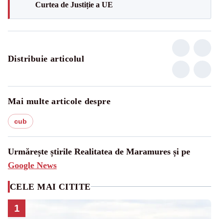
Curtea de Justiție a UE
Distribuie articolul
Mai multe articole despre
cub
Urmărește știrile Realitatea de Maramures și pe
Google News
CELE MAI CITITE
1