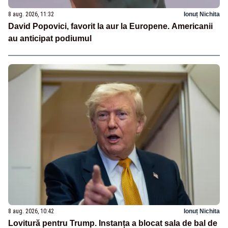
8 aug. 2026, 11:32
Ionuț Nichita
David Popovici, favorit la aur la Europene. Americanii
au anticipat podiumul
8 aug. 2026, 10:42
Ionuț Nichita
Lovitură pentru Trump. Instanța a blocat sala de bal de