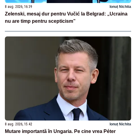
8 aug. 2026, 16:39
Ionuț Nichita
Zelenski, mesaj dur pentru Vučić la Belgrad: „Ucraina
nu are timp pentru scepticism”
8 aug. 2026, 15:42
Ionuț Nichita
Mutare importantă în Ungaria. Pe cine vrea Péter