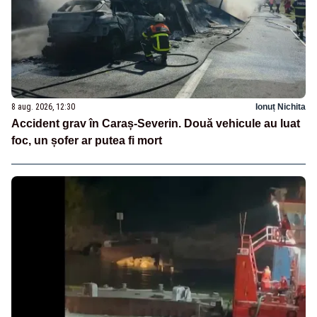
8 aug. 2026, 12:30
Ionuț Nichita
Accident grav în Caraș-Severin. Două vehicule au luat
foc, un șofer ar putea fi mort