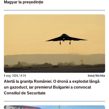
Magyar la președinție
8 aug. 2026, 14:34
Ionuț Nichita
Alertă la granița României. O dronă a explodat lângă
un gazoduct, iar premierul Bulgariei a convocat
Consiliul de Securitate