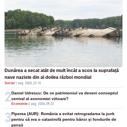
Dunărea a secat atât de mult încât a scos la suprafață
nave naziste din al doilea război mondial
Social
·
1 aug. 2026, 23:10
2
Daniel Udrescu: De ce patrimoniul va deveni conceptul
central al economiei viitoare?
Economie
-
2 aug. 2026, 09:22
3
Piperea (AUR): România a evitat retrogradarea la junk
pentru că era o catastrofă pentru bănci și fondurile de
pensii