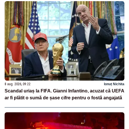
8 aug. 2026, 09:22
Ionuț Nichita
Scandal uriaș la FIFA. Gianni Infantino, acuzat că UEFA
ar fi plătit o sumă de șase cifre pentru o fostă angajată