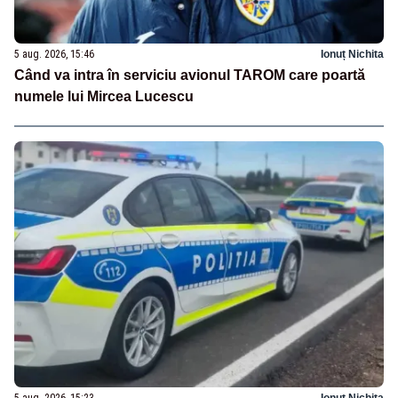
5 aug. 2026, 15:46
Ionuț Nichita
Când va intra în serviciu avionul TAROM care poartă
numele lui Mircea Lucescu