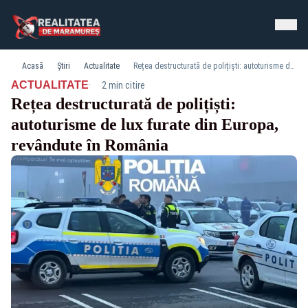
Acasă
Știri
Actualitate
Rețea destructurată de polițiști: autoturisme de lux furate din Europa, revândute în România
·
ACTUALITATE
2 min citire
Rețea destructurată de polițiști:
autoturisme de lux furate din Europa,
revândute în România