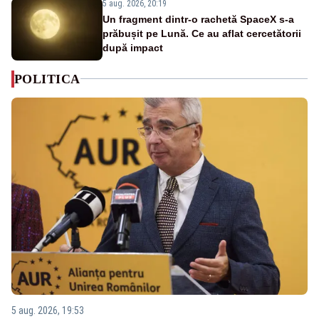
5 aug. 2026, 20:19
Un fragment dintr-o rachetă SpaceX s-a
prăbușit pe Lună. Ce au aflat cercetătorii
după impact
POLITICA
5 aug. 2026, 19:53