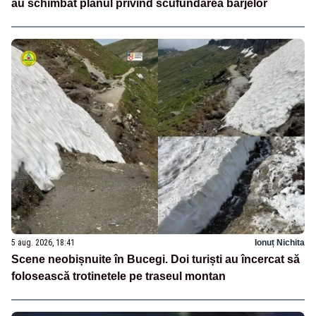
au schimbat planul privind scufundarea barjelor
5 aug. 2026, 18:41
Ionuț Nichita
Scene neobișnuite în Bucegi. Doi turiști au încercat să
folosească trotinetele pe traseul montan