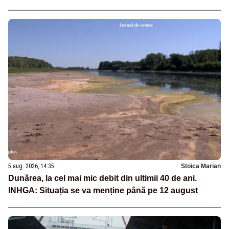
5 aug. 2026, 14:35
Stoica Marian
Dunărea, la cel mai mic debit din ultimii 40 de ani.
INHGA: Situația se va menține până pe 12 august