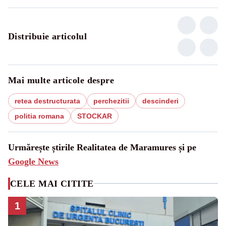
Distribuie articolul
Mai multe articole despre
retea destructurata
perchezitii
descinderi
politia romana
STOCKAR
Urmărește știrile Realitatea de Maramures și pe
Google News
CELE MAI CITITE
1