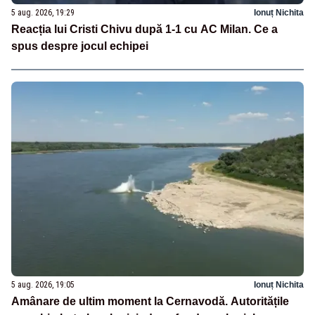
5 aug. 2026, 19:29
Ionuț Nichita
Reacția lui Cristi Chivu după 1-1 cu AC Milan. Ce a
spus despre jocul echipei
5 aug. 2026, 19:05
Ionuț Nichita
Amânare de ultim moment la Cernavodă. Autoritățile