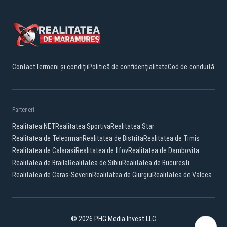
Contact
Termeni și condiții
Politică de confidențialitate
Cod de conduită
Parteneri:
Realitatea.NET
Realitatea Sportiva
Realitatea Star
Realitatea de Teleorman
Realitatea de Bistrita
Realitatea de Timis
Realitatea de Calarasi
Realitatea de Ilfov
Realitatea de Dambovita
Realitatea de Braila
Realitatea de Sibiu
Realitatea de Bucuresti
Realitatea de Caras-Severin
Realitatea de Giurgiu
Realitatea de Valcea
© 2026 PHG Media Invest LLC