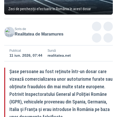
Zeci de percheziții efectuate în România în acest dosar
Scris de
Realitatea de Maramures
Publicat
Sursă
11 iun. 2026, 07:44
realitatea.net
Șase persoane au fost reținute într-un dosar care
vizează comercializarea unor autoturisme furate sau
obținute fraudulos din mai multe state europene.
Potrivit Inspectoratului General al Poliției Române
(IGPR), vehiculele proveneau din Spania, Germania,
Italia și Franța și erau introduse în România pe baza
unor documente falsificate.