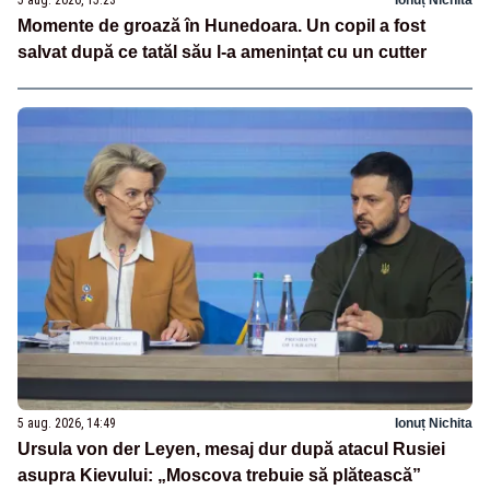
5 aug. 2026, 15:23
Ionuț Nichita
Momente de groază în Hunedoara. Un copil a fost
salvat după ce tatăl său l-a amenințat cu un cutter
5 aug. 2026, 14:49
Ionuț Nichita
Ursula von der Leyen, mesaj dur după atacul Rusiei
asupra Kievului: „Moscova trebuie să plătească”