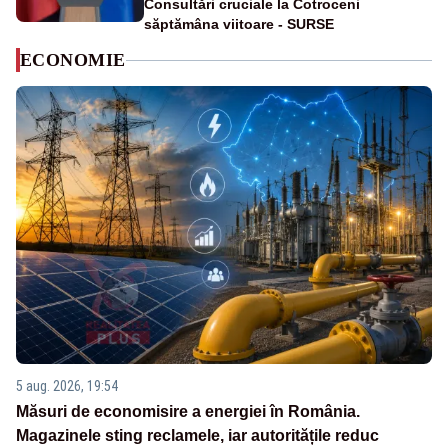
Consultări cruciale la Cotroceni
săptămâna viitoare - SURSE
ECONOMIE
5 aug. 2026, 19:54
Măsuri de economisire a energiei în România.
Magazinele sting reclamele, iar autoritățile reduc