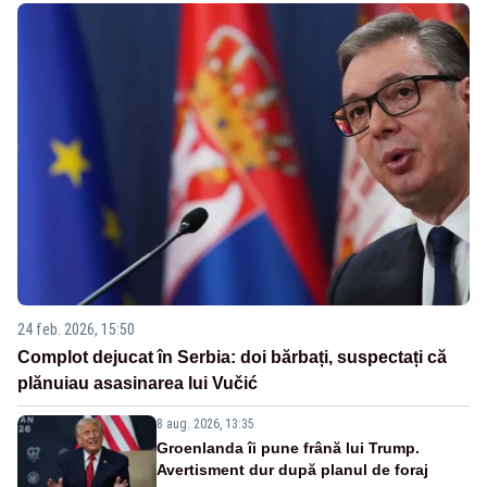
24 feb. 2026, 15:50
Complot dejucat în Serbia: doi bărbați, suspectați că
plănuiau asasinarea lui Vučić
8 aug. 2026, 13:35
Groenlanda îi pune frână lui Trump.
Avertisment dur după planul de foraj