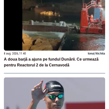
8 aug. 2026, 11:40
Ionuț Nichita
A doua barjă a ajuns pe fundul Dunării. Ce urmează
pentru Reactorul 2 de la Cernavodă