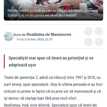
Revolta tinerilor cu studii pe care nu-i angajează nimeni: „Am lucrat
3 joburi și nu mi-am permis nici să-mi iau o mașină”
Realitatea de Maramures
Scris de
Publicat:
8 mar. 2024, 11:37
Specialiștii mai spun că tinerii au potențial și se
adaptează ușor
Tinerii din generația Z, adică cei născuți între 1997 și 2010, nu
sunt leneși, spun specialiștii. Deși în ultima perioada ei au fost
criticati cu privire la faptul că nu prea vor să muncească și că
își doresc să câștige bani fără prea mult efort.
Realitatea, însă, este diferită. Specialiștii spun că tinerii din