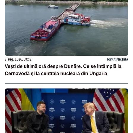
8 aug. 2026, 08:32
Ionuț Nichita
Vești de ultimă oră despre Dunăre. Ce se întâmplă la
Cernavodă și la centrala nucleară din Ungaria