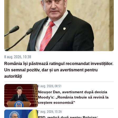
8 aug. 2026, 10:38
România își păstrează ratingul recomandat investițiilor.
Un semnal pozitiv, dar și un avertisment pentru
autorități
8 aug. 2026, 08:51
Nicușor Dan, avertisment după decizia
Moody’s: „România trebuie să revină la
creștere economică”
7 aug. 2026, 15:26
PSD, replică dură pentru Bolojan: