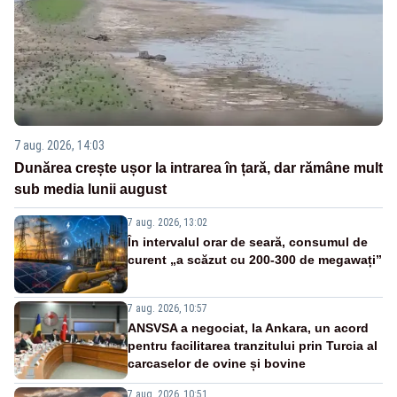
7 aug. 2026, 14:03
Dunărea crește ușor la intrarea în țară, dar rămâne mult
sub media lunii august
7 aug. 2026, 13:02
În intervalul orar de seară, consumul de
curent „a scăzut cu 200-300 de megawați”
7 aug. 2026, 10:57
ANSVSA a negociat, la Ankara, un acord
pentru facilitarea tranzitului prin Turcia al
carcaselor de ovine și bovine
7 aug. 2026, 10:51