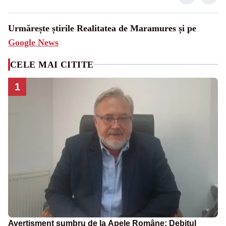
Urmărește știrile Realitatea de Maramures și pe
Google News
CELE MAI CITITE
1
Avertisment sumbru de la Apele Române: Debitul