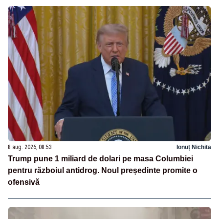
8 aug. 2026, 08:53
Ionuț Nichita
Trump pune 1 miliard de dolari pe masa Columbiei
pentru războiul antidrog. Noul președinte promite o
ofensivă