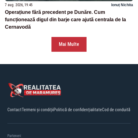
7 aug. 2026, 19:45
Ionuț Nichita
Operațiune fără precedent pe Dunăre. Cum
funcționează digul din barje care ajută centrala de la
Cernavodă
Mai Multe
Contact
Termeni și condiții
Politică de confidențialitate
Cod de conduită
Parteneri: