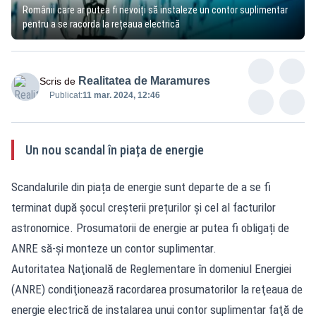
Românii care ar putea fi nevoiți să instaleze un contor suplimentar
pentru a se racorda la rețeaua electrică
Realitatea de Maramures
Scris de
Publicat:
11 mar. 2024, 12:46
Un nou scandal în piața de energie
Scandalurile din piața de energie sunt departe de a se fi
terminat după șocul creșterii prețurilor și cel al facturilor
astronomice. Prosumatorii de energie ar putea fi obligați de
ANRE să-și monteze un contor suplimentar.
Autoritatea Naţională de Reglementare în domeniul Energiei
(ANRE) condiţionează racordarea prosumatorilor la reţeaua de
energie electrică de instalarea unui contor suplimentar faţă de