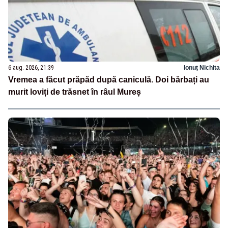
6 aug. 2026, 21:39
Ionuț Nichita
Vremea a făcut prăpăd după caniculă. Doi bărbați au
murit loviți de trăsnet în râul Mureș