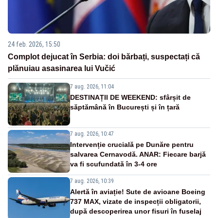
24 feb. 2026, 15:50
Complot dejucat în Serbia: doi bărbați, suspectați că
plănuiau asasinarea lui Vučić
7 aug. 2026, 11:04
DESTINAȚII DE WEEKEND: sfârșit de
săptămână în București și în țară
7 aug. 2026, 10:47
Intervenție crucială pe Dunăre pentru
salvarea Cernavodă. ANAR: Fiecare barjă
va fi scufundată în 3-4 ore
7 aug. 2026, 10:39
Alertă în aviație! Sute de avioane Boeing
737 MAX, vizate de inspecții obligatorii,
după descoperirea unor fisuri în fuselaj