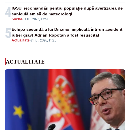
4
IGSU, recomandări pentru populație după avertizarea de
caniculă emisă de meteorologi
Social
-
31 iul. 2026, 12:51
5
Echipa secundă a lui Dinamo, implicată într-un accident
rutier grav! Adrian Ropotan a fost resuscitat
Actualitate
-
31 iul. 2026, 11:20
ACTUALITATE