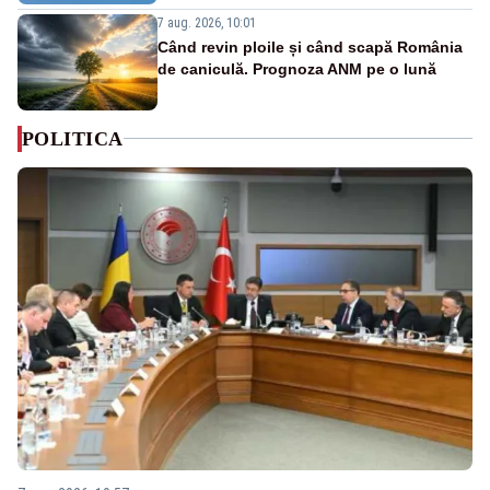
7 aug. 2026, 10:01
Când revin ploile și când scapă România
de caniculă. Prognoza ANM pe o lună
POLITICA