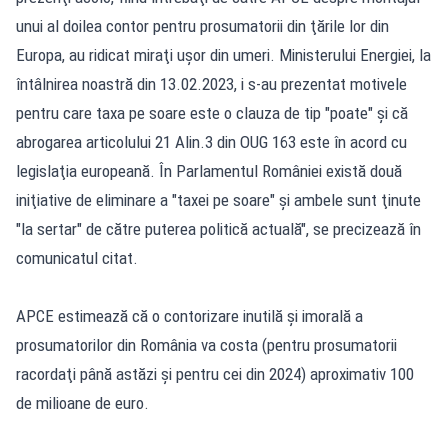
unui al doilea contor pentru prosumatorii din ţările lor din
Europa, au ridicat miraţi uşor din umeri. Ministerului Energiei, la
întâlnirea noastră din 13.02.2023, i s-au prezentat motivele
pentru care taxa pe soare este o clauza de tip "poate" şi că
abrogarea articolului 21 Alin.3 din OUG 163 este în acord cu
legislaţia europeană. În Parlamentul României există două
iniţiative de eliminare a "taxei pe soare" şi ambele sunt ţinute
"la sertar" de către puterea politică actuală", se precizează în
comunicatul citat.
APCE estimează că o contorizare inutilă şi imorală a
prosumatorilor din România va costa (pentru prosumatorii
racordaţi până astăzi şi pentru cei din 2024) aproximativ 100
de milioane de euro.