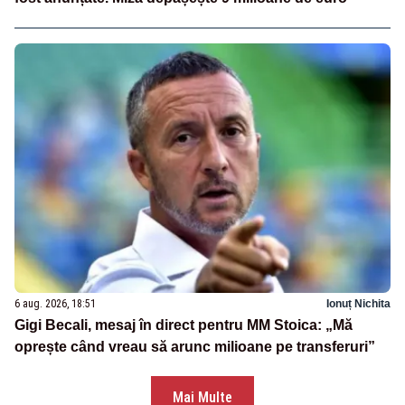
6 aug. 2026, 18:51
Ionuț Nichita
Gigi Becali, mesaj în direct pentru MM Stoica: „Mă
oprește când vreau să arunc milioane pe transferuri”
Mai Multe