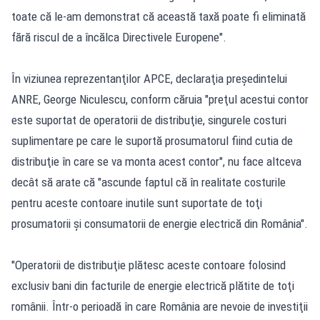
toate că le-am demonstrat că această taxă poate fi eliminată
fără riscul de a încălca Directivele Europene".
În viziunea reprezentanţilor APCE, declaraţia preşedintelui
ANRE, George Niculescu, conform căruia "preţul acestui contor
este suportat de operatorii de distribuţie, singurele costuri
suplimentare pe care le suportă prosumatorul fiind cutia de
distribuţie în care se va monta acest contor", nu face altceva
decât să arate că "ascunde faptul că în realitate costurile
pentru aceste contoare inutile sunt suportate de toţi
prosumatorii şi consumatorii de energie electrică din România".
"Operatorii de distribuţie plătesc aceste contoare folosind
exclusiv bani din facturile de energie electrică plătite de toţi
românii. Într-o perioadă în care România are nevoie de investiţii