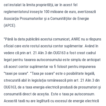
cel instalat la limita proprietăţii, iar în acest fel
reglementatorul iroseşte 100 milioane de euro, avertizează
Asociaţia Prosumatorilor şi a Comunităţilor de Energie
(APCE).
"Până la data publicării acestui comunicat, ANRE nu a răspuns
oficial care este rostul acestui contor suplimentar. Având în
vedere că prin art. 21 Alin.3 din OUG163 a fost creat cadrul
legat pentru taxarea autoconsumului este simplu de anticipat
că acest contor suplimentar va fi folosit pentru impunerea
"taxei pe soare". "Taxa pe soare" este o posibilitate legală,
strecurată abil în legislaţia românească prin art. 21 Alin.3 din
OUG163, de a taxa energia electrică produsă de prosumatori şi
consumată direct de aceştia. Este o taxa pe autoconsum.
Această taxă nu are legătură cu excesul de energie electrică