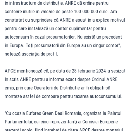
în infrastructura de distribuţie, ANRE dă ordine pentru
contoare inutile în valoare de peste 100.000.000 euro. Am
constatat cu surprindere că ANRE a eşuat în a explica motivul
pentru care instalează un contor suplimentar pentru
autoconsum în cazul prosumatorilor. Nu există un precedent
în Europa. Toţi prosumatorii din Europa au un singur contor",
notează asociaţia de profil.
APCE menţionează că, pe data de 28 februarie 2024, a sesizat
în scris ANRE pentru a informa exact despre Ordinul ANRE
emis, prin care Operatorii de Distribuţie ar fi obligaţi să
monteze astfel de contoare pentru taxarea autoconsumului.
"Cu ocazia Eufores Green Deal Romania, organizat la Palatul
Parlamentului, cei cinci reprezentanţi ai Comisiei Europene
prezenţi acolo, fiind întrebaţi de către APCE despre montajul