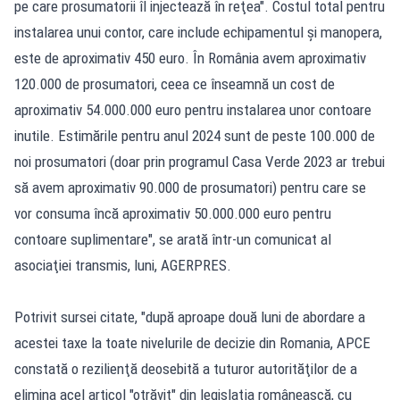
pe care prosumatorii îl injectează în reţea". Costul total pentru
instalarea unui contor, care include echipamentul şi manopera,
este de aproximativ 450 euro. În România avem aproximativ
120.000 de prosumatori, ceea ce înseamnă un cost de
aproximativ 54.000.000 euro pentru instalarea unor contoare
inutile. Estimările pentru anul 2024 sunt de peste 100.000 de
noi prosumatori (doar prin programul Casa Verde 2023 ar trebui
să avem aproximativ 90.000 de prosumatori) pentru care se
vor consuma încă aproximativ 50.000.000 euro pentru
contoare suplimentare", se arată într-un comunicat al
asociaţiei transmis, luni, AGERPRES.
Potrivit sursei citate, "după aproape două luni de abordare a
acestei taxe la toate nivelurile de decizie din Romania, APCE
constată o rezilienţă deosebită a tuturor autorităţilor de a
elimina acel articol "otrăvit" din legislaţia românească, cu