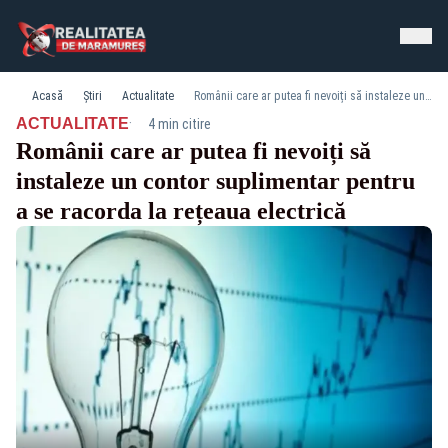
Acasă
Știri
Actualitate
Românii care ar putea fi nevoiți să instaleze un contor suplimentar pentru a se racorda la rețeaua electrică
·
ACTUALITATE
4 min citire
Românii care ar putea fi nevoiți să
instaleze un contor suplimentar pentru
a se racorda la rețeaua electrică