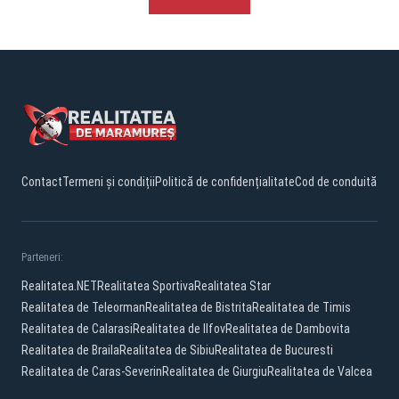
Contact
Termeni și condiții
Politică de confidențialitate
Cod de conduită
Parteneri:
Realitatea.NET
Realitatea Sportiva
Realitatea Star
Realitatea de Teleorman
Realitatea de Bistrita
Realitatea de Timis
Realitatea de Calarasi
Realitatea de Ilfov
Realitatea de Dambovita
Realitatea de Braila
Realitatea de Sibiu
Realitatea de Bucuresti
Realitatea de Caras-Severin
Realitatea de Giurgiu
Realitatea de Valcea