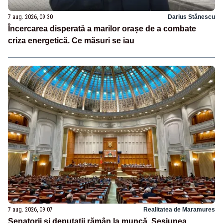
7 aug. 2026, 09:30
Darius Stănescu
Încercarea disperată a marilor orașe de a combate
criza energetică. Ce măsuri se iau
7 aug. 2026, 09:07
Realitatea de Maramures
Senatorii și deputații rămân la muncă. Sesiunea