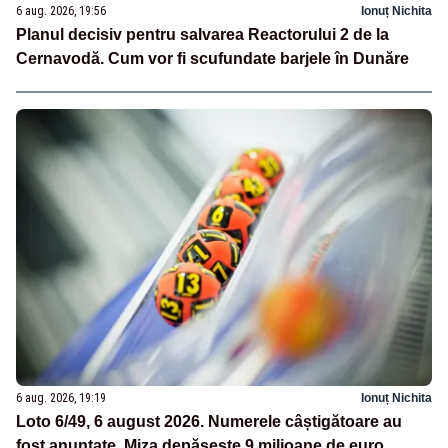
6 aug. 2026, 19:56
Ionuț Nichita
Planul decisiv pentru salvarea Reactorului 2 de la
Cernavodă. Cum vor fi scufundate barjele în Dunăre
6 aug. 2026, 19:19
Ionuț Nichita
Loto 6/49, 6 august 2026. Numerele câștigătoare au
fost anunțate. Miza depășește 9 milioane de euro