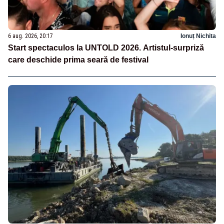
6 aug. 2026, 20:17
Ionuț Nichita
Start spectaculos la UNTOLD 2026. Artistul-surpriză
care deschide prima seară de festival