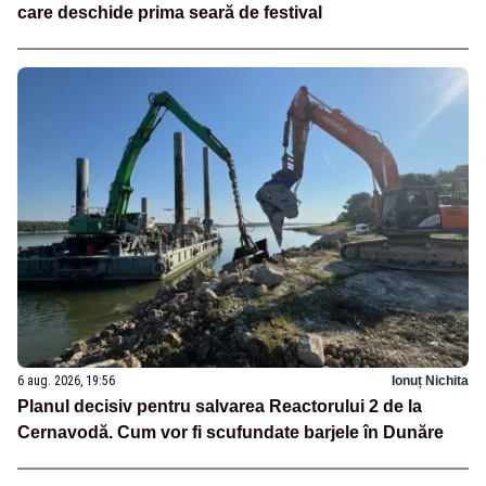
care deschide prima seară de festival
6 aug. 2026, 19:56
Ionuț Nichita
Planul decisiv pentru salvarea Reactorului 2 de la
Cernavodă. Cum vor fi scufundate barjele în Dunăre