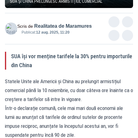
SUA ȘI CHINA PRELUNGESC ARMISTIȚIUL COMERCIAL
Realitatea de Maramures
Scris de
Publicat:
12 aug. 2025, 11:20
SUA își vor menține tarifele la 30% pentru importurile
din China
Statele Unite ale Americii și China au prelungit armistițiul
comercial până la 10 noiembrie, cu doar câteva ore înainte ca o
creștere a tarifelor să intre în vigoare.
Într-o declarație comună, cele mai mari două economii ale
lumii au anunțat că tarifele de ordinul sutelor de procente
impuse reciproc, anunțate la începutul acestui an, vor fi
suspendate pentru încă 90 de zile.