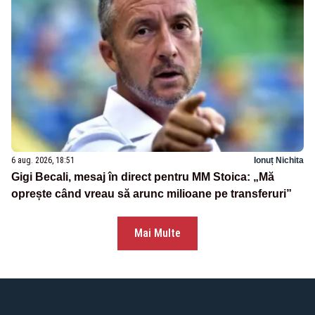
6 aug. 2026, 18:51
Ionuț Nichita
Gigi Becali, mesaj în direct pentru MM Stoica: „Mă
oprește când vreau să arunc milioane pe transferuri”
Mai Multe