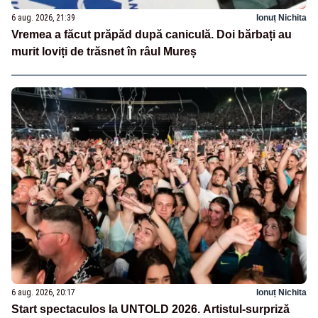
6 aug. 2026, 21:39
Ionuț Nichita
Vremea a făcut prăpăd după caniculă. Doi bărbați au
murit loviți de trăsnet în râul Mureș
6 aug. 2026, 20:17
Ionuț Nichita
Start spectaculos la UNTOLD 2026. Artistul-surpriză