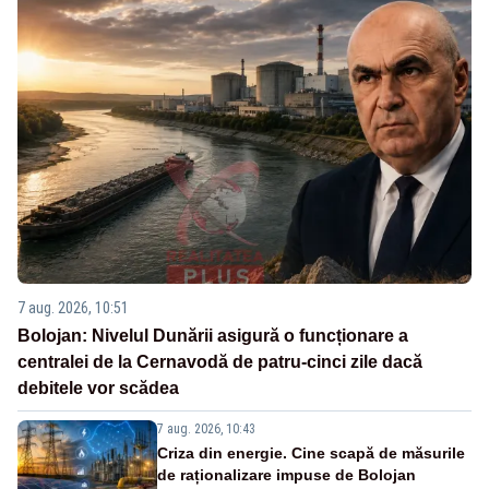
7 aug. 2026, 10:51
Bolojan: Nivelul Dunării asigură o funcționare a
centralei de la Cernavodă de patru-cinci zile dacă
debitele vor scădea
7 aug. 2026, 10:43
Criza din energie. Cine scapă de măsurile
de raționalizare impuse de Bolojan