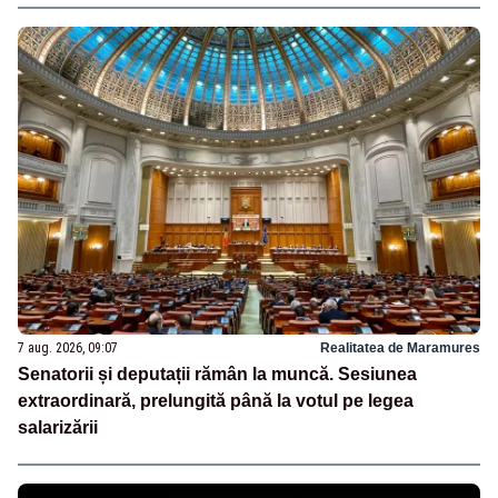
7 aug. 2026, 09:07
Realitatea de Maramures
Senatorii și deputații rămân la muncă. Sesiunea
extraordinară, prelungită până la votul pe legea
salarizării