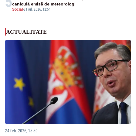
5
caniculă emisă de meteorologi
Social
-
31 iul. 2026, 12:51
ACTUALITATE
24 feb. 2026, 15:50