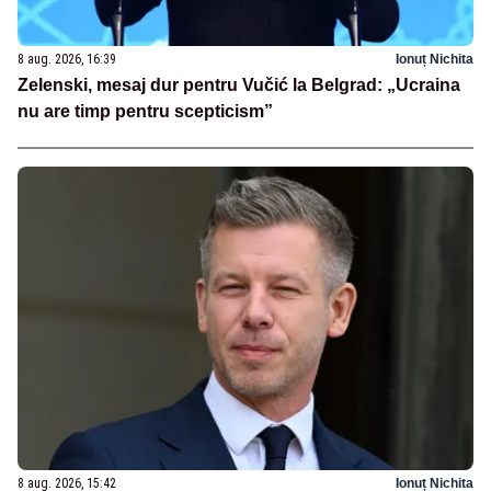
8 aug. 2026, 16:39
Ionuț Nichita
Zelenski, mesaj dur pentru Vučić la Belgrad: „Ucraina
nu are timp pentru scepticism”
8 aug. 2026, 15:42
Ionuț Nichita