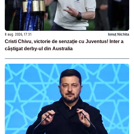
8 aug. 2026, 17:31
Ionuț Nichita
Cristi Chivu, victorie de senzație cu Juventus! Inter a
câștigat derby-ul din Australia