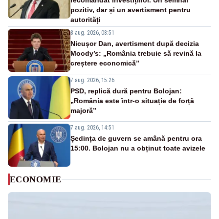
pozitiv, dar și un avertisment pentru
autorități
8 aug. 2026, 08:51
Nicușor Dan, avertisment după decizia
Moody’s: „România trebuie să revină la
creștere economică”
7 aug. 2026, 15:26
PSD, replică dură pentru Bolojan:
„România este într-o situație de forță
majoră”
7 aug. 2026, 14:51
Ședința de guvern se amână pentru ora
15:00. Bolojan nu a obținut toate avizele
ECONOMIE