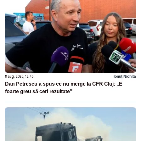
8 aug. 2026, 12:46
Ionuț Nichita
Dan Petrescu a spus ce nu merge la CFR Cluj: „E
foarte greu să ceri rezultate”