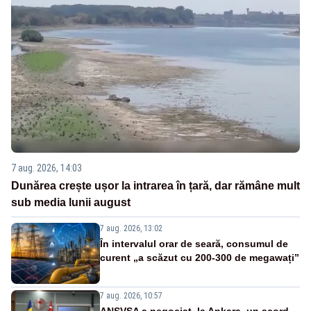
7 aug. 2026, 14:03
Dunărea crește ușor la intrarea în țară, dar rămâne mult
sub media lunii august
7 aug. 2026, 13:02
În intervalul orar de seară, consumul de
curent „a scăzut cu 200-300 de megawați”
7 aug. 2026, 10:57