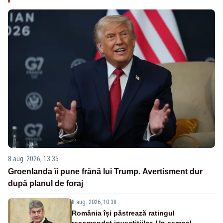
8 aug. 2026, 13:35
Groenlanda îi pune frână lui Trump. Avertisment dur
după planul de foraj
8 aug. 2026, 10:38
România își păstrează ratingul
recomandat investițiilor. Un semnal