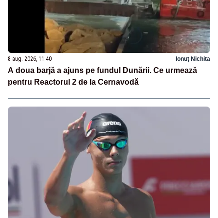
8 aug. 2026, 11:40
Ionuț Nichita
A doua barjă a ajuns pe fundul Dunării. Ce urmează
pentru Reactorul 2 de la Cernavodă