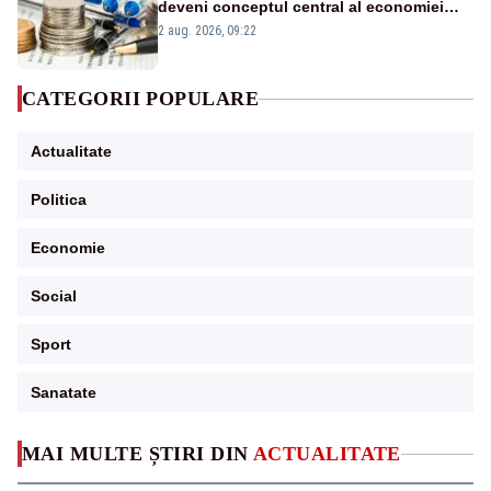
deveni conceptul central al economiei
viitoare?
2 aug. 2026, 09:22
CATEGORII POPULARE
Actualitate
Politica
Economie
Social
Sport
Sanatate
MAI MULTE ȘTIRI DIN
ACTUALITATE