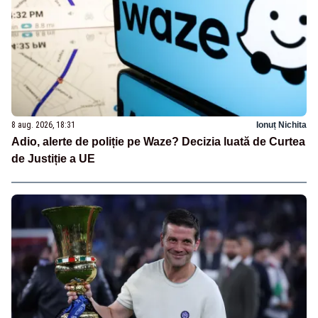
8 aug. 2026, 18:31
Ionuț Nichita
Adio, alerte de poliție pe Waze? Decizia luată de Curtea
de Justiție a UE