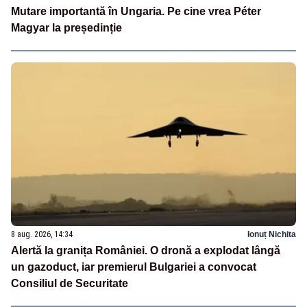
Mutare importantă în Ungaria. Pe cine vrea Péter
Magyar la președinție
8 aug. 2026, 14:34
Ionuț Nichita
Alertă la granița României. O dronă a explodat lângă
un gazoduct, iar premierul Bulgariei a convocat
Consiliul de Securitate