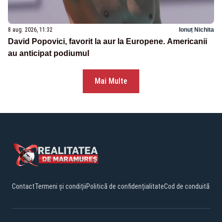
8 aug. 2026, 11:32
Ionuț Nichita
David Popovici, favorit la aur la Europene. Americanii
au anticipat podiumul
Mai Multe
Contact
Termeni și condiții
Politică de confidențialitate
Cod de conduită