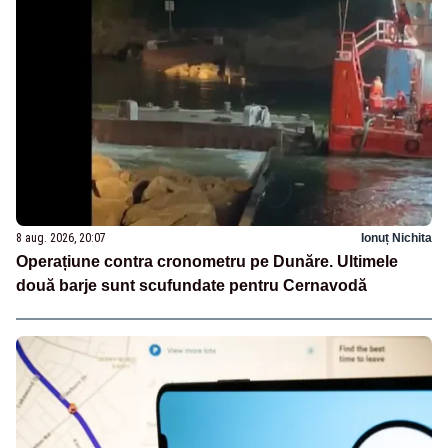
8 aug. 2026, 20:07
Ionuț Nichita
Operațiune contra cronometru pe Dunăre. Ultimele
două barje sunt scufundate pentru Cernavodă