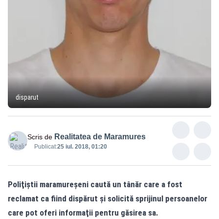
disparut
Realitatea de Maramures
Scris de
Publicat:
25 iul. 2018, 01:20
Poliţiştii maramureşeni caută un tânăr care a fost
reclamat ca fiind dispărut şi solicită sprijinul persoanelor
care pot oferi informaţii pentru găsirea sa.