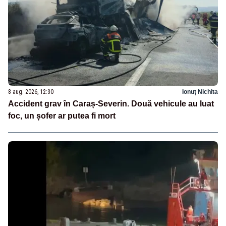
8 aug. 2026, 12:30
Ionuț Nichita
Accident grav în Caraș-Severin. Două vehicule au luat
foc, un șofer ar putea fi mort