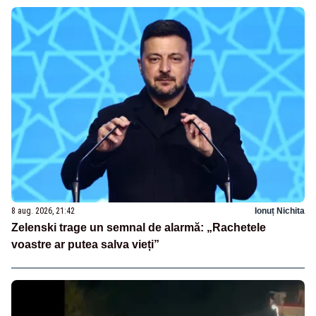
8 aug. 2026, 21:42
Ionuț Nichita
Zelenski trage un semnal de alarmă: „Rachetele
voastre ar putea salva vieți”