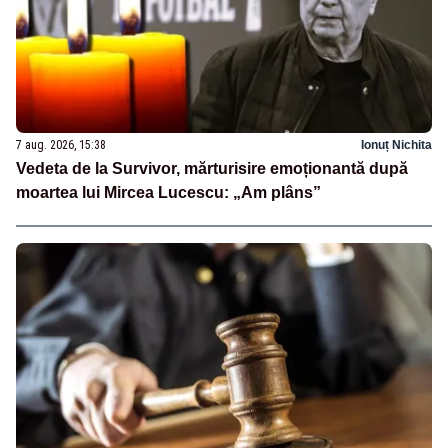
7 aug. 2026, 15:38
Ionuț Nichita
Vedeta de la Survivor, mărturisire emoționantă după
moartea lui Mircea Lucescu: „Am plâns”