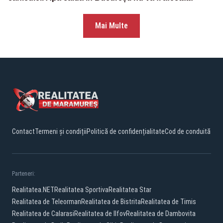
Mai Multe
Contact
Termeni și condiții
Politică de confidențialitate
Cod de conduită
Parteneri:
Realitatea.NET
Realitatea Sportiva
Realitatea Star
Realitatea de Teleorman
Realitatea de Bistrita
Realitatea de Timis
Realitatea de Calarasi
Realitatea de Ilfov
Realitatea de Dambovita