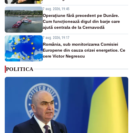
7 aug. 2026, 19:45
Operațiune fără precedent pe Dunăre.
Cum funcționează digul din barje care
ajută centrala de la Cernavodă
7 aug. 2026, 19:17
România, sub monitorizarea Comisiei
Europene din cauza crizei energetice. Ce
cere Victor Negrescu
POLITICA