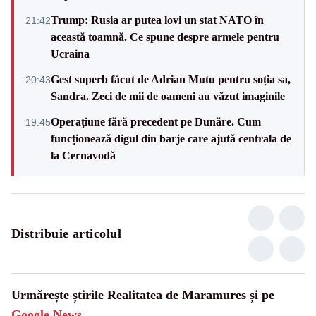
Trump: Rusia ar putea lovi un stat NATO în
21:42
această toamnă. Ce spune despre armele pentru
Ucraina
Gest superb făcut de Adrian Mutu pentru soția sa,
20:43
Sandra. Zeci de mii de oameni au văzut imaginile
Operațiune fără precedent pe Dunăre. Cum
19:45
funcționează digul din barje care ajută centrala de
la Cernavodă
Distribuie articolul
Urmărește știrile Realitatea de Maramures și pe
Google News