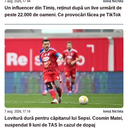
7 aug. 2026, 17:44
Ionuț Nichita
Un influencer din Timiș, reținut după un live urmărit de
peste 22.000 de oameni. Ce provocări făcea pe TikTok
7 aug. 2026, 17:16
Ionuț Nichita
Lovitură dură pentru căpitanul lui Sepsi. Cosmin Matei,
suspendat 9 luni de TAS în cazul de dopaj