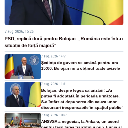
7 aug. 2026, 15:26
PSD, replică dură pentru Bolojan: „România este într-o
situație de forță majoră”
7 aug. 2026, 14:51
Ședința de guvern se amână pentru ora
15:00. Bolojan nu a obținut toate avizele
7 aug. 2026, 11:51
Bolojan, despre legea salarizării: „Ar
putea fi adoptată în perioada următoare.
S-a întârziat depunerea din cauza unor
discursuri iresponsabile în spaţiul public”
7 aug. 2026, 10:57
ANSVSA a negociat, la Ankara, un acord
pentru facilitarea tranzitului prin Turcia al