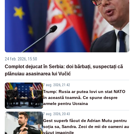
24 feb. 2026, 15:50
Complot dejucat în Serbia: doi bărbați, suspectați că
plănuiau asasinarea lui Vučić
7 aug. 2026, 21:42
Trump: Rusia ar putea lovi un stat NATO
în această toamnă. Ce spune despre
armele pentru Ucraina
7 aug. 2026, 20:43
Gest superb făcut de Adrian Mutu pentru
soția sa, Sandra. Zeci de mii de oameni au
văzut imaginile