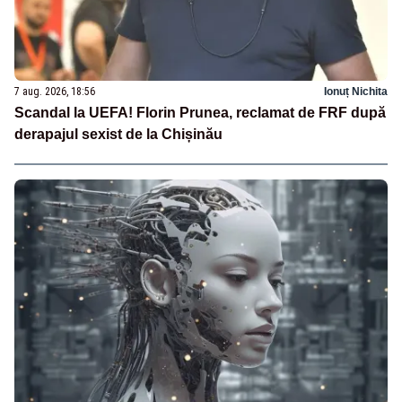
7 aug. 2026, 18:56
Ionuț Nichita
Scandal la UEFA! Florin Prunea, reclamat de FRF după
derapajul sexist de la Chișinău