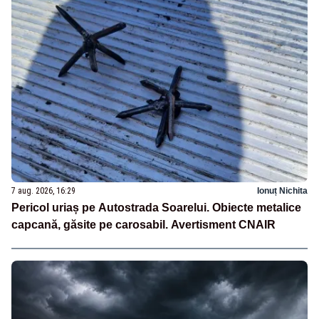
7 aug. 2026, 16:29
Ionuț Nichita
Pericol uriaș pe Autostrada Soarelui. Obiecte metalice
capcană, găsite pe carosabil. Avertisment CNAIR