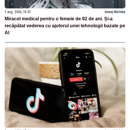
7 aug. 2026, 18:25
Ionuț Nichita
Miracol medical pentru o femeie de 82 de ani. Și-a
recăpătat vederea cu ajutorul unei tehnologii bazate pe
AI