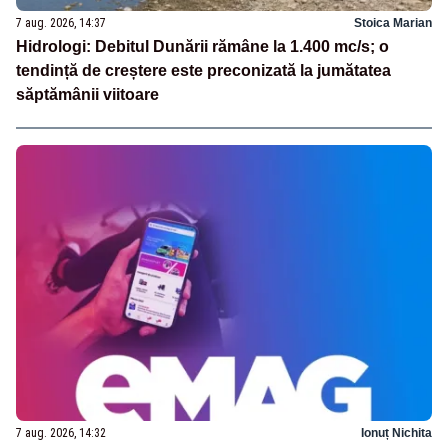
7 aug. 2026, 14:37
Stoica Marian
Hidrologi: Debitul Dunării rămâne la 1.400 mc/s; o
tendință de creștere este preconizată la jumătatea
săptămânii viitoare
7 aug. 2026, 14:32
Ionuț Nichita