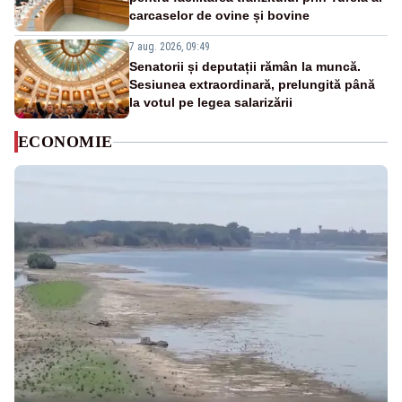
carcaselor de ovine și bovine
7 aug. 2026, 09:49
Senatorii și deputații rămân la muncă.
Sesiunea extraordinară, prelungită până
la votul pe legea salarizării
ECONOMIE