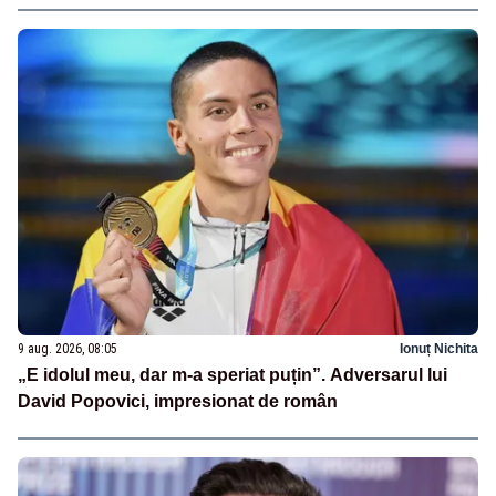
9 aug. 2026, 08:05
Ionuț Nichita
„E idolul meu, dar m-a speriat puțin”. Adversarul lui
David Popovici, impresionat de român