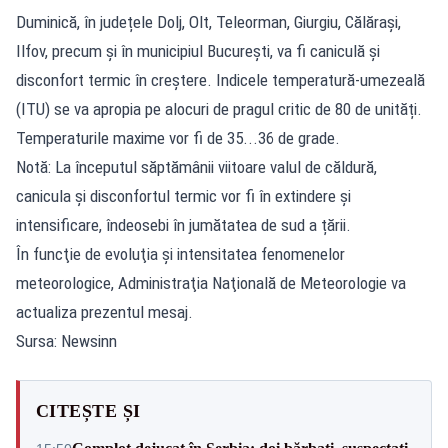
Duminică, în județele Dolj, Olt, Teleorman, Giurgiu, Călărași,
Ilfov, precum și în municipiul București, va fi caniculă și
disconfort termic în creștere. Indicele temperatură-umezeală
(ITU) se va apropia pe alocuri de pragul critic de 80 de unități.
Temperaturile maxime vor fi de 35...36 de grade.
Notă: La începutul săptămânii viitoare valul de căldură,
canicula și disconfortul termic vor fi în extindere și
intensificare, îndeosebi în jumătatea de sud a țării.
În funcţie de evoluţia şi intensitatea fenomenelor
meteorologice, Administraţia Naţională de Meteorologie va
actualiza prezentul mesaj.
Sursa: Newsinn
CITEȘTE ȘI