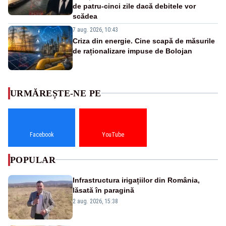
de patru-cinci zile dacă debitele vor
scădea
7 aug. 2026, 10:43
Criza din energie. Cine scapă de măsurile
de raționalizare impuse de Bolojan
URMĂREȘTE-NE PE
Facebook
YouTube
POPULAR
Infrastructura irigațiilor din România,
lăsată în paragină
2 aug. 2026, 15:38