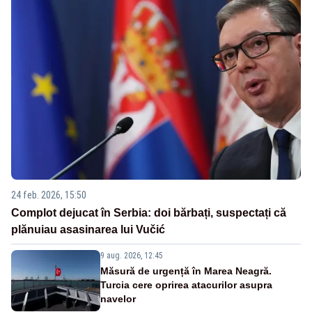
24 feb. 2026, 15:50
Complot dejucat în Serbia: doi bărbați, suspectați că
plănuiau asasinarea lui Vučić
9 aug. 2026, 12:45
Măsură de urgență în Marea Neagră.
Turcia cere oprirea atacurilor asupra
navelor