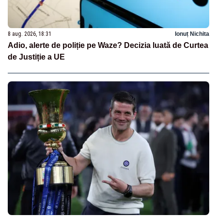
8 aug. 2026, 18:31
Ionuț Nichita
Adio, alerte de poliție pe Waze? Decizia luată de Curtea
de Justiție a UE