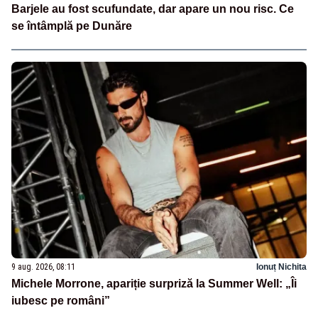
Barjele au fost scufundate, dar apare un nou risc. Ce
se întâmplă pe Dunăre
9 aug. 2026, 08:11
Ionuț Nichita
Michele Morrone, apariție surpriză la Summer Well: „Îi
iubesc pe români”