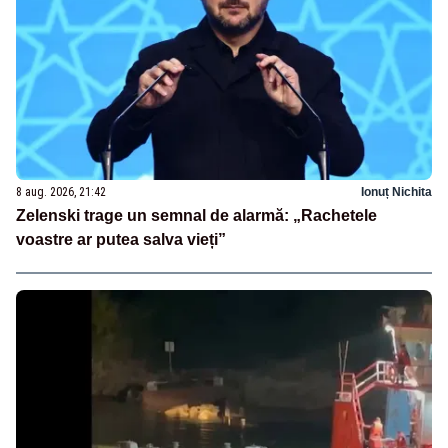
8 aug. 2026, 21:42
Ionuț Nichita
Zelenski trage un semnal de alarmă: „Rachetele
voastre ar putea salva vieți”