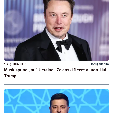
9 aug. 2026, 08:01
Ionuț Nichita
Musk spune „nu” Ucrainei. Zelenski îi cere ajutorul lui
Trump