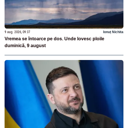
9 aug. 2026, 09:37
Ionuț Nichita
Vremea se întoarce pe dos. Unde lovesc ploile
duminică, 9 august