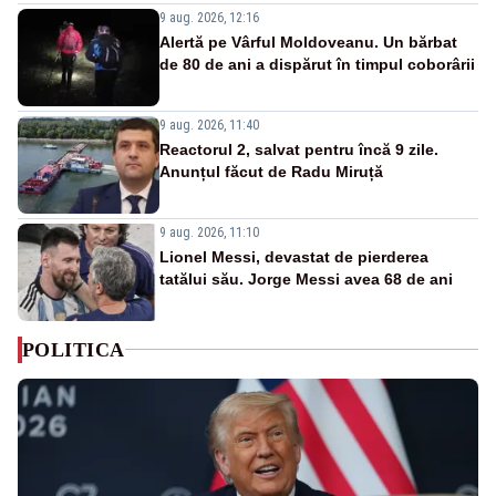
9 aug. 2026, 12:16
Alertă pe Vârful Moldoveanu. Un bărbat
de 80 de ani a dispărut în timpul coborârii
9 aug. 2026, 11:40
Reactorul 2, salvat pentru încă 9 zile.
Anunțul făcut de Radu Miruță
9 aug. 2026, 11:10
Lionel Messi, devastat de pierderea
tatălui său. Jorge Messi avea 68 de ani
POLITICA