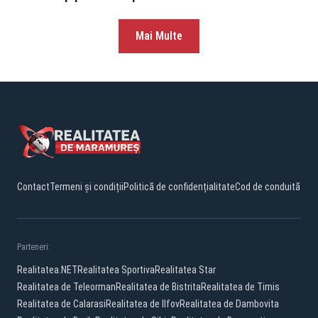
Mai Multe
Contact
Termeni și condiții
Politică de confidențialitate
Cod de conduită
Parteneri:
Realitatea.NET
Realitatea Sportiva
Realitatea Star
Realitatea de Teleorman
Realitatea de Bistrita
Realitatea de Timis
Realitatea de Calarasi
Realitatea de Ilfov
Realitatea de Dambovita