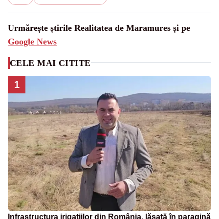
Urmărește știrile Realitatea de Maramures și pe
Google News
CELE MAI CITITE
1
Infrastructura irigațiilor din România, lăsată în paragină