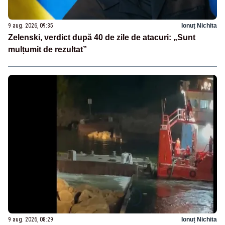
9 aug. 2026, 09:35
Ionuț Nichita
Zelenski, verdict după 40 de zile de atacuri: „Sunt
mulțumit de rezultat”
9 aug. 2026, 08:29
Ionuț Nichita