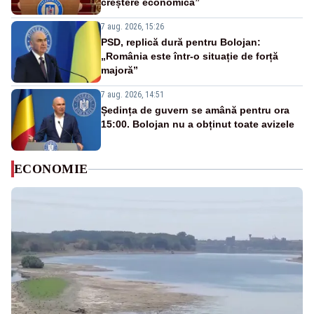
creștere economică”
7 aug. 2026, 15:26
PSD, replică dură pentru Bolojan:
„România este într-o situație de forță
majoră”
7 aug. 2026, 14:51
Ședința de guvern se amână pentru ora
15:00. Bolojan nu a obținut toate avizele
ECONOMIE