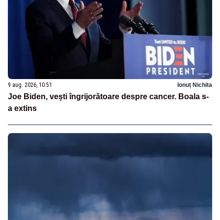
9 aug. 2026, 10:51
Ionuț Nichita
Joe Biden, vești îngrijorătoare despre cancer. Boala s-
a extins