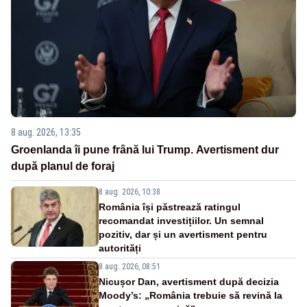
8 aug. 2026, 13:35
Groenlanda îi pune frână lui Trump. Avertisment dur
după planul de foraj
8 aug. 2026, 10:38
România își păstrează ratingul
recomandat investițiilor. Un semnal
pozitiv, dar și un avertisment pentru
autorități
8 aug. 2026, 08:51
Nicușor Dan, avertisment după decizia
Moody’s: „România trebuie să revină la