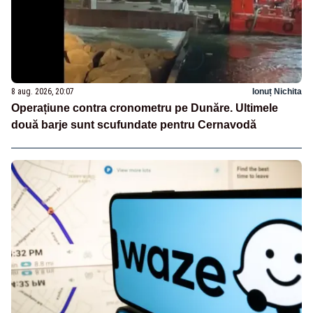
8 aug. 2026, 20:07
Ionuț Nichita
Operațiune contra cronometru pe Dunăre. Ultimele
două barje sunt scufundate pentru Cernavodă