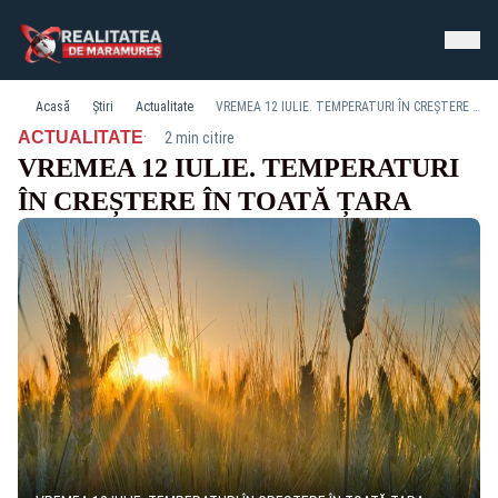
Acasă
Știri
Actualitate
VREMEA 12 IULIE. TEMPERATURI ÎN CREȘTERE ÎN TOATĂ ȚARA
·
ACTUALITATE
2 min citire
VREMEA 12 IULIE. TEMPERATURI
ÎN CREȘTERE ÎN TOATĂ ȚARA