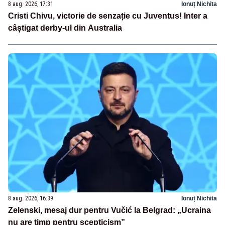
8 aug. 2026, 17:31
Ionuț Nichita
Cristi Chivu, victorie de senzație cu Juventus! Inter a
câștigat derby-ul din Australia
8 aug. 2026, 16:39
Ionuț Nichita
Zelenski, mesaj dur pentru Vučić la Belgrad: „Ucraina
nu are timp pentru scepticism”