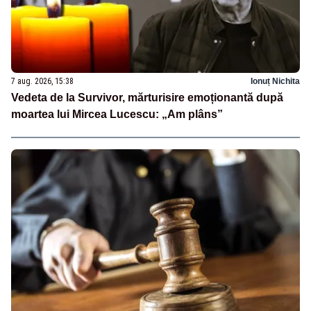
7 aug. 2026, 15:38
Ionuț Nichita
Vedeta de la Survivor, mărturisire emoționantă după
moartea lui Mircea Lucescu: „Am plâns”