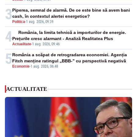
3
Piperea, semnal de alarmă. De ce este bine să avem bani
cash, în contextul alertei energetice?
Politica
-
1 aug. 2026, 09:39
4
România, la limita tehnică a importurilor de energie.
Prețurile cresc alarmant - Analiză Realitatea Plus
Actualitate
-
1 aug. 2026, 09:46
5
România a scăpat de retrogradarea economiei. Agenția
Fitch menține ratingul „BBB-” cu perspectivă negativă
Economie
-
1 aug. 2026, 06:48
ACTUALITATE