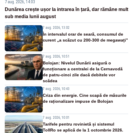
7 aug. 2026, 14:03
Dunărea crește ușor la intrarea în țară, dar rămâne mult
sub media lunii august
7 aug. 2026, 13:02
În intervalul orar de seară, consumul de
curent „a scăzut cu 200-300 de megawați”
7 aug. 2026, 10:51
Bolojan: Nivelul Dunării asigură o
funcționare a centralei de la Cernavodă
de patru-cinci zile dacă debitele vor
scădea
7 aug. 2026, 10:43
Criza din energie. Cine scapă de măsurile
de raționalizare impuse de Bolojan
7 aug. 2026, 10:01
Tarifele pentru rovinietă și sistemul
TollRo se aplică de la 1 octombrie 2026.