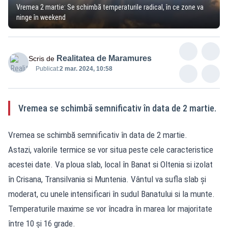
Vremea 2 martie: Se schimbă temperaturile radical, în ce zone va
ninge în weekend
Realitatea de Maramures
Scris de
Publicat:
2 mar. 2024, 10:58
Vremea se schimbă semnificativ în data de 2 martie.
Vremea se schimbă semnificativ în data de 2 martie.
Astazi, valorile termice se vor situa peste cele caracteristice
acestei date. Va ploua slab, local în Banat si Oltenia si izolat
în Crisana, Transilvania si Muntenia. Vântul va sufla slab şi
moderat, cu unele intensificari în sudul Banatului si la munte.
Temperaturile maxime se vor încadra în marea lor majoritate
între 10 şi 16 grade.