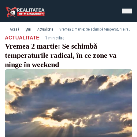
Acasă
Știri
Actualitate
Vremea 2 martie: Se schimbă temperaturile radical, în ce zone va ninge în weekend
·
ACTUALITATE
1 min citire
Vremea 2 martie: Se schimbă
temperaturile radical, în ce zone va
ninge în weekend