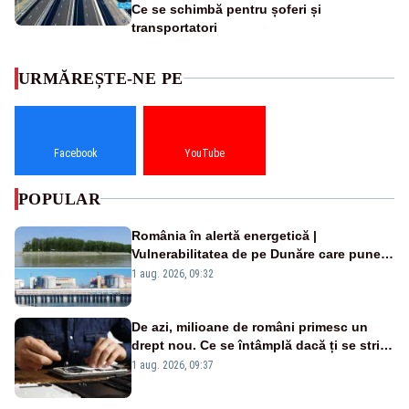
Ce se schimbă pentru șoferi și
transportatori
URMĂREȘTE-NE PE
Facebook
YouTube
POPULAR
România în alertă energetică |
Vulnerabilitatea de pe Dunăre care pune
în pericol Centrala Cernavodă era
1 aug. 2026, 09:32
cunoscută de pe vremea lui Ceaușescu
De azi, milioane de români primesc un
drept nou. Ce se întâmplă dacă ți se strică
un produs
1 aug. 2026, 09:37