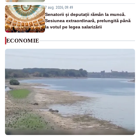
7 aug. 2026, 09:49
Senatorii și deputații rămân la muncă.
Sesiunea extraordinară, prelungită până
la votul pe legea salarizării
ECONOMIE