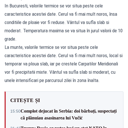
In Bucuresti, valorile termice se vor situa peste cele
caracteristice acestei date. Cerul va fi mai mult noros, însa
conditiile de ploaie vor fi reduse. Vântul va sufla slab si
moderat. Temperatura maxima se va situa în jurul valorii de 10
grade.
La munte, valorile termice se vor situa peste cele
caracteristice acestei date. Cerul va fi mai mult noros, local si
temporar va ploua slab, iar pe crestele Carpatilor Meridionali
vor fi precipitatii mixte. Vântul va sufla slab si moderat, cu
unele intensificari pe parcursul zilei în zona înalta.
CITEȘTE ȘI
Complot dejucat în Serbia: doi bărbați, suspectați
15:50
că plănuiau asasinarea lui Vučić