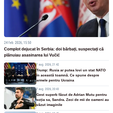
24 feb. 2026, 15:50
Complot dejucat în Serbia: doi bărbați, suspectați că
plănuiau asasinarea lui Vučić
7 aug. 2026, 21:42
Trump: Rusia ar putea lovi un stat NATO
în această toamnă. Ce spune despre
armele pentru Ucraina
7 aug. 2026, 20:43
Gest superb făcut de Adrian Mutu pentru
soția sa, Sandra. Zeci de mii de oameni au
văzut imaginile