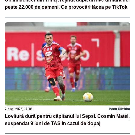
peste 22.000 de oameni. Ce provocări făcea pe TikTok
7 aug. 2026, 17:16
Ionuț Nichita
Lovitură dură pentru căpitanul lui Sepsi. Cosmin Matei,
suspendat 9 luni de TAS în cazul de dopaj