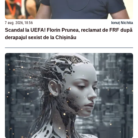
7 aug. 2026, 18:56
Ionuț Nichita
Scandal la UEFA! Florin Prunea, reclamat de FRF după
derapajul sexist de la Chișinău