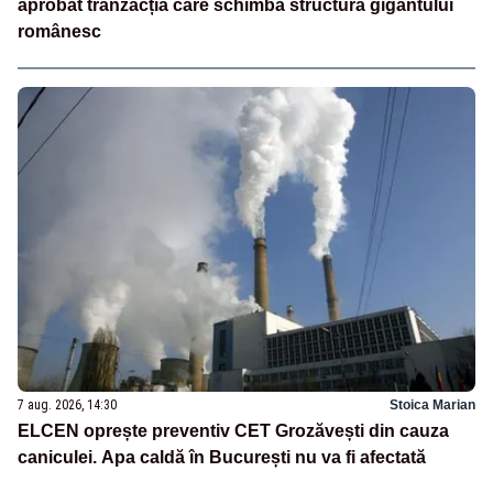
aprobat tranzacția care schimbă structura gigantului
românesc
7 aug. 2026, 14:30
Stoica Marian
ELCEN oprește preventiv CET Grozăvești din cauza
caniculei. Apa caldă în București nu va fi afectată