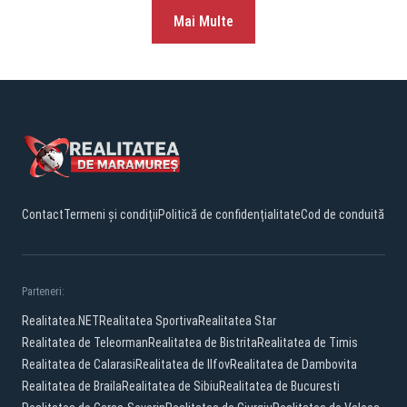
Mai Multe
Contact
Termeni și condiții
Politică de confidențialitate
Cod de conduită
Parteneri:
Realitatea.NET
Realitatea Sportiva
Realitatea Star
Realitatea de Teleorman
Realitatea de Bistrita
Realitatea de Timis
Realitatea de Calarasi
Realitatea de Ilfov
Realitatea de Dambovita
Realitatea de Braila
Realitatea de Sibiu
Realitatea de Bucuresti