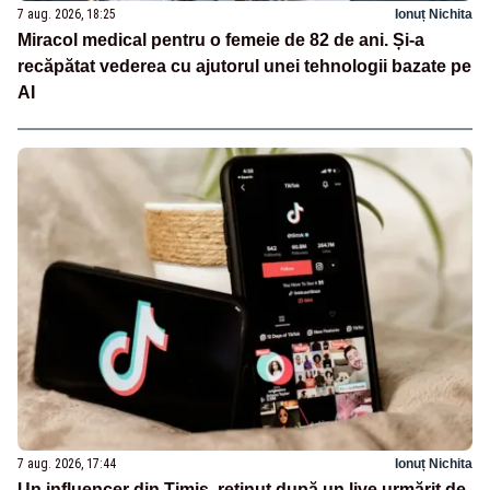
7 aug. 2026, 18:25
Ionuț Nichita
Miracol medical pentru o femeie de 82 de ani. Și-a
recăpătat vederea cu ajutorul unei tehnologii bazate pe
AI
7 aug. 2026, 17:44
Ionuț Nichita
Un influencer din Timiș, reținut după un live urmărit de