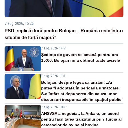
7 aug. 2026, 15:26
PSD, replică dură pentru Bolojan: „România este într-o
situație de forță majoră”
7 aug. 2026, 14:51
Ședința de guvern se amână pentru ora
15:00. Bolojan nu a obținut toate avizele
7 aug. 2026, 11:51
Bolojan, despre legea salarizării: „Ar
putea fi adoptată în perioada următoare.
S-a întârziat depunerea din cauza unor
discursuri iresponsabile în spaţiul public”
7 aug. 2026, 10:57
ANSVSA a negociat, la Ankara, un acord
pentru facilitarea tranzitului prin Turcia al
carcaselor de ovine și bovine