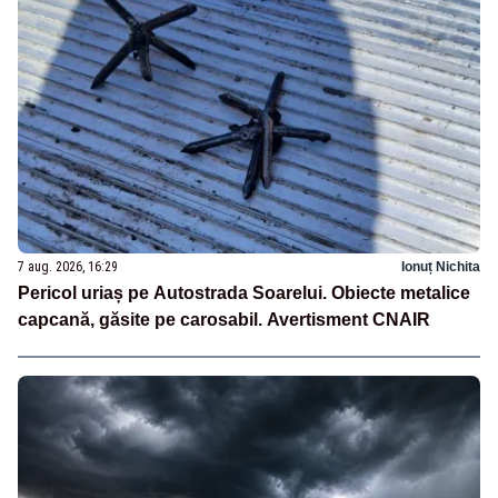
7 aug. 2026, 16:29
Ionuț Nichita
Pericol uriaș pe Autostrada Soarelui. Obiecte metalice
capcană, găsite pe carosabil. Avertisment CNAIR