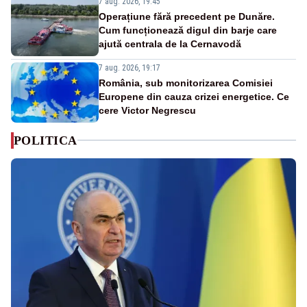
7 aug. 2026, 19:45
Operațiune fără precedent pe Dunăre.
Cum funcționează digul din barje care
ajută centrala de la Cernavodă
7 aug. 2026, 19:17
România, sub monitorizarea Comisiei
Europene din cauza crizei energetice. Ce
cere Victor Negrescu
POLITICA