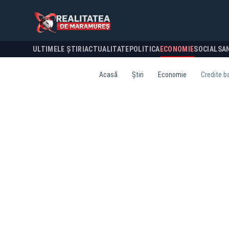
ULTIMELE ȘTIRI
ACTUALITATE
POLITICA
ECONOMIE
SOCIAL
SA
Acasă
Știri
Economie
Credite ba