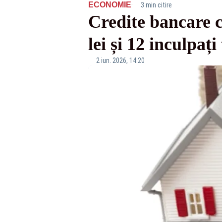
·
ECONOMIE
3 min citire
Credite bancare c
lei și 12 inculpați
2 iun. 2026, 14:20