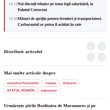
Noi discuții tehnice pe tema legii salarizării, la
14:12
Palatul Cotroceni
Măsuri de sprijin pentru fermieri și transportatori.
13:33
Carburantul ar putea fi achitat în rate
Distribuie articolul
Mai multe articole despre
ministrul finantelor
nazare
dobanzi
STATUL ROMÂN
imprumut
Urmărește știrile Realitatea de Maramures și pe