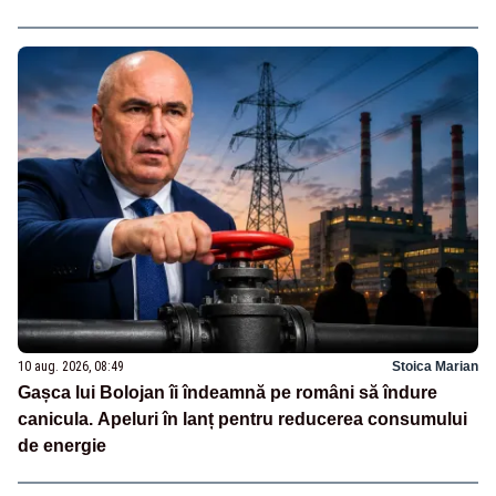
10 aug. 2026, 08:49
Stoica Marian
Gașca lui Bolojan îi îndeamnă pe români să îndure
canicula. Apeluri în lanț pentru reducerea consumului
de energie