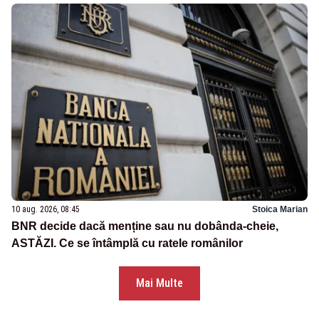
10 aug. 2026, 08:45
Stoica Marian
BNR decide dacă menține sau nu dobânda-cheie,
ASTĂZI. Ce se întâmplă cu ratele românilor
Mai Multe