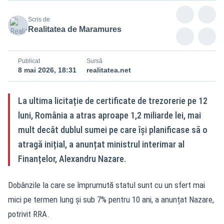
Scris de
Realitatea de Maramures
Publicat
Sursă
8 mai 2026, 18:31
realitatea.net
La ultima licitație de certificate de trezorerie pe 12
luni, România a atras aproape 1,2 miliarde lei, mai
mult decât dublul sumei pe care își planificase să o
atragă inițial, a anunțat ministrul interimar al
Finanțelor, Alexandru Nazare.
Dobânzile la care se împrumută statul sunt cu un sfert mai
mici pe termen lung și sub 7% pentru 10 ani, a anunțat Nazare,
potrivit RRA.