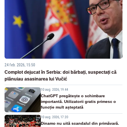
24 feb. 2026, 15:50
Complot dejucat în Serbia: doi bărbați, suspectați că
plănuiau asasinarea lui Vučić
10 aug. 2026, 19:44
ChatGPT pregătește o schimbare
importantă. Utilizatorii gratis primesc o
funcție mult așteptată
10 aug. 2026, 17:20
Dinamo nu uită scandalul din primăvară.