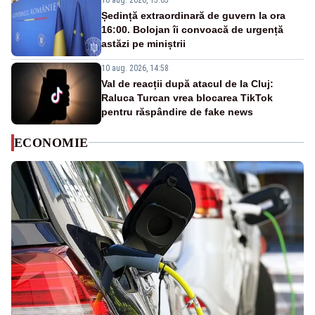
Ședință extraordinară de guvern la ora
16:00. Bolojan îi convoacă de urgență
astăzi pe miniștrii
10 aug. 2026, 14:58
Val de reacții după atacul de la Cluj:
Raluca Turcan vrea blocarea TikTok
pentru răspândire de fake news
ECONOMIE