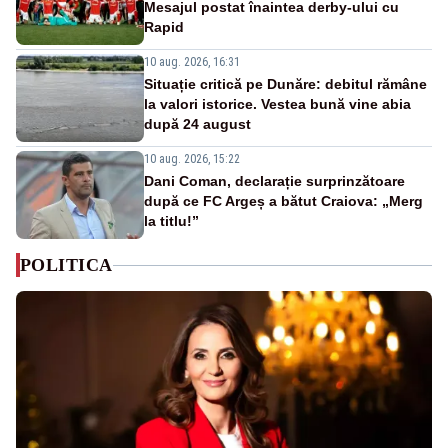
Mesajul postat înaintea derby-ului cu
Rapid
10 aug. 2026, 16:31
Situație critică pe Dunăre: debitul rămâne
la valori istorice. Vestea bună vine abia
după 24 august
10 aug. 2026, 15:22
Dani Coman, declarație surprinzătoare
după ce FC Argeș a bătut Craiova: „Merg
la titlu!”
POLITICA