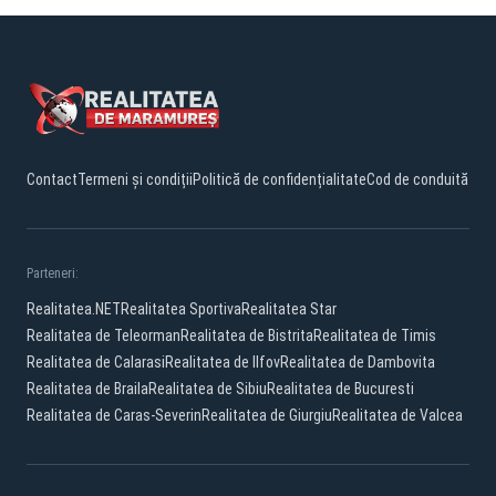
Contact
Termeni și condiții
Politică de confidențialitate
Cod de conduită
Parteneri:
Realitatea.NET
Realitatea Sportiva
Realitatea Star
Realitatea de Teleorman
Realitatea de Bistrita
Realitatea de Timis
Realitatea de Calarasi
Realitatea de Ilfov
Realitatea de Dambovita
Realitatea de Braila
Realitatea de Sibiu
Realitatea de Bucuresti
Realitatea de Caras-Severin
Realitatea de Giurgiu
Realitatea de Valcea