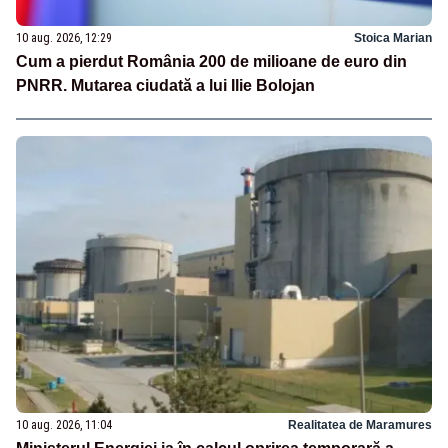
10 aug. 2026, 12:29
Stoica Marian
Cum a pierdut România 200 de milioane de euro din
PNRR. Mutarea ciudată a lui Ilie Bolojan
10 aug. 2026, 11:04
Realitatea de Maramures