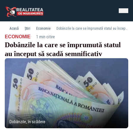
Acasă
Știri
Economie
Dobânzile la care se împrumută statul au început să scadă semnificativ
·
ECONOMIE
1 min citire
Dobânzile la care se împrumută statul
au început să scadă semnificativ
Dobânzile, în scădere