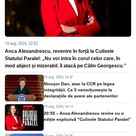
10 aug. 2026, 22:02
Anca Alexandrescu, revenire în forță la Culisele
Statului Paralel: „Nu voi intra în corul celor care, în
mod abject și mizerabil, îl atacă pe Călin Georgescu.”
10 aug. 2026, 16:47
Nicușor Dan, atac la CCR pe legea
integrității. Ce îl nemulțumește la
declarațiile de avere ale partenerilor
10 aug. 2026, 16:13
20:55 – Anca Alexandrescu revine cu o
ediție explozivă "Culisele Statului Paralel”
10 aug. 2026, 15:05