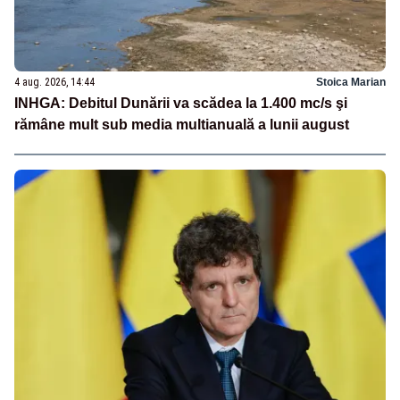
4 aug. 2026, 14:44
Stoica Marian
INHGA: Debitul Dunării va scădea la 1.400 mc/s şi
rămâne mult sub media multianuală a lunii august