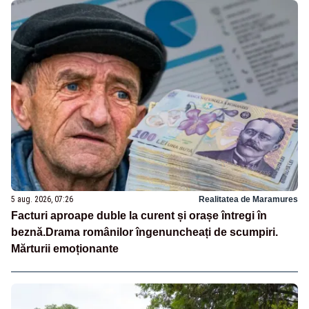
5 aug. 2026, 07:26
Realitatea de Maramures
Facturi aproape duble la curent și orașe întregi în
beznă.Drama românilor îngenuncheați de scumpiri.
Mărturii emoționante