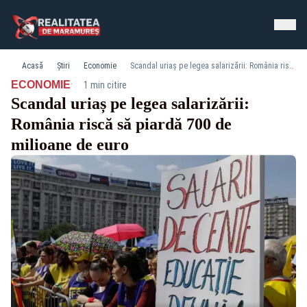
Acasă
Știri
Economie
Scandal uriaș pe legea salarizării: România riscă să piardă 700 de milioane de euro
·
ECONOMIE
1 min citire
Scandal uriaș pe legea salarizării:
România riscă să piardă 700 de
milioane de euro