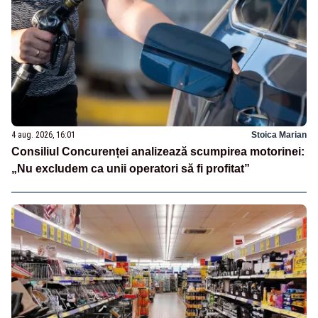
4 aug. 2026, 16:01
Stoica Marian
Consiliul Concurenței analizează scumpirea motorinei:
„Nu excludem ca unii operatori să fi profitat”