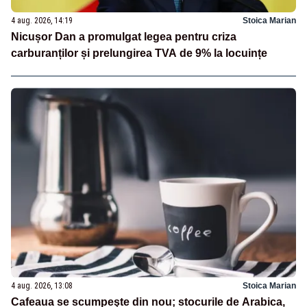
4 aug. 2026, 14:19
Stoica Marian
Nicușor Dan a promulgat legea pentru criza
carburanților și prelungirea TVA de 9% la locuințe
4 aug. 2026, 13:08
Stoica Marian
Cafeaua se scumpeşte din nou; stocurile de Arabica,