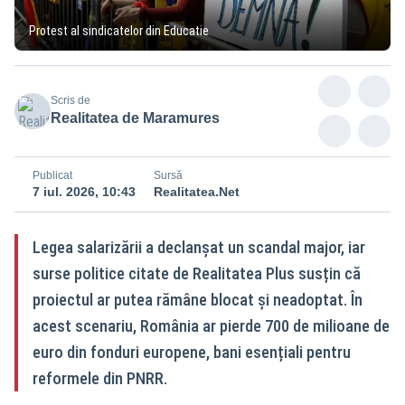
Protest al sindicatelor din Educatie
Scris de
Realitatea de Maramures
Publicat
Sursă
7 iul. 2026, 10:43
Realitatea.Net
Legea salarizării a declanșat un scandal major, iar
surse politice citate de Realitatea Plus susțin că
proiectul ar putea rămâne blocat și neadoptat. În
acest scenariu, România ar pierde 700 de milioane de
euro din fonduri europene, bani esențiali pentru
reformele din PNRR.