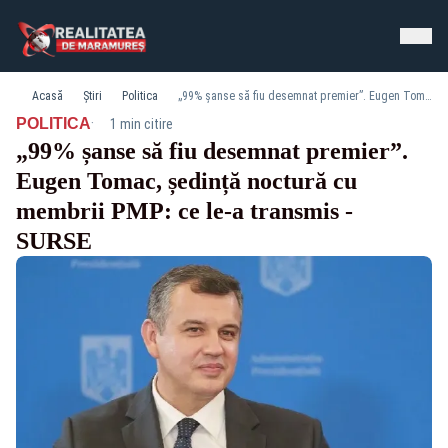
Acasă
Știri
Politica
„99% șanse să fiu desemnat premier”. Eugen Tomac, ședință noctură cu membrii PMP: ce le-a transmis - SURSE
·
POLITICA
1 min citire
„99% șanse să fiu desemnat premier”.
Eugen Tomac, ședință noctură cu
membrii PMP: ce le-a transmis -
SURSE