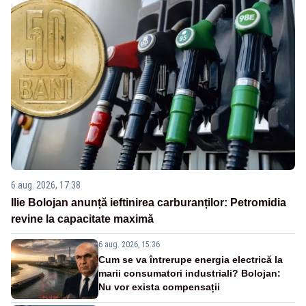
6 aug. 2026, 17:38
Ilie Bolojan anunță ieftinirea carburanților: Petromidia
revine la capacitate maximă
6 aug. 2026, 15:36
Cum se va întrerupe energia electrică la
marii consumatori industriali? Bolojan:
Nu vor exista compensații