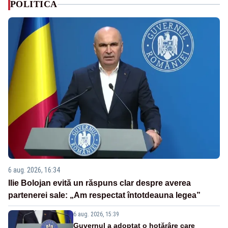
POLITICA
6 aug. 2026, 16:34
Ilie Bolojan evită un răspuns clar despre averea
partenerei sale: „Am respectat întotdeauna legea”
6 aug. 2026, 15:39
Guvernul a adoptat o hotărâre care