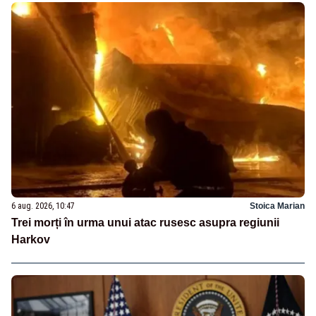
6 aug. 2026, 10:47
Stoica Marian
Trei morți în urma unui atac rusesc asupra regiunii
Harkov