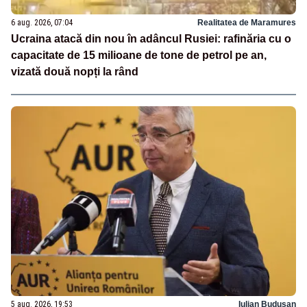
6 aug. 2026, 07:04
Realitatea de Maramures
Ucraina atacă din nou în adâncul Rusiei: rafinăria cu o
capacitate de 15 milioane de tone de petrol pe an,
vizată două nopți la rând
5 aug. 2026, 19:53
Iulian Budusan