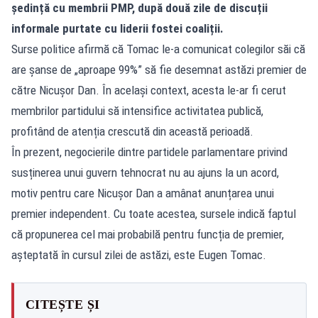
ședință cu membrii PMP, după două zile de discuții
informale purtate cu liderii fostei coaliții.
Surse politice afirmă că Tomac le-a comunicat colegilor săi că
are șanse de „aproape 99%” să fie desemnat astăzi premier de
către Nicușor Dan. În același context, acesta le-ar fi cerut
membrilor partidului să intensifice activitatea publică,
profitând de atenția crescută din această perioadă.
În prezent, negocierile dintre partidele parlamentare privind
susținerea unui guvern tehnocrat nu au ajuns la un acord,
motiv pentru care Nicușor Dan a amânat anunțarea unui
premier independent. Cu toate acestea, sursele indică faptul
că propunerea cel mai probabilă pentru funcția de premier,
așteptată în cursul zilei de astăzi, este Eugen Tomac.
CITEȘTE ȘI