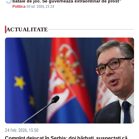
bătaie de joc. Se guvernează extraordinar de prost”
Politica
-
30 iul. 2026, 23:24
ACTUALITATE
24 feb. 2026, 15:50
Complot dejucat în Serbia: doi bărbați, suspectați că