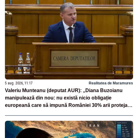
5 aug. 2026, 11:17
Realitatea de Maramures
Valeriu Munteanu (deputat AUR): „Diana Buzoianu
manipulează din nou: nu există nicio obligație
europeană care să impună României 30% arii protejate
și 10% protecție strictă”