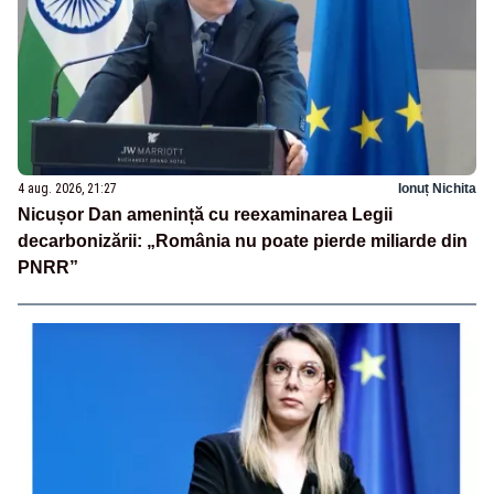
4 aug. 2026, 21:27
Ionuț Nichita
Nicușor Dan amenință cu reexaminarea Legii
decarbonizării: „România nu poate pierde miliarde din
PNRR”