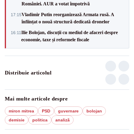
României. AUR a votat împotrivă
Vladimir Putin reorganizează Armata rusă. A
17:15
înființat o nouă structură dedicată dronelor
Ilie Bolojan, discuții cu mediul de afaceri despre
16:11
economie, taxe și reformele fiscale
Distribuie articolul
Mai multe articole despre
miron mitrea
PSD
guvernare
bolojan
demisie
politica
analiză