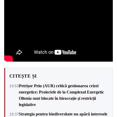
CITEȘTE ȘI
Petrișor Peiu (AUR) critică gestionarea crizei
19:53
energetice: Proiectele de la Complexul Energetic
Oltenia sunt blocate în birocrație și restricții
legislative
Strategia pentru biodiversitate nu apără interesele
19:37