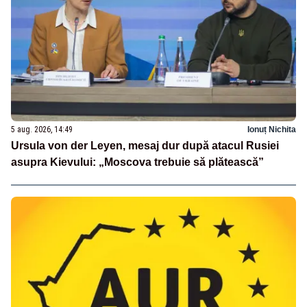
5 aug. 2026, 14:49
Ionuț Nichita
Ursula von der Leyen, mesaj dur după atacul Rusiei
asupra Kievului: „Moscova trebuie să plătească”