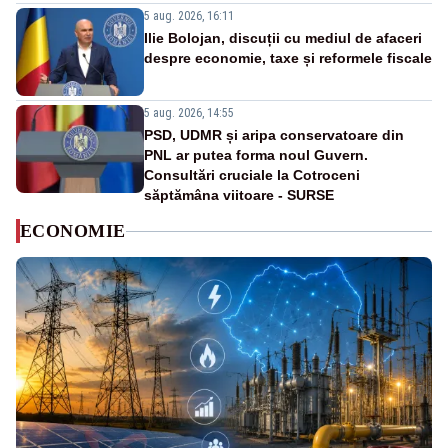
5 aug. 2026, 16:11
Ilie Bolojan, discuții cu mediul de afaceri
despre economie, taxe și reformele fiscale
5 aug. 2026, 14:55
PSD, UDMR și aripa conservatoare din
PNL ar putea forma noul Guvern.
Consultări cruciale la Cotroceni
săptămâna viitoare - SURSE
ECONOMIE