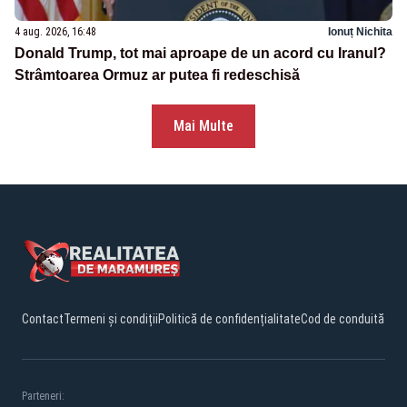
4 aug. 2026, 16:48
Ionuț Nichita
Donald Trump, tot mai aproape de un acord cu Iranul?
Strâmtoarea Ormuz ar putea fi redeschisă
Mai Multe
Contact
Termeni și condiții
Politică de confidențialitate
Cod de conduită
Parteneri: