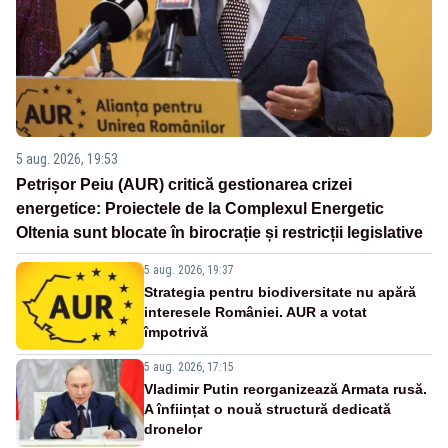
5 aug. 2026, 19:53
Petrișor Peiu (AUR) critică gestionarea crizei
energetice: Proiectele de la Complexul Energetic
Oltenia sunt blocate în birocrație și restricții legislative
5 aug. 2026, 19:37
Strategia pentru biodiversitate nu apără
interesele României. AUR a votat
împotrivă
5 aug. 2026, 17:15
Vladimir Putin reorganizează Armata rusă.
A înființat o nouă structură dedicată
dronelor