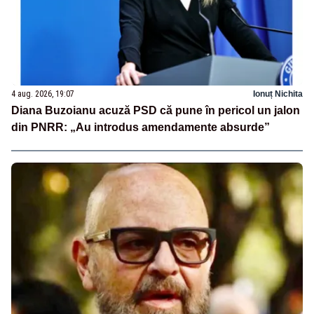
4 aug. 2026, 19:07
Ionuț Nichita
Diana Buzoianu acuză PSD că pune în pericol un jalon
din PNRR: „Au introdus amendamente absurde”