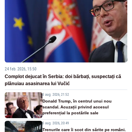
24 feb. 2026, 15:50
Complot dejucat în Serbia: doi bărbați, suspectați că
plănuiau asasinarea lui Vučić
5 aug. 2026, 21:52
Donald Trump, în centrul unui nou
scandal. Acuzații privind accesul
preferențial la postările sale
5 aug. 2026, 20:49
Trenurile care îi scot din sărite pe români.