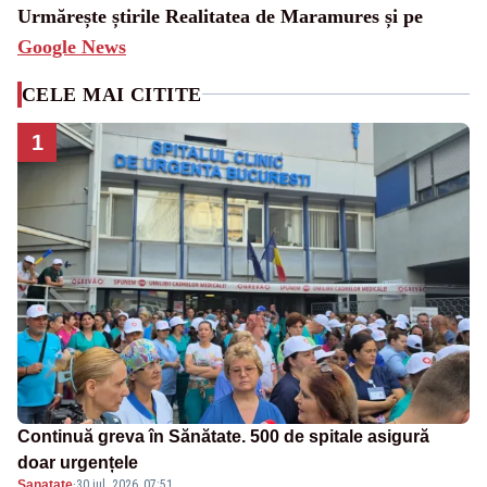
Urmărește știrile Realitatea de Maramures și pe
Google News
CELE MAI CITITE
1
Continuă greva în Sănătate. 500 de spitale asigură
doar urgențele
Sanatate
·
30 iul. 2026, 07:51