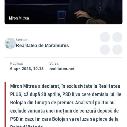
Miron Mitrea
Scris de
Realitatea de Maramures
Publicat
Sursă
6 apr. 2026, 10:13
realitatea.net
Miron Mitrea a declarat, în exclusivtate la Realitatea
PLUS, că după 20 aprilie, PSD îi va cere demisia lui Ilie
Bolojan din funcția de premier. Analistul politic nu
exclude varianta unei moțiuni de cenzură depusă de
PSD în cazul în care Bolojan va refuza să plece de la