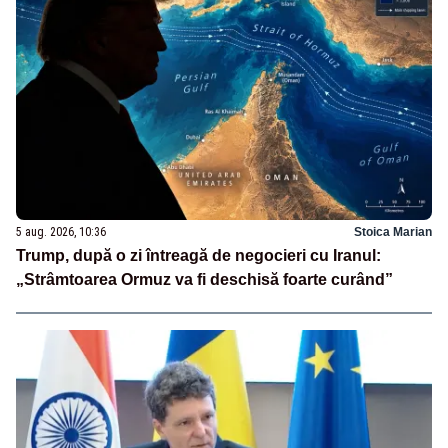
5 aug. 2026, 10:36
Stoica Marian
Trump, după o zi întreagă de negocieri cu Iranul:
„Strâmtoarea Ormuz va fi deschisă foarte curând”