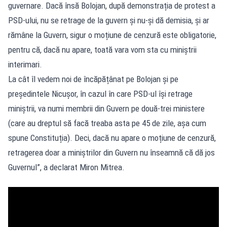
guvernare. Dacă însă Bolojan, după demonstrația de protest a
PSD-ului, nu se retrage de la guvern și nu-și dă demisia, și ar
rămâne la Guvern, sigur o moțiune de cenzură este obligatorie,
pentru că, dacă nu apare, toată vara vom sta cu miniștrii
interimari.
La cât îl vedem noi de încăpățânat pe Bolojan și pe
președintele Nicușor, în cazul în care PSD-ul își retrage
miniștrii, va numi membrii din Guvern pe două-trei ministere
(care au dreptul să facă treaba asta pe 45 de zile, așa cum
spune Constituția). Deci, dacă nu apare o moțiune de cenzură,
retragerea doar a miniștrilor din Guvern nu înseamnă că dă jos
Guvernul”, a declarat Miron Mitrea.