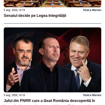
5 aug. 2026, 14:19
Stoica Marian
Senatul decide pe Legea Integrității
5 aug. 2026, 14:10
Stoica Marian
Jaful din PNRR care a lăsat România descoperită în