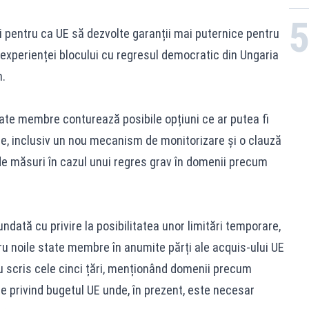
i pentru ca UE să dezvolte garanții mai puternice pentru
a experienței blocului cu regresul democratic din Ungaria
n.
ate membre conturează posibile opțiuni ce ar putea fi
are, inclusiv un nou mecanism de monitorizare și o clauză
de măsuri în cazul unui regres grav în domenii precum
undată cu privire la posibilitatea unor limitări temporare,
ntru noile state membre în anumite părți ale acquis-ului UE
 scris cele cinci țări, menționând domenii precum
ile privind bugetul UE unde, în prezent, este necesar