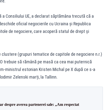
re.
vă a Consiliului UE, a declarat săptămâna trecută că a
eschide oficial negocierile cu Ucraina și Republica
tole de negociere, care acoperă statul de drept și
 clustere (grupuri tematice de capitole de negociere n.r.)
ATO trebuie să rămână pe masă ca cea mai puternică
rim-ministrul estonian Kristen Michal pe X după ce s-a
odimir Zelenski marți, la Tallinn.
lar despre averea partenerei sale: „Am respectat