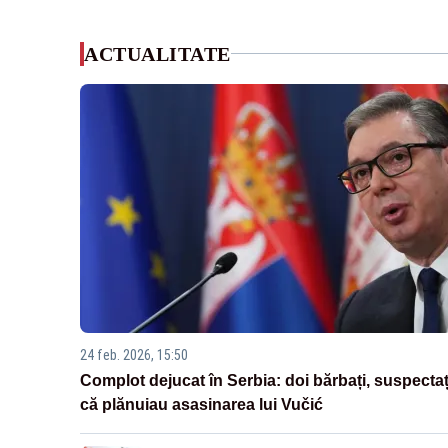
ACTUALITATE
24 feb. 2026, 15:50
Complot dejucat în Serbia: doi bărbați, suspectaț
că plănuiau asasinarea lui Vučić