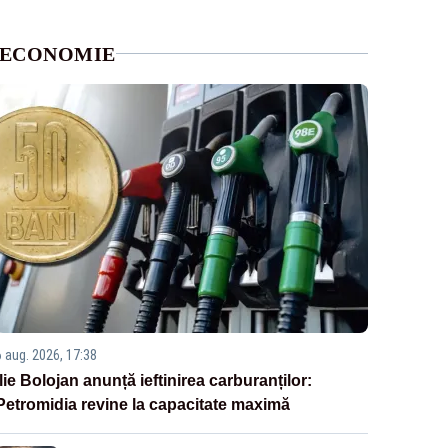
ECONOMIE
6 aug. 2026, 17:38
Ilie Bolojan anunță ieftinirea carburanților:
Petromidia revine la capacitate maximă