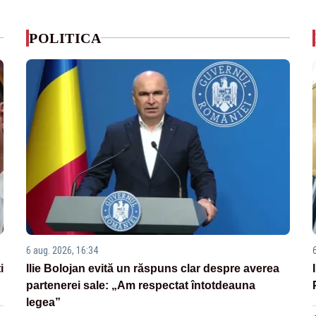
POLITICA
6 aug. 2026, 16:34
i
Ilie Bolojan evită un răspuns clar despre averea
partenerei sale: „Am respectat întotdeauna
legea”