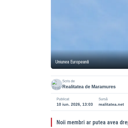
Uniunea Europeană
Scris de
Realitatea de Maramures
Publicat
Sursă
10 iun. 2026, 13:03
realitatea.net
Noii membri ar putea avea drep