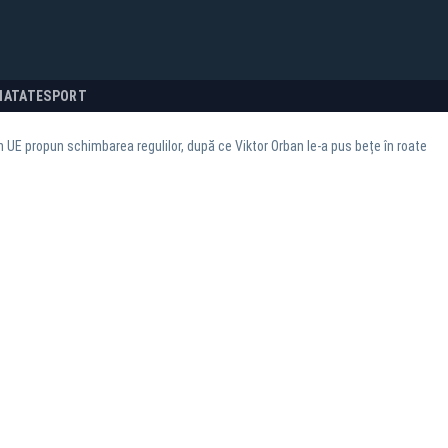
NATATE
SPORT
in UE propun schimbarea regulilor, după ce Viktor Orban le-a pus bețe în roate