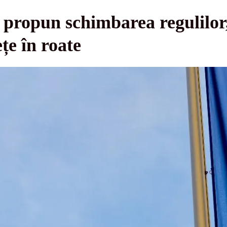
 propun schimbarea regulilor
țe în roate