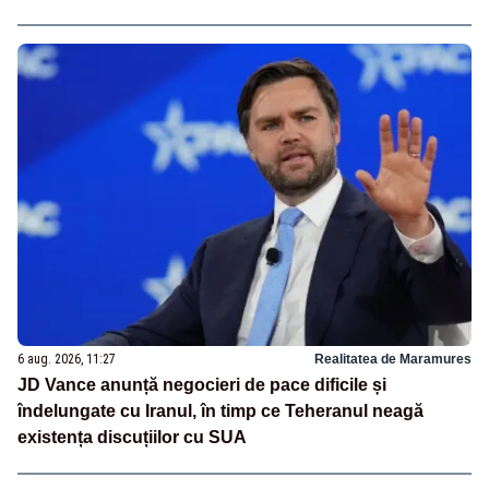
6 aug. 2026, 11:27
Realitatea de Maramures
JD Vance anunță negocieri de pace dificile și
îndelungate cu Iranul, în timp ce Teheranul neagă
existența discuțiilor cu SUA