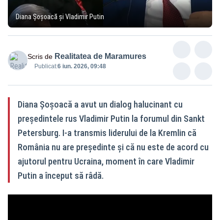
Diana Șoșoacă și Vladimir Putin
Realitatea de Maramures
Scris de
Publicat:
6 iun. 2026, 09:48
Diana Șoșoacă a avut un dialog halucinant cu
președintele rus Vladimir Putin la forumul din Sankt
Petersburg. I-a transmis liderului de la Kremlin că
România nu are președinte și că nu este de acord cu
ajutorul pentru Ucraina, moment în care Vladimir
Putin a început să râdă.