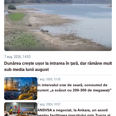
7 aug. 2026, 14:03
Dunărea crește ușor la intrarea în țară, dar rămâne mult
sub media lunii august
7 aug. 2026, 13:02
În intervalul orar de seară, consumul de
curent „a scăzut cu 200-300 de megawați”
7 aug. 2026, 10:57
ANSVSA a negociat, la Ankara, un acord
pentru facilitarea tranzitului prin Turcia al