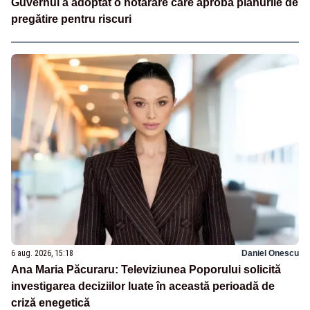
Guvernul a adoptat o hotărâre care aprobă planurile de
pregătire pentru riscuri
6 aug. 2026, 15:18
Daniel Onescu
Ana Maria Păcuraru: Televiziunea Poporului solicită
investigarea deciziilor luate în această perioadă de
criză enegetică