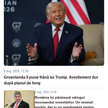
8 aug. 2026, 13:35
Groenlanda îi pune frână lui Trump. Avertisment dur
după planul de foraj
8 aug. 2026, 10:38
România își păstrează ratingul
recomandat investițiilor. Un semnal
pozitiv, dar și un avertisment pentru