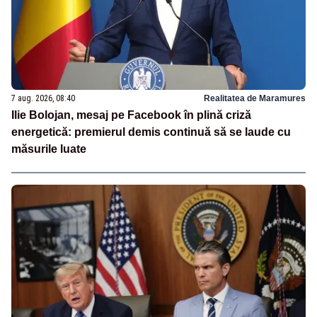
7 aug. 2026, 08:40
Realitatea de Maramures
Ilie Bolojan, mesaj pe Facebook în plină criză
energetică: premierul demis continuă să se laude cu
măsurile luate