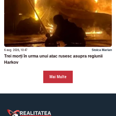
6 aug. 2026, 10:47
Stoica Marian
Trei morți în urma unui atac rusesc asupra regiunii
Harkov
Mai Multe