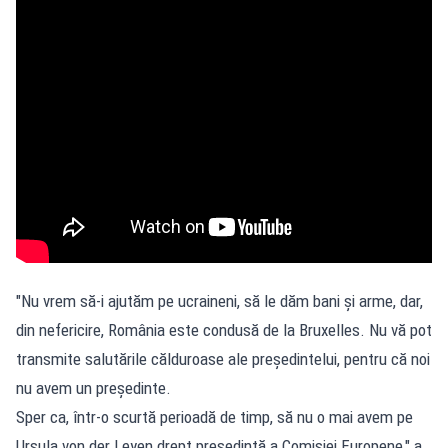
"Nu vrem să-i ajutăm pe ucraineni, să le dăm bani și arme, dar,
din nefericire, România este condusă de la Bruxelles. Nu vă pot
transmite salutările călduroase ale președintelui, pentru că noi
nu avem un președinte.
Sper ca, într-o scurtă perioadă de timp, să nu o mai avem pe
Ursula von der Leyen drept președintă a Comisiei Europene," a