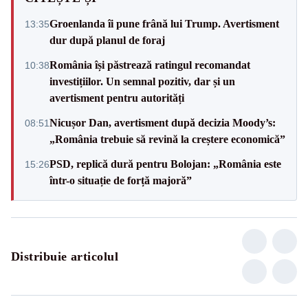
Groenlanda îi pune frână lui Trump. Avertisment
13:35
dur după planul de foraj
România își păstrează ratingul recomandat
10:38
investițiilor. Un semnal pozitiv, dar și un
avertisment pentru autorități
Nicușor Dan, avertisment după decizia Moody’s:
08:51
„România trebuie să revină la creștere economică”
PSD, replică dură pentru Bolojan: „România este
15:26
într-o situație de forță majoră”
Distribuie articolul