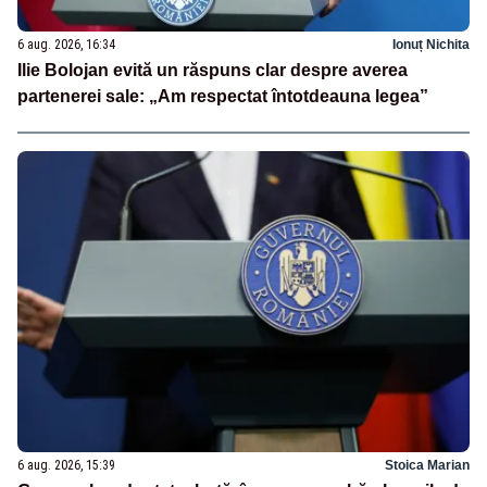
6 aug. 2026, 16:34
Ionuț Nichita
Ilie Bolojan evită un răspuns clar despre averea
partenerei sale: „Am respectat întotdeauna legea”
6 aug. 2026, 15:39
Stoica Marian