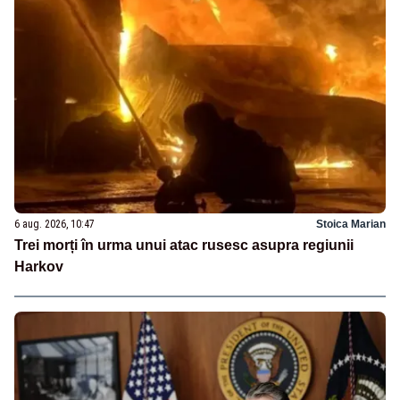
6 aug. 2026, 10:47
Stoica Marian
Trei morți în urma unui atac rusesc asupra regiunii
Harkov