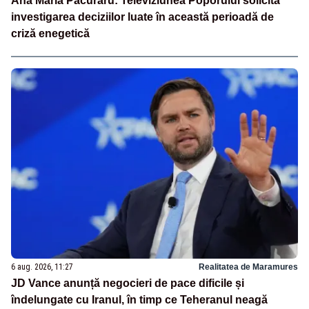
Ana Maria Păcuraru: Televiziunea Poporului solicită
investigarea deciziilor luate în această perioadă de
criză enegetică
6 aug. 2026, 11:27
Realitatea de Maramures
JD Vance anunță negocieri de pace dificile și
îndelungate cu Iranul, în timp ce Teheranul neagă