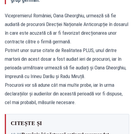
Vicepremierul României, Oana Gheorghiu, urmează să fie
audiată de procurorii Direcției Naționale Anticorupție în dosarul
în care este acuzată că ar fi favorizat direcționarea unor
contracte către o firmă germană.
Potrivit unor surse citate de Realitatea PLUS, unul dintre
martorii din acest dosar a fost audiat ieri de procurori, iar în
perioada următoare urmează să fie audiați și Oana Gheorghiu,
împreună cu Irineu Darău și Radu Miruță.
Procurorii vor să adune cât mai multe probe, iar în urma
declarațiilor și audierilor din această perioadă vor fi dispuse,
cel mai probabil, măsurile necesare.
CITEȘTE ȘI