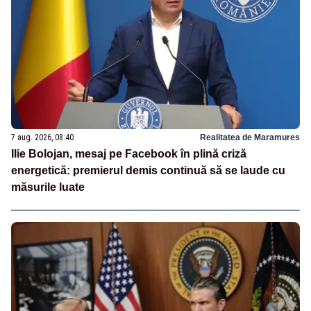
7 aug. 2026, 08:40
Realitatea de Maramures
Ilie Bolojan, mesaj pe Facebook în plină criză
energetică: premierul demis continuă să se laude cu
măsurile luate