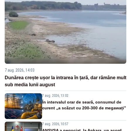
7 aug. 2026, 14:03
Dunărea crește ușor la intrarea în țară, dar rămâne mult
sub media lunii august
7 aug. 2026, 13:02
În intervalul orar de seară, consumul de
curent „a scăzut cu 200-300 de megawați”
7 aug. 2026, 10:57
ANSVSA a negociat, la Ankara, un acord