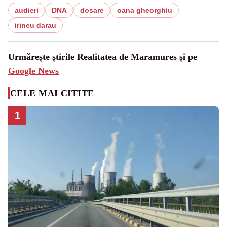
audieri
DNA
dosare
oana gheorghiu
irineu darau
Urmărește știrile Realitatea de Maramures și pe
Google News
CELE MAI CITITE
1