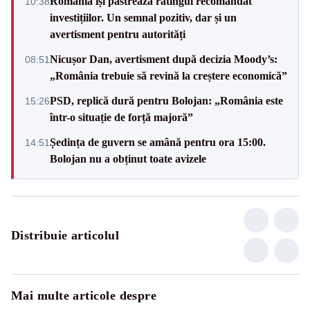
România își păstrează ratingul recomandat
10:38
investițiilor. Un semnal pozitiv, dar și un
avertisment pentru autorități
Nicușor Dan, avertisment după decizia Moody’s:
08:51
„România trebuie să revină la creștere economică”
PSD, replică dură pentru Bolojan: „România este
15:26
într-o situație de forță majoră”
Ședința de guvern se amână pentru ora 15:00.
14:51
Bolojan nu a obținut toate avizele
Distribuie articolul
Mai multe articole despre