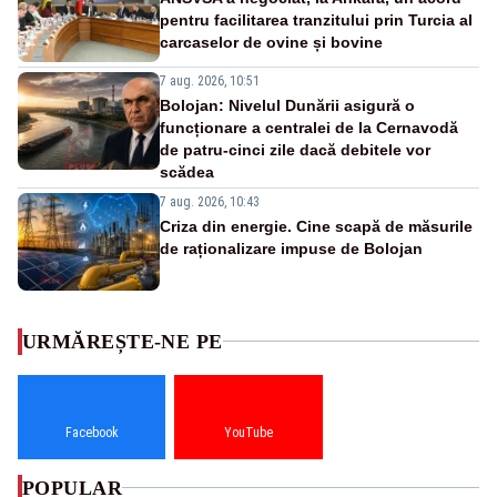
pentru facilitarea tranzitului prin Turcia al
carcaselor de ovine și bovine
7 aug. 2026, 10:51
Bolojan: Nivelul Dunării asigură o
funcționare a centralei de la Cernavodă
de patru-cinci zile dacă debitele vor
scădea
7 aug. 2026, 10:43
Criza din energie. Cine scapă de măsurile
de raționalizare impuse de Bolojan
URMĂREȘTE-NE PE
Facebook
YouTube
POPULAR