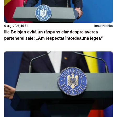
6 aug. 2026, 16:34
Ionuț Nichita
Ilie Bolojan evită un răspuns clar despre averea
partenerei sale: „Am respectat întotdeauna legea”