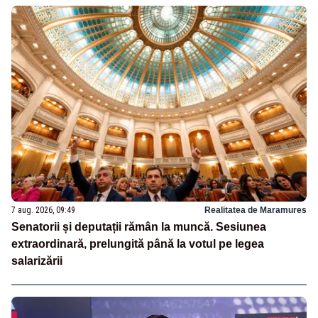
7 aug. 2026, 09:49
Realitatea de Maramures
Senatorii și deputații rămân la muncă. Sesiunea
extraordinară, prelungită până la votul pe legea
salarizării