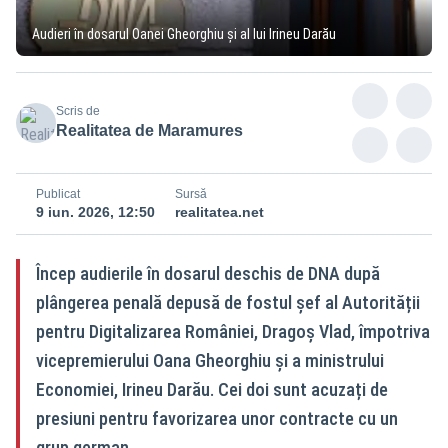
Audieri în dosarul Oanei Gheorghiu și al lui Irineu Darău
Scris de
Realitatea de Maramures
Publicat
Sursă
9 iun. 2026, 12:50
realitatea.net
Încep audierile în dosarul deschis de DNA după
plângerea penală depusă de fostul șef al Autorității
pentru Digitalizarea României, Dragoș Vlad, împotriva
vicepremierului Oana Gheorghiu și a ministrului
Economiei, Irineu Darău. Cei doi sunt acuzați de
presiuni pentru favorizarea unor contracte cu un
grup german.