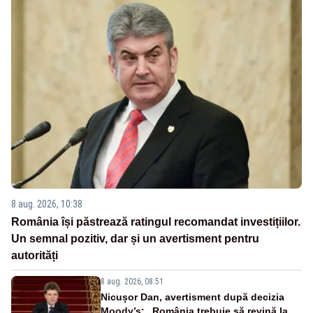
8 aug. 2026, 10:38
România își păstrează ratingul recomandat investițiilor.
Un semnal pozitiv, dar și un avertisment pentru
autorități
8 aug. 2026, 08:51
Nicușor Dan, avertisment după decizia
Moody’s: „România trebuie să revină la