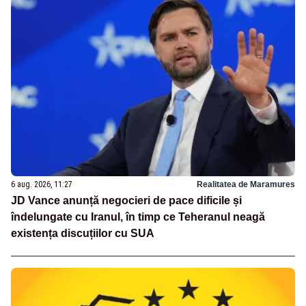
6 aug. 2026, 11:27
Realitatea de Maramures
JD Vance anunță negocieri de pace dificile și
îndelungate cu Iranul, în timp ce Teheranul neagă
existența discuțiilor cu SUA