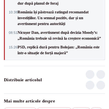
dur după planul de foraj
România își păstrează ratingul recomandat
10:38
investițiilor. Un semnal pozitiv, dar și un
avertisment pentru autorități
Nicușor Dan, avertisment după decizia Moody’s:
08:51
„România trebuie să revină la creștere economică”
PSD, replică dură pentru Bolojan: „România este
15:26
într-o situație de forță majoră”
Distribuie articolul
Mai multe articole despre