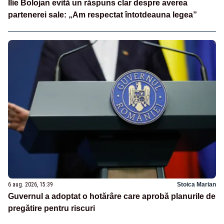
Ilie Bolojan evită un răspuns clar despre averea
partenerei sale: „Am respectat întotdeauna legea”
6 aug. 2026, 15:39
Stoica Marian
Guvernul a adoptat o hotărâre care aprobă planurile de
pregătire pentru riscuri