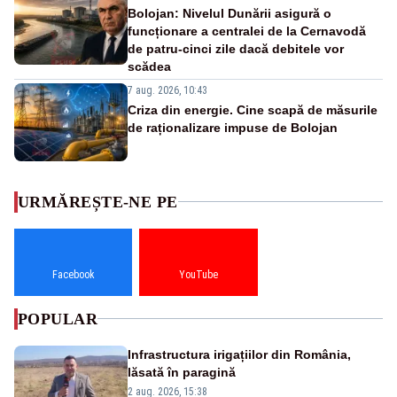
Bolojan: Nivelul Dunării asigură o
funcționare a centralei de la Cernavodă
de patru-cinci zile dacă debitele vor
scădea
7 aug. 2026, 10:43
Criza din energie. Cine scapă de măsurile
de raționalizare impuse de Bolojan
URMĂREȘTE-NE PE
Facebook
YouTube
POPULAR
Infrastructura irigațiilor din România,
lăsată în paragină
2 aug. 2026, 15:38