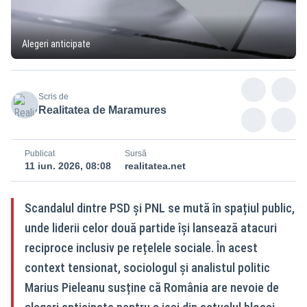
Alegeri anticipate
Scris de
Realitatea de Maramures
Publicat
Sursă
11 iun. 2026, 08:08
realitatea.net
Scandalul dintre PSD și PNL se mută în spațiul public,
unde liderii celor două partide își lansează atacuri
reciproce inclusiv pe rețelele sociale. În acest
context tensionat, sociologul și analistul politic
Marius Pieleanu susține că România are nevoie de