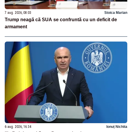
7 aug. 2026, 08:03
Stoica Marian
Trump neagă că SUA se confruntă cu un deficit de
armament
6 aug. 2026, 16:34
Ionuț Nichita