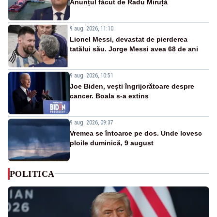
Anunțul făcut de Radu Miruță
9 aug. 2026, 11:10
Lionel Messi, devastat de pierderea
tatălui său. Jorge Messi avea 68 de ani
9 aug. 2026, 10:51
Joe Biden, vești îngrijorătoare despre
cancer. Boala s-a extins
9 aug. 2026, 09:37
Vremea se întoarce pe dos. Unde lovesc
ploile duminică, 9 august
POLITICA