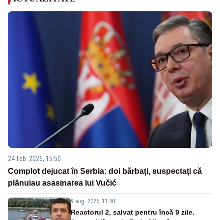
24 feb. 2026, 15:50
Complot dejucat în Serbia: doi bărbați, suspectați că
plănuiau asasinarea lui Vučić
9 aug. 2026, 11:40
Reactorul 2, salvat pentru încă 9 zile.