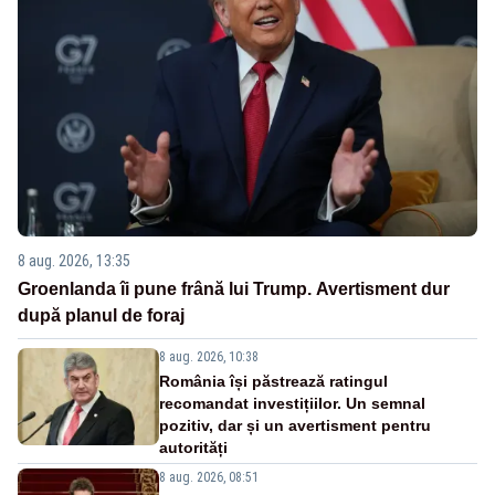
8 aug. 2026, 13:35
Groenlanda îi pune frână lui Trump. Avertisment dur
după planul de foraj
8 aug. 2026, 10:38
România își păstrează ratingul
recomandat investițiilor. Un semnal
pozitiv, dar și un avertisment pentru
autorități
8 aug. 2026, 08:51