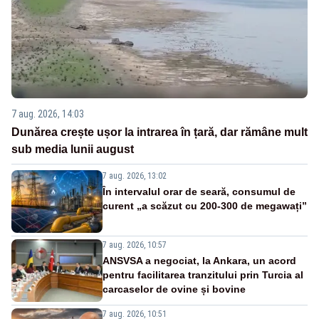
7 aug. 2026, 14:03
Dunărea crește ușor la intrarea în țară, dar rămâne mult
sub media lunii august
7 aug. 2026, 13:02
În intervalul orar de seară, consumul de
curent „a scăzut cu 200-300 de megawați”
7 aug. 2026, 10:57
ANSVSA a negociat, la Ankara, un acord
pentru facilitarea tranzitului prin Turcia al
carcaselor de ovine și bovine
7 aug. 2026, 10:51