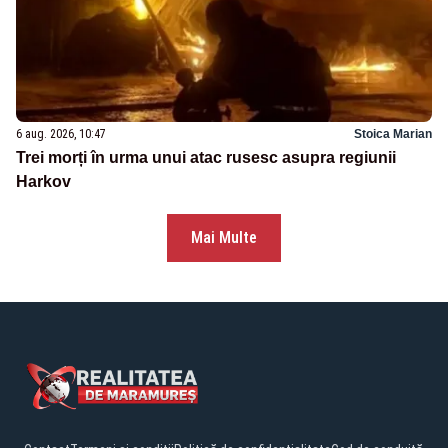
6 aug. 2026, 10:47
Stoica Marian
Trei morți în urma unui atac rusesc asupra regiunii
Harkov
Mai Multe