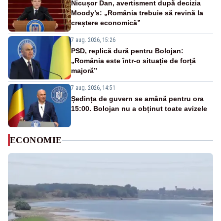
Nicușor Dan, avertisment după decizia
Moody’s: „România trebuie să revină la
creștere economică”
7 aug. 2026, 15:26
PSD, replică dură pentru Bolojan:
„România este într-o situație de forță
majoră”
7 aug. 2026, 14:51
Ședința de guvern se amână pentru ora
15:00. Bolojan nu a obținut toate avizele
ECONOMIE