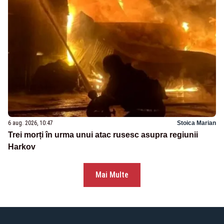
6 aug. 2026, 10:47
Stoica Marian
Trei morți în urma unui atac rusesc asupra regiunii
Harkov
Mai Multe