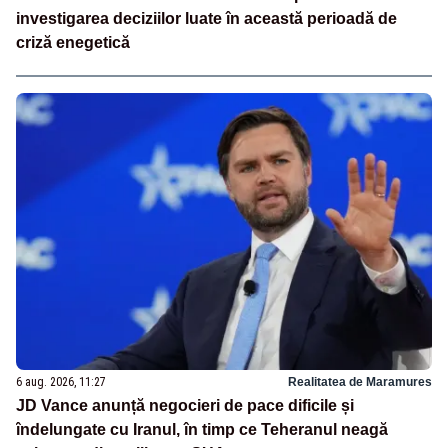
investigarea deciziilor luate în această perioadă de
criză enegetică
6 aug. 2026, 11:27
Realitatea de Maramures
JD Vance anunță negocieri de pace dificile și
îndelungate cu Iranul, în timp ce Teheranul neagă