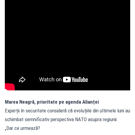
Marea Neagră, prioritate pe agenda Alianței
Experții în securitate consideră că evoluțiile din ultimele luni au
schimbat semnificativ perspectiva NATO asupra regiunii.
„Dar ce urmează?