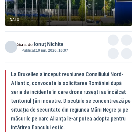
NATO
Ionuț Nichita
Scris de
Publicat:
10 iun. 2026, 16:07
La Bruxelles a început reuniunea Consiliului Nord-
Atlantic, convocată la solicitarea României după
seria de incidente în care drone rusești au încălcat
teritoriul țării noastre. Discuțiile se concentrează pe
situația de securitate din regiunea Mării Negre și pe
măsurile pe care Alianța le-ar putea adopta pentru
întărirea flancului estic.