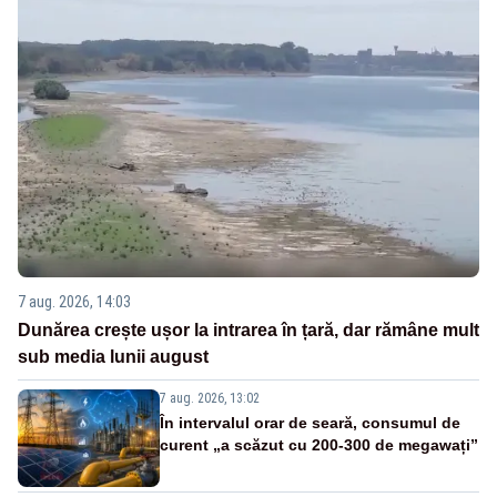
7 aug. 2026, 14:03
Dunărea crește ușor la intrarea în țară, dar rămâne mult
sub media lunii august
7 aug. 2026, 13:02
În intervalul orar de seară, consumul de
curent „a scăzut cu 200-300 de megawați”