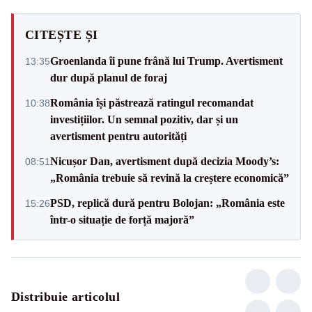
CITEȘTE ȘI
Groenlanda îi pune frână lui Trump. Avertisment
13:35
dur după planul de foraj
România își păstrează ratingul recomandat
10:38
investițiilor. Un semnal pozitiv, dar și un
avertisment pentru autorități
Nicușor Dan, avertisment după decizia Moody’s:
08:51
„România trebuie să revină la creștere economică”
PSD, replică dură pentru Bolojan: „România este
15:26
într-o situație de forță majoră”
Distribuie articolul