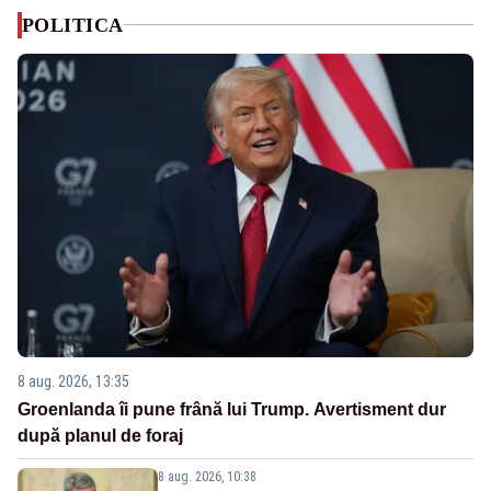
POLITICA
8 aug. 2026, 13:35
Groenlanda îi pune frână lui Trump. Avertisment dur
după planul de foraj
8 aug. 2026, 10:38