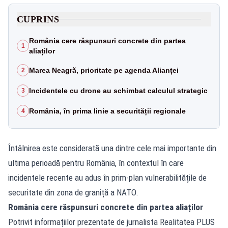
CUPRINS
România cere răspunsuri concrete din partea
1
aliaților
Marea Neagră, prioritate pe agenda Alianței
2
Incidentele cu drone au schimbat calculul strategic
3
România, în prima linie a securității regionale
4
Întâlnirea este considerată una dintre cele mai importante din
ultima perioadă pentru România, în contextul în care
incidentele recente au adus în prim-plan vulnerabilitățile de
securitate din zona de graniță a NATO.
România cere răspunsuri concrete din partea aliaților
Potrivit informațiilor prezentate de jurnalista Realitatea PLUS