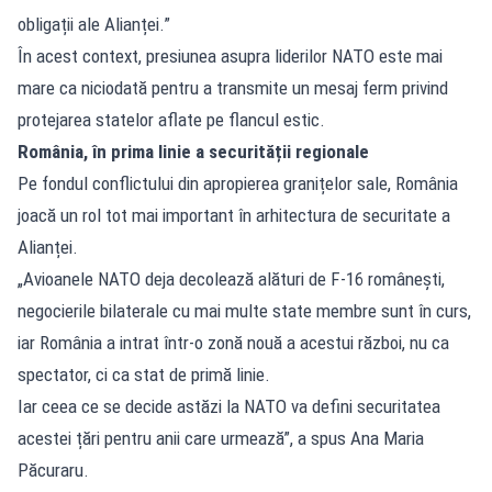
obligații ale Alianței.”
În acest context, presiunea asupra liderilor NATO este mai
mare ca niciodată pentru a transmite un mesaj ferm privind
protejarea statelor aflate pe flancul estic.
România, în prima linie a securității regionale
Pe fondul conflictului din apropierea granițelor sale, România
joacă un rol tot mai important în arhitectura de securitate a
Alianței.
„Avioanele NATO deja decolează alături de F-16 românești,
negocierile bilaterale cu mai multe state membre sunt în curs,
iar România a intrat într-o zonă nouă a acestui război, nu ca
spectator, ci ca stat de primă linie.
Iar ceea ce se decide astăzi la NATO va defini securitatea
acestei țări pentru anii care urmează”, a spus Ana Maria
Păcuraru.