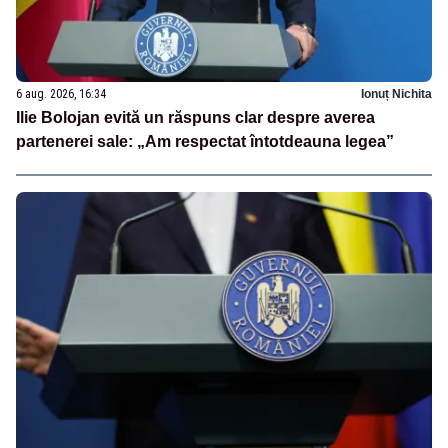
6 aug. 2026, 16:34
Ionuț Nichita
Ilie Bolojan evită un răspuns clar despre averea
partenerei sale: „Am respectat întotdeauna legea”