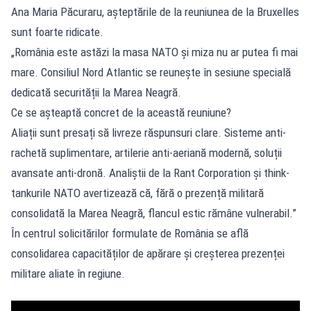
Ana Maria Păcuraru, așteptările de la reuniunea de la Bruxelles
sunt foarte ridicate.
„România este astăzi la masa NATO și miza nu ar putea fi mai
mare. Consiliul Nord Atlantic se reunește în sesiune specială
dedicată securității la Marea Neagră.
Ce se așteaptă concret de la această reuniune?
Aliații sunt presați să livreze răspunsuri clare. Sisteme anti-
rachetă suplimentare, artilerie anti-aeriană modernă, soluții
avansate anti-dronă. Analiștii de la Rant Corporation și think-
tankurile NATO avertizează că, fără o prezență militară
consolidată la Marea Neagră, flancul estic rămâne vulnerabil.”
În centrul solicitărilor formulate de România se află
consolidarea capacităților de apărare și creșterea prezenței
militare aliate în regiune.