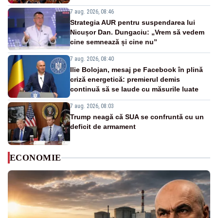
7 aug. 2026, 08:46
Strategia AUR pentru suspendarea lui
Nicușor Dan. Dungaciu: „Vrem să vedem
cine semnează și cine nu”
7 aug. 2026, 08:40
Ilie Bolojan, mesaj pe Facebook în plină
criză energetică: premierul demis
continuă să se laude cu măsurile luate
7 aug. 2026, 08:03
Trump neagă că SUA se confruntă cu un
deficit de armament
ECONOMIE