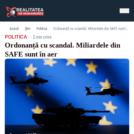
Acasă
Știri
Politica
Ordonanță cu scandal. Miliardele din SAFE sunt în aer
·
POLITICA
2 min citire
Ordonanță cu scandal. Miliardele din
SAFE sunt în aer