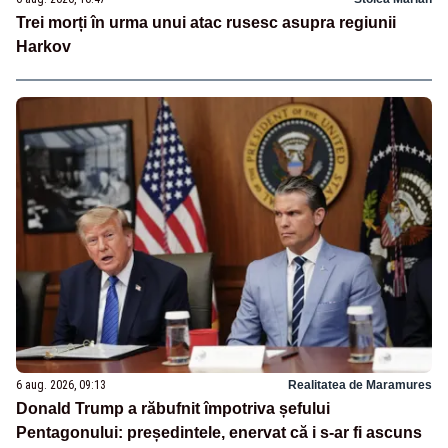
Trei morți în urma unui atac rusesc asupra regiunii
Harkov
6 aug. 2026, 09:13
Realitatea de Maramures
Donald Trump a răbufnit împotriva șefului
Pentagonului: președintele, enervat că i s-ar fi ascuns