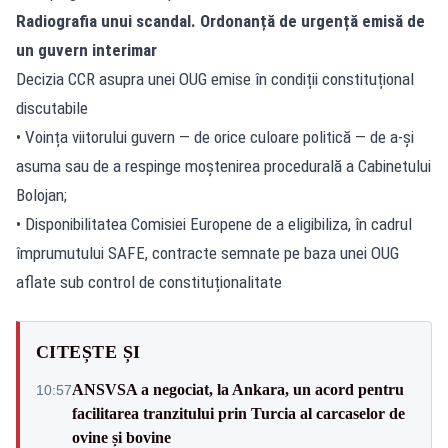
Radiografia unui scandal. Ordonanță de urgență emisă de
un guvern interimar
Decizia CCR asupra unei OUG emise în condiții constituțional
discutabile
• Voința viitorului guvern — de orice culoare politică — de a-și
asuma sau de a respinge moștenirea procedurală a Cabinetului
Bolojan;
• Disponibilitatea Comisiei Europene de a eligibiliza,
în cadrul
împrumutului SAFE
, contracte semnate pe baza unei OUG
aflate sub control de constituționalitate
CITEȘTE ȘI
ANSVSA a negociat, la Ankara, un acord pentru
10:57
facilitarea tranzitului prin Turcia al carcaselor de
ovine și bovine