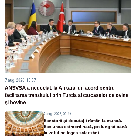
7 aug. 2026, 10:57
ANSVSA a negociat, la Ankara, un acord pentru
facilitarea tranzitului prin Turcia al carcaselor de ovine
și bovine
7 aug. 2026, 09:49
Senatorii și deputații rămân la muncă.
Sesiunea extraordinară, prelungită până
la votul pe legea salarizării