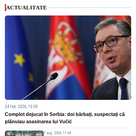
ACTUALITATE
24 feb. 2026, 15:50
Complot dejucat în Serbia: doi bărbați, suspectați că
plănuiau asasinarea lui Vučić
7 aug. 2026, 11:04