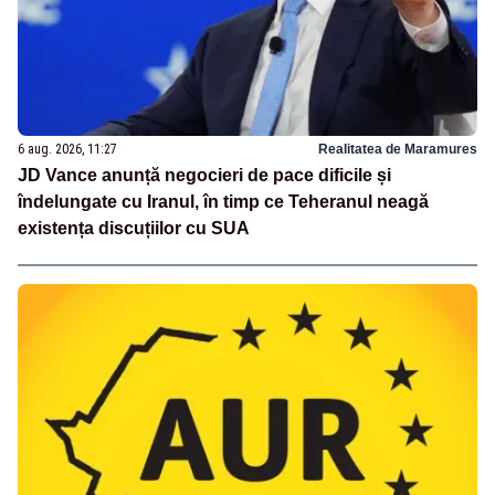
6 aug. 2026, 11:27
Realitatea de Maramures
JD Vance anunță negocieri de pace dificile și
îndelungate cu Iranul, în timp ce Teheranul neagă
existența discuțiilor cu SUA