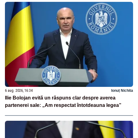
6 aug. 2026, 16:34
Ionuț Nichita
Ilie Bolojan evită un răspuns clar despre averea
partenerei sale: „Am respectat întotdeauna legea”