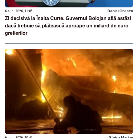
6 aug. 2026, 11:05
Daniel Onescu
Zi decisivă la Înalta Curte. Guvernul Bolojan află astăzi
dacă trebuie să plătească aproape un miliard de euro
grefierilor
6 aug. 2026, 10:47
Stoica Marian