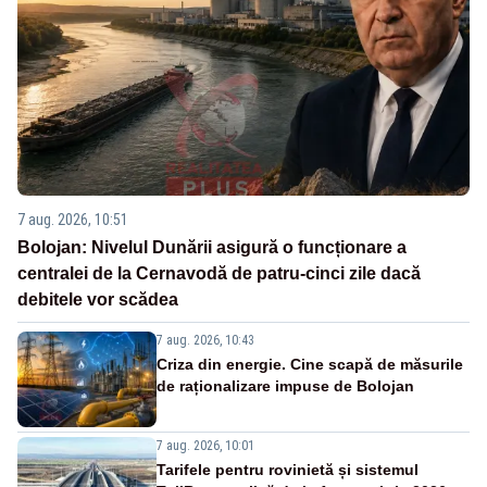
7 aug. 2026, 10:51
Bolojan: Nivelul Dunării asigură o funcționare a
centralei de la Cernavodă de patru-cinci zile dacă
debitele vor scădea
7 aug. 2026, 10:43
Criza din energie. Cine scapă de măsurile
de raționalizare impuse de Bolojan
7 aug. 2026, 10:01
Tarifele pentru rovinietă și sistemul