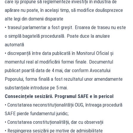
care își propune să reglementeze
investiții în industria de
apărare
nu poate, în același timp, să modifice douăsprezece
alte legi din domenii disparate
• traseul parlamentar a fost greșit. Eroarea de traseu nu este
o simplă bagatelă procedurală. Poate duce la anulare
automată
• discrepanță între data publicată în Monitorul Oficial și
momentul real al modificării formei finale. Documentul
publicat poartă data de 4 mai, dar conform Avocatului
Poporului, forma finală a fost rezultatul unor amendamente
substanțiale introduse pe 5 mai.
Consecințele sesizării. Programul SAFE e în pericol
• Constatarea neconstituționalității OUG, întreaga procedură
SAFE pierde fundamentul juridic;
• Constatarea constituționalității, dar cu observații
• Respingerea sesizării pe motive de admisibilitate