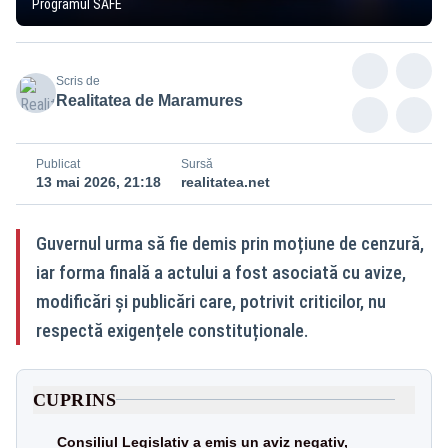
Programul SAFE
Scris de
Realitatea de Maramures
Publicat
Sursă
13 mai 2026, 21:18
realitatea.net
Guvernul urma să fie demis prin moțiune de cenzură,
iar forma finală a actului a fost asociată cu avize,
modificări și publicări care, potrivit criticilor, nu
respectă exigențele constituționale.
CUPRINS
Consiliul Legislativ a emis un aviz negativ,