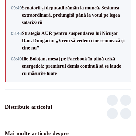
Senatorii și deputații rămân la muncă. Sesiunea
09:49
extraordinară, prelungită până la votul pe legea
salarizării
Strategia AUR pentru suspendarea lui Nicușor
08:46
Dan. Dungaciu: „Vrem să vedem cine semnează și
cine nu”
Ilie Bolojan, mesaj pe Facebook în plină criză
08:40
energetică: premierul demis continuă să se laude
cu măsurile luate
Distribuie articolul
Mai multe articole despre