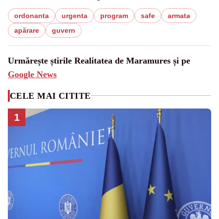
ordonanta
urgenta
program
safe
armata
apărare
guvern
Urmărește știrile Realitatea de Maramures și pe
Google News
CELE MAI CITITE
1