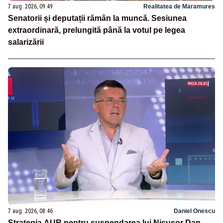
7 aug. 2026, 09:49
Realitatea de Maramures
Senatorii și deputații rămân la muncă. Sesiunea
extraordinară, prelungită până la votul pe legea
salarizării
7 aug. 2026, 08:46
Daniel Onescu
Strategia AUR pentru suspendarea lui Nicușor Dan.