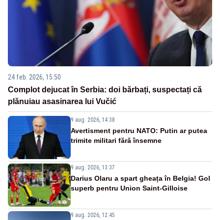
24 feb. 2026, 15:50
Complot dejucat în Serbia: doi bărbați, suspectați că
plănuiau asasinarea lui Vučić
9 aug. 2026, 14:38
Avertisment pentru NATO: Putin ar putea
trimite militari fără însemne
9 aug. 2026, 13:37
Darius Olaru a spart gheața în Belgia! Gol
superb pentru Union Saint-Gilloise
9 aug. 2026, 12:45