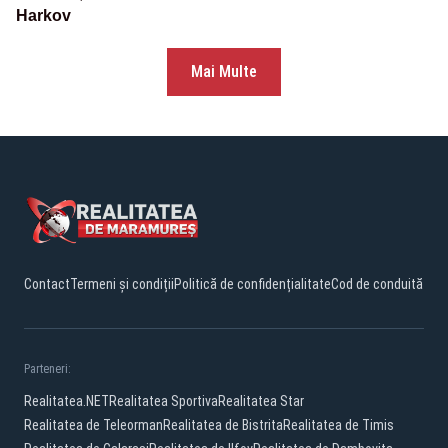
Harkov
Mai Multe
Contact
Termeni și condiții
Politică de confidențialitate
Cod de conduită
Parteneri:
Realitatea.NET
Realitatea Sportiva
Realitatea Star
Realitatea de Teleorman
Realitatea de Bistrita
Realitatea de Timis