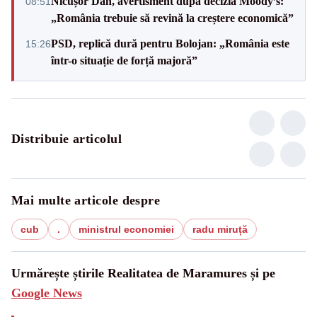
Nicușor Dan, avertisment după decizia Moody’s:
08:51
„România trebuie să revină la creștere economică”
PSD, replică dură pentru Bolojan: „România este
15:26
într-o situație de forță majoră”
Distribuie articolul
Mai multe articole despre
cub
.
ministrul economiei
radu miruță
Urmărește știrile Realitatea de Maramures și pe
Google News