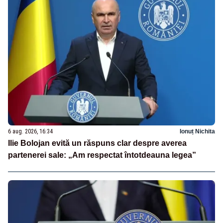
6 aug. 2026, 16:34
Ionuț Nichita
Ilie Bolojan evită un răspuns clar despre averea
partenerei sale: „Am respectat întotdeauna legea”