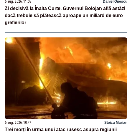
6 aug. 2026, 11:05
Daniel Onescu
Zi decisivă la Înalta Curte. Guvernul Bolojan află astăzi
dacă trebuie să plătească aproape un miliard de euro
grefierilor
6 aug. 2026, 10:47
Stoica Marian
Trei morți în urma unui atac rusesc asupra regiunii