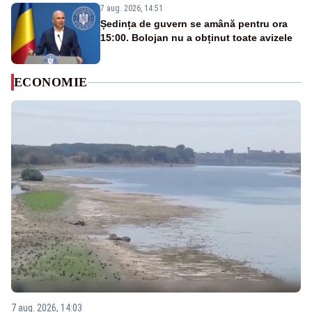
7 aug. 2026, 14:51
Ședința de guvern se amână pentru ora
15:00. Bolojan nu a obținut toate avizele
ECONOMIE
7 aug. 2026, 14:03