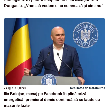
Dungaciu: „Vrem să vedem cine semnează și cine nu”
7 aug. 2026, 08:40
Realitatea de Maramures
Ilie Bolojan, mesaj pe Facebook în plină criză
energetică: premierul demis continuă să se laude cu
măsurile luate