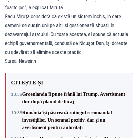
foarte jos”, a explicat Miruță.
Radu Miruță consideră că există un sistem închis, în care
oamenii se susțin unii pe alții și gestionează situații în
dezavantajul statului. Cu toate acestea, el spune că actuala
echipă guvernamentală, condusă de Nicușor Dan, își dorește
cu adevărat să elimine aceste practici.
Sursa: Newsinn
CITEȘTE ȘI
Groenlanda îi pune frână lui Trump. Avertisment
13:35
dur după planul de foraj
România își păstrează ratingul recomandat
10:38
investițiilor. Un semnal pozitiv, dar și un
avertisment pentru autorități