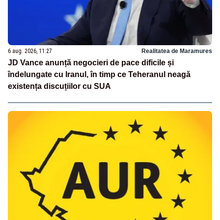
6 aug. 2026, 11:27
Realitatea de Maramures
JD Vance anunță negocieri de pace dificile și
îndelungate cu Iranul, în timp ce Teheranul neagă
existența discuțiilor cu SUA