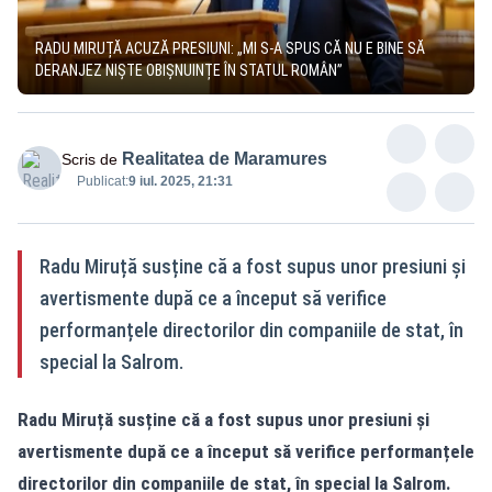
RADU MIRUȚĂ ACUZĂ PRESIUNI: „MI S-A SPUS CĂ NU E BINE SĂ
DERANJEZ NIȘTE OBIȘNUINȚE ÎN STATUL ROMÂN”
Realitatea de Maramures
Scris de
Publicat:
9 iul. 2025, 21:31
Radu Miruță susține că a fost supus unor presiuni și
avertismente după ce a început să verifice
performanțele directorilor din companiile de stat, în
special la Salrom.
Radu Miruță susține că a fost supus unor presiuni și
avertismente după ce a început să verifice performanțele
directorilor din companiile de stat, în special la Salrom.