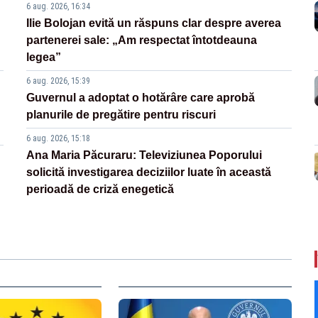
6 aug. 2026, 16:34
Ilie Bolojan evită un răspuns clar despre averea
partenerei sale: „Am respectat întotdeauna
legea”
6 aug. 2026, 15:39
Guvernul a adoptat o hotărâre care aprobă
planurile de pregătire pentru riscuri
6 aug. 2026, 15:18
Ana Maria Păcuraru: Televiziunea Poporului
solicită investigarea deciziilor luate în această
perioadă de criză enegetică