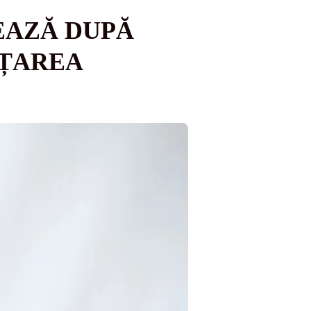
EAZĂ DUPĂ
EȚAREA