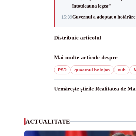
întotdeauna legea”
Guvernul a adoptat o hotărâre 
15:39
Distribuie articolul
Mai multe articole despre
PSD
guvernul bolojan
cub
M
Urmărește știrile Realitatea de M
ACTUALITATE