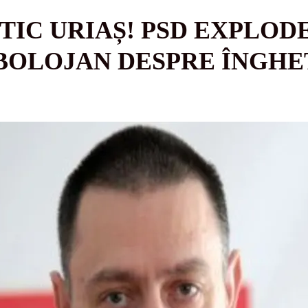
TIC URIAȘ! PSD EXPLOD
 BOLOJAN DESPRE ÎNGH