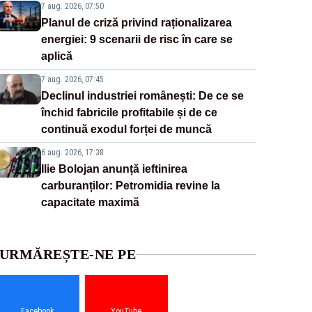
7 aug. 2026, 07:50
Planul de criză privind raționalizarea
energiei: 9 scenarii de risc în care se
aplică
7 aug. 2026, 07:45
Declinul industriei românești: De ce se
închid fabricile profitabile și de ce
continuă exodul forței de muncă
6 aug. 2026, 17:38
Ilie Bolojan anunță ieftinirea
carburanților: Petromidia revine la
capacitate maximă
URMĂREȘTE-NE PE
Facebook
YouTube