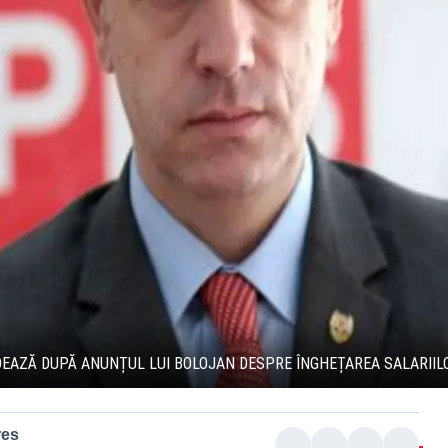
DEAZĂ DUPĂ ANUNȚUL LUI BOLOJAN DESPRE ÎNGHEȚAREA SALARIIL
res