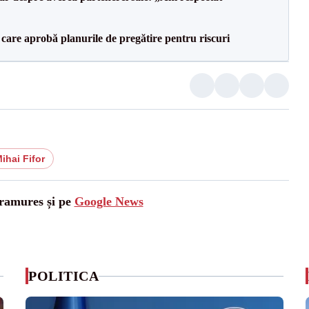
care aprobă planurile de pregătire pentru riscuri
ihai Fifor
aramures și pe
Google News
POLITICA