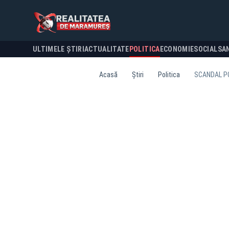
ULTIMELE ȘTIRI
ACTUALITATE
POLITICA
ECONOMIE
SOCIAL
SA
Acasă
Știri
Politica
SCANDAL PO