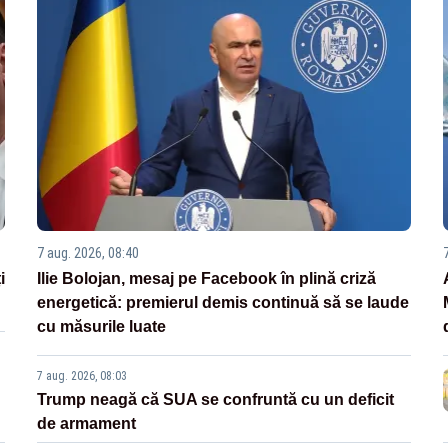
7 aug. 2026, 08:40
i
Ilie Bolojan, mesaj pe Facebook în plină criză
energetică: premierul demis continuă să se laude
cu măsurile luate
7 aug. 2026, 08:03
Trump neagă că SUA se confruntă cu un deficit
de armament