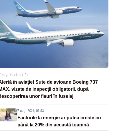
7 aug. 2026, 09:45
Alertă în aviație! Sute de avioane Boeing 737
MAX, vizate de inspecții obligatorii, după
descoperirea unor fisuri în fuselaj
7 aug. 2026, 07:53
Facturile la energie ar putea crește cu
până la 20% din această toamnă