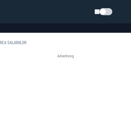
Schimba tema
REA SALARIILOR
Advertising