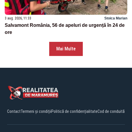
3 aug. 2026, 11:33
Stoica Marian
Salvamont România, 56 de apeluri de urgență în 24 de
ore
Mai Multe
Contact
Termeni și condiții
Politică de confidențialitate
Cod de conduită