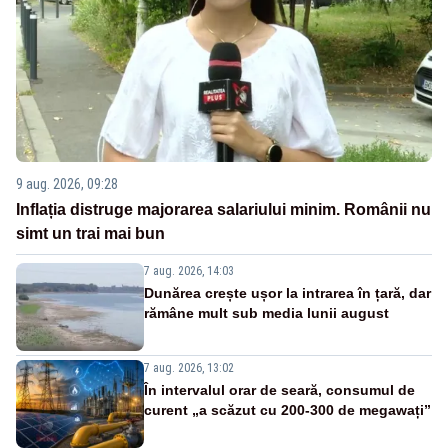
9 aug. 2026, 09:28
Inflația distruge majorarea salariului minim. Românii nu
simt un trai mai bun
7 aug. 2026, 14:03
Dunărea crește ușor la intrarea în țară, dar
rămâne mult sub media lunii august
7 aug. 2026, 13:02
În intervalul orar de seară, consumul de
curent „a scăzut cu 200-300 de megawați”