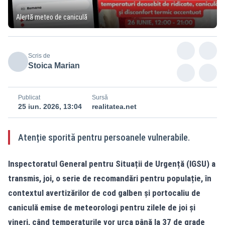
Alertă meteo de caniculă
Scris de
Stoica Marian
Publicat
Sursă
25 iun. 2026, 13:04
realitatea.net
Atenție sporită pentru persoanele vulnerabile.
Inspectoratul General pentru Situații de Urgență (IGSU) a
transmis, joi, o serie de recomandări pentru populație, în
contextul avertizărilor de cod galben și portocaliu de
caniculă emise de meteorologi pentru zilele de joi și
vineri, când temperaturile vor urca până la 37 de grade