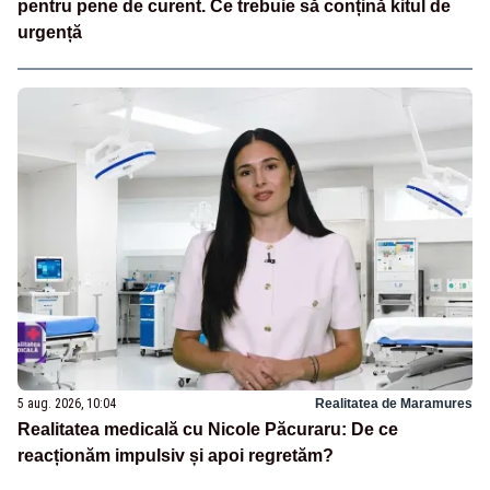
pentru pene de curent. Ce trebuie să conțină kitul de
urgență
5 aug. 2026, 10:04
Realitatea de Maramures
Realitatea medicală cu Nicole Păcuraru: De ce
reacționăm impulsiv și apoi regretăm?