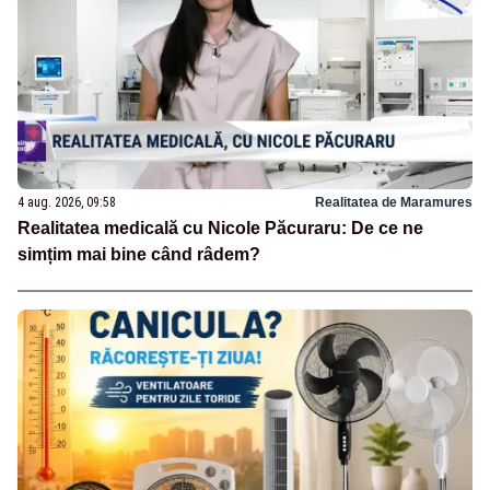
4 aug. 2026, 09:58
Realitatea de Maramures
Realitatea medicală cu Nicole Păcuraru: De ce ne
simțim mai bine când râdem?