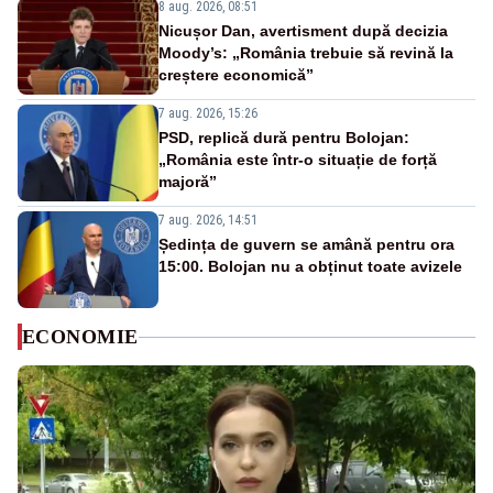
8 aug. 2026, 08:51
Nicușor Dan, avertisment după decizia
Moody’s: „România trebuie să revină la
creștere economică”
7 aug. 2026, 15:26
PSD, replică dură pentru Bolojan:
„România este într-o situație de forță
majoră”
7 aug. 2026, 14:51
Ședința de guvern se amână pentru ora
15:00. Bolojan nu a obținut toate avizele
ECONOMIE