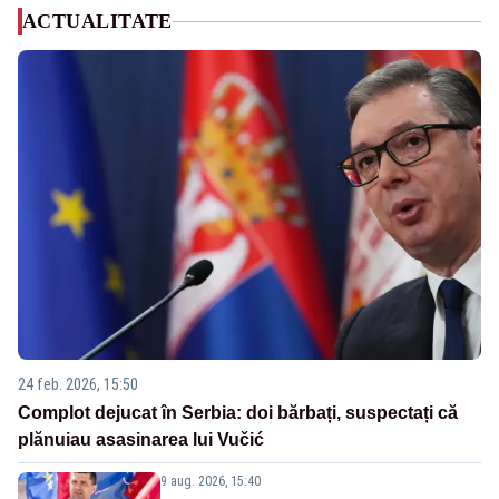
ACTUALITATE
24 feb. 2026, 15:50
Complot dejucat în Serbia: doi bărbați, suspectați că
plănuiau asasinarea lui Vučić
9 aug. 2026, 15:40