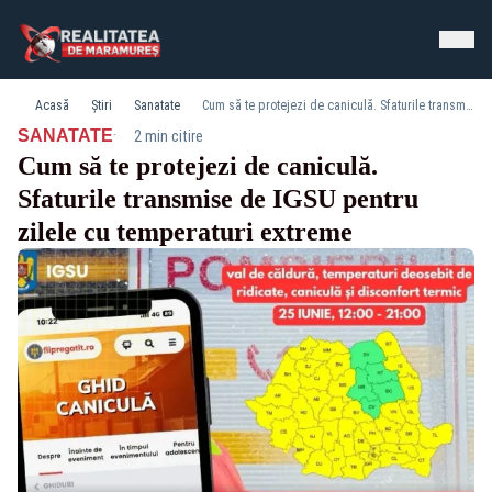
Acasă
Știri
Sanatate
Cum să te protejezi de caniculă. Sfaturile transmise de IGSU pentru zilele cu temperaturi extreme
·
SANATATE
2 min citire
Cum să te protejezi de caniculă.
Sfaturile transmise de IGSU pentru
zilele cu temperaturi extreme