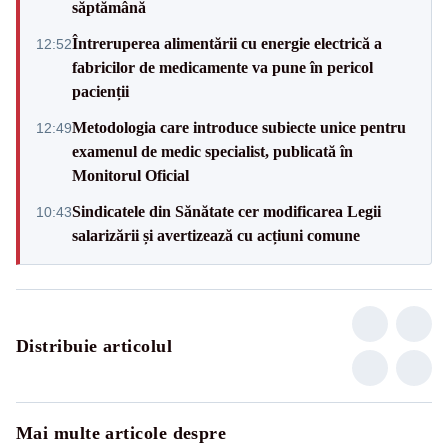
săptămână
Întreruperea alimentării cu energie electrică a
12:52
fabricilor de medicamente va pune în pericol
pacienții
Metodologia care introduce subiecte unice pentru
12:49
examenul de medic specialist, publicată în
Monitorul Oficial
Sindicatele din Sănătate cer modificarea Legii
10:43
salarizării și avertizează cu acțiuni comune
Distribuie articolul
Mai multe articole despre