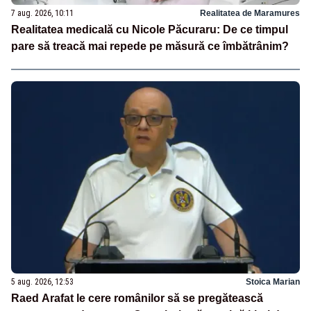
7 aug. 2026, 10:11
Realitatea de Maramures
Realitatea medicală cu Nicole Păcuraru: De ce timpul
pare să treacă mai repede pe măsură ce îmbătrânim?
5 aug. 2026, 12:53
Stoica Marian
Raed Arafat le cere românilor să se pregătească