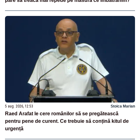
pare să treacă mai repede pe măsură ce îmbătrânim?
5 aug. 2026, 12:53
Stoica Marian
Raed Arafat le cere românilor să se pregătească
pentru pene de curent. Ce trebuie să conțină kitul de
urgență