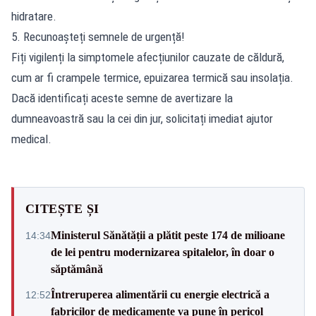
hidratare.
5. Recunoașteți semnele de urgență!
Fiți vigilenți la simptomele afecțiunilor cauzate de căldură,
cum ar fi crampele termice, epuizarea termică sau insolația.
Dacă identificați aceste semne de avertizare la
dumneavoastră sau la cei din jur, solicitați imediat ajutor
medical.
CITEȘTE ȘI
Ministerul Sănătății a plătit peste 174 de milioane
14:34
de lei pentru modernizarea spitalelor, în doar o
săptămână
Întreruperea alimentării cu energie electrică a
12:52
fabricilor de medicamente va pune în pericol