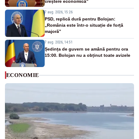
creștere economică”
7 aug. 2026, 15:26
PSD, replică dură pentru Bolojan:
„România este într-o situație de forță
majoră”
7 aug. 2026, 14:51
Ședința de guvern se amână pentru ora
15:00. Bolojan nu a obținut toate avizele
ECONOMIE