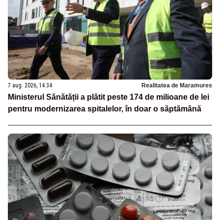
7 aug. 2026, 14:34
Realitatea de Maramures
Ministerul Sănătății a plătit peste 174 de milioane de lei
pentru modernizarea spitalelor, în doar o săptămână