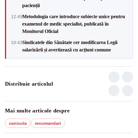
pacienții
Metodologia care introduce subiecte unice pentru
12:49
examenul de medic specialist, publicată în
Monitorul Oficial
Sindicatele din Sănătate cer modificarea Legii
10:43
salarizării și avertizează cu acțiuni comune
Distribuie articolul
Mai multe articole despre
canicula
recomandari