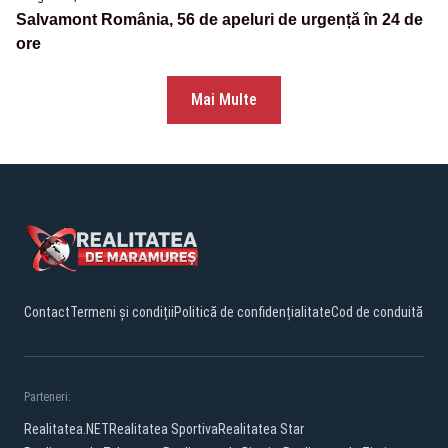
Salvamont România, 56 de apeluri de urgență în 24 de
ore
Mai Multe
Contact
Termeni și condiții
Politică de confidențialitate
Cod de conduită
Parteneri:
Realitatea.NET
Realitatea Sportiva
Realitatea Star