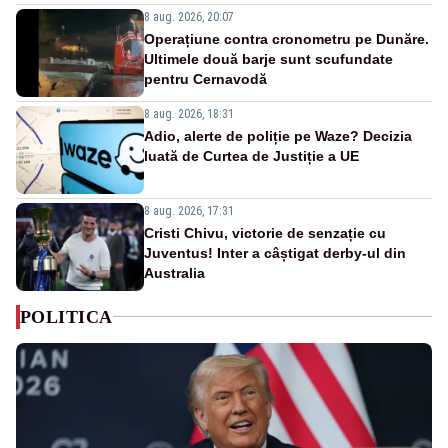
8 aug. 2026, 20:07
Operațiune contra cronometru pe Dunăre.
Ultimele două barje sunt scufundate
pentru Cernavodă
8 aug. 2026, 18:31
Adio, alerte de poliție pe Waze? Decizia
luată de Curtea de Justiție a UE
8 aug. 2026, 17:31
Cristi Chivu, victorie de senzație cu
Juventus! Inter a câștigat derby-ul din
Australia
POLITICA