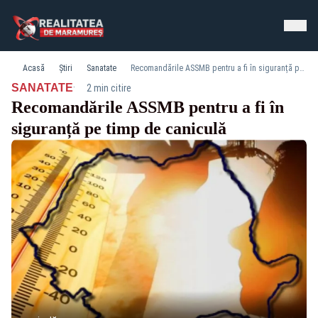
Acasă
Știri
Sanatate
Recomandările ASSMB pentru a fi în siguranță pe timp de caniculă
·
SANATATE
2 min citire
Recomandările ASSMB pentru a fi în
siguranță pe timp de caniculă