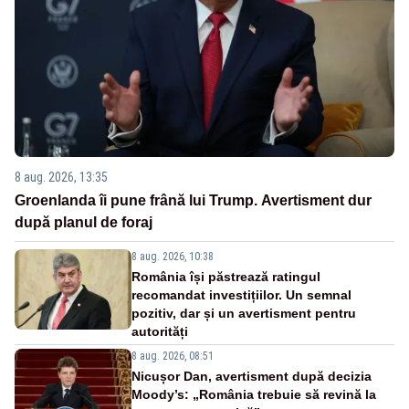
8 aug. 2026, 13:35
Groenlanda îi pune frână lui Trump. Avertisment dur
după planul de foraj
8 aug. 2026, 10:38
România își păstrează ratingul
recomandat investițiilor. Un semnal
pozitiv, dar și un avertisment pentru
autorități
8 aug. 2026, 08:51
Nicușor Dan, avertisment după decizia
Moody’s: „România trebuie să revină la