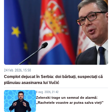
24 feb. 2026, 15:50
Complot dejucat în Serbia: doi bărbați, suspectați că
plănuiau asasinarea lui Vučić
8 aug. 2026, 21:42
Zelenski trage un semnal de alarmă:
„Rachetele voastre ar putea salva vieți”