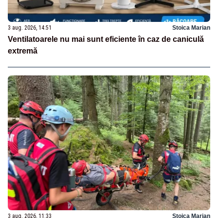
3 aug. 2026, 14:51
Stoica Marian
Ventilatoarele nu mai sunt eficiente în caz de caniculă
extremă
3 aug. 2026, 11:33
Stoica Marian