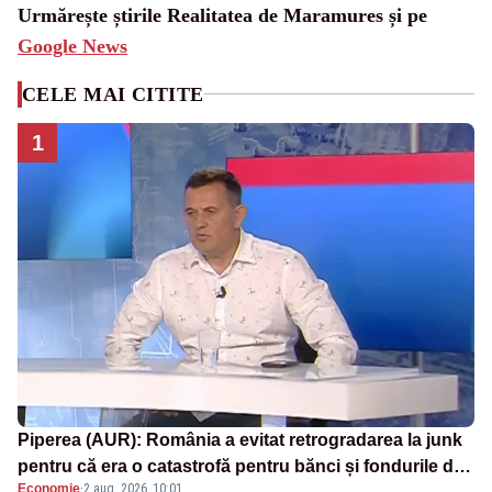
Urmărește știrile Realitatea de Maramures și pe
Google News
CELE MAI CITITE
1
Piperea (AUR): România a evitat retrogradarea la junk
pentru că era o catastrofă pentru bănci și fondurile de
Economie
·
2 aug. 2026, 10:01