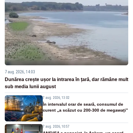
7 aug. 2026, 14:03
Dunărea crește ușor la intrarea în țară, dar rămâne mult
sub media lunii august
7 aug. 2026, 13:02
În intervalul orar de seară, consumul de
curent „a scăzut cu 200-300 de megawați”
7 aug. 2026, 10:57
ANSVSA a negociat, la Ankara, un acord