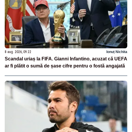
8 aug. 2026, 09:22
Ionuț Nichita
Scandal uriaș la FIFA. Gianni Infantino, acuzat că UEFA
ar fi plătit o sumă de șase cifre pentru o fostă angajată