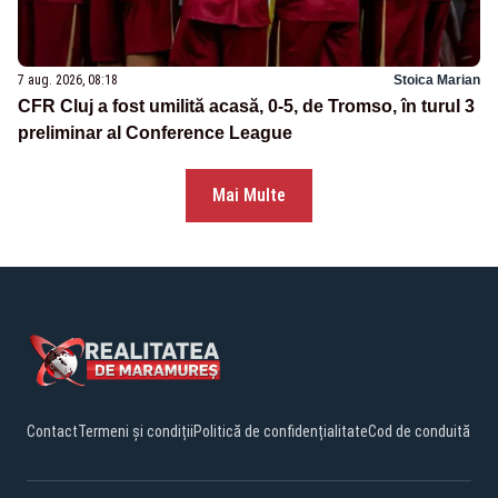
7 aug. 2026, 08:18
Stoica Marian
CFR Cluj a fost umilită acasă, 0-5, de Tromso, în turul 3
preliminar al Conference League
Mai Multe
Contact
Termeni și condiții
Politică de confidențialitate
Cod de conduită