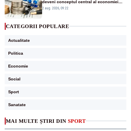
deveni conceptul central al economiei
viitoare?
2 aug. 2026, 09:22
CATEGORII POPULARE
Actualitate
Politica
Economie
Social
Sport
Sanatate
MAI MULTE ȘTIRI DIN
SPORT