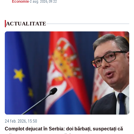
Economie
-
2 aug. 2026, 09:22
ACTUALITATE
24 feb. 2026, 15:50
Complot dejucat în Serbia: doi bărbați, suspectați că