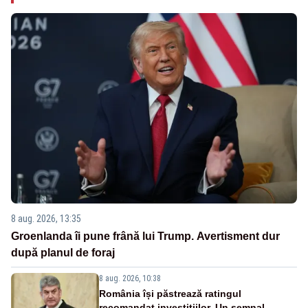
8 aug. 2026, 13:35
Groenlanda îi pune frână lui Trump. Avertisment dur
după planul de foraj
8 aug. 2026, 10:38
România își păstrează ratingul
recomandat investițiilor. Un semnal