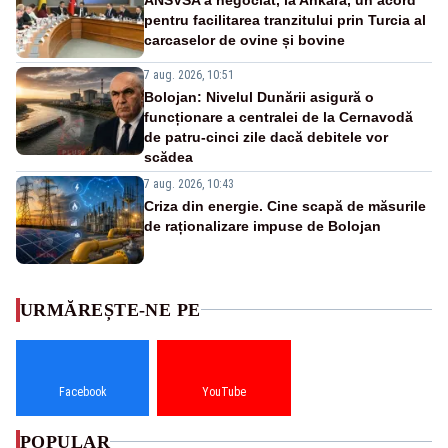
pentru facilitarea tranzitului prin Turcia al
carcaselor de ovine și bovine
7 aug. 2026, 10:51
Bolojan: Nivelul Dunării asigură o
funcționare a centralei de la Cernavodă
de patru-cinci zile dacă debitele vor
scădea
7 aug. 2026, 10:43
Criza din energie. Cine scapă de măsurile
de raționalizare impuse de Bolojan
URMĂREȘTE-NE PE
Facebook
YouTube
POPULAR