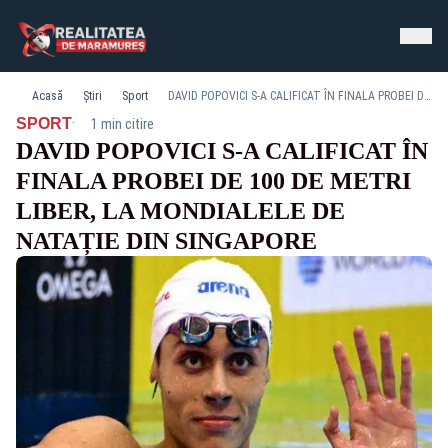
Acasă
Știri
Sport
DAVID POPOVICI S-A CALIFICAT ÎN FINALA PROBEI DE 100 DE METRI LIBER, LA MONDIALELE DE NATAȚIE DIN SINGAPORE
·
SPORT
1 min citire
DAVID POPOVICI S-A CALIFICAT ÎN
FINALA PROBEI DE 100 DE METRI
LIBER, LA MONDIALELE DE
NATAȚIE DIN SINGAPORE