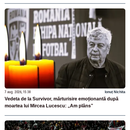
7 aug. 2026, 15:38
Ionuț Nichita
Vedeta de la Survivor, mărturisire emoționantă după
moartea lui Mircea Lucescu: „Am plâns”