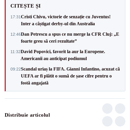
CITEȘTE ȘI
Cristi Chivu, victorie de senzație cu Juventus!
17:31
Inter a câștigat derby-ul din Australia
Dan Petrescu a spus ce nu merge la CFR Cluj: „E
12:46
foarte greu să ceri rezultate”
David Popovici, favorit la aur la Europene.
11:32
Americanii au anticipat podiumul
Scandal uriaș la FIFA. Gianni Infantino, acuzat că
09:22
UEFA ar fi plătit o sumă de șase cifre pentru o
fostă angajată
Distribuie articolul