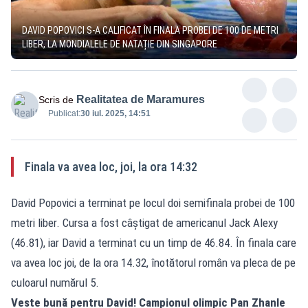
DAVID POPOVICI S-A CALIFICAT ÎN FINALA PROBEI DE 100 DE METRI
LIBER, LA MONDIALELE DE NATAȚIE DIN SINGAPORE
Realitatea de Maramures
Scris de
Publicat:
30 iul. 2025, 14:51
Finala va avea loc, joi, la ora 14:32
David Popovici a terminat pe locul doi semifinala probei de 100
metri liber. Cursa a fost câștigat de americanul Jack Alexy
(46.81), iar David a terminat cu un timp de 46.84. În finala care
va avea loc joi, de la ora 14.32, înotătorul român va pleca de pe
culoarul numărul 5.
Veste bună pentru David! Campionul olimpic Pan Zhanle