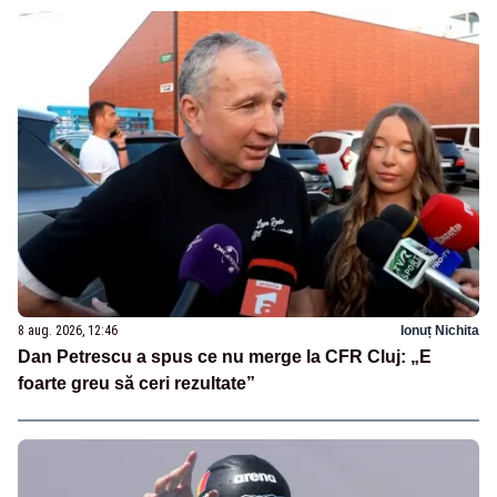
8 aug. 2026, 12:46
Ionuț Nichita
Dan Petrescu a spus ce nu merge la CFR Cluj: „E
foarte greu să ceri rezultate”