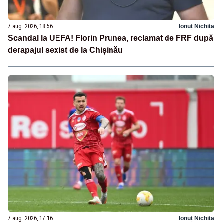
7 aug. 2026, 18:56
Ionuț Nichita
Scandal la UEFA! Florin Prunea, reclamat de FRF după
derapajul sexist de la Chișinău
7 aug. 2026, 17:16
Ionuț Nichita