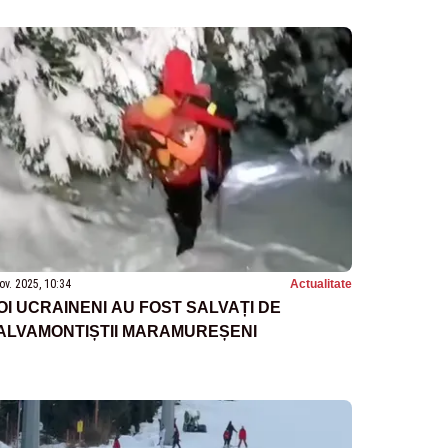
ov. 2025, 10:34
Actualitate
OI UCRAINENI AU FOST SALVAȚI DE
ALVAMONTIȘTII MARAMUREȘENI