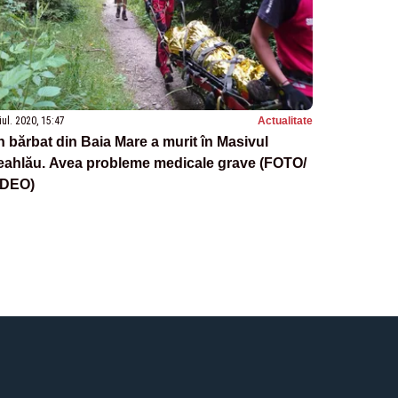
iul. 2020, 15:47
Actualitate
 bărbat din Baia Mare a murit în Masivul
eahlău. Avea probleme medicale grave (FOTO/
IDEO)