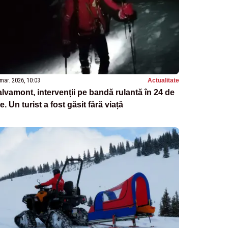
mar. 2026, 10:03
Actualitate
lvamont, intervenții pe bandă rulantă în 24 de
e. Un turist a fost găsit fără viață