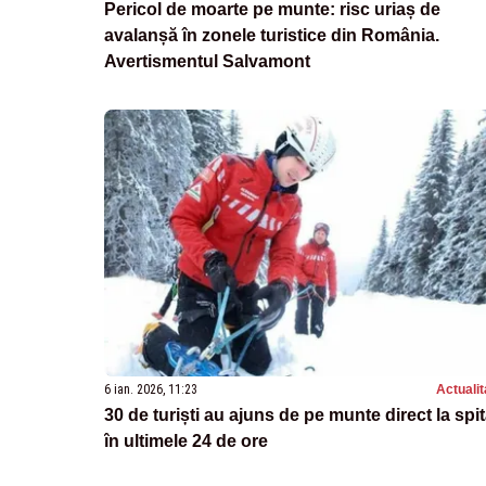
Pericol de moarte pe munte: risc uriaș de
avalanșă în zonele turistice din România.
Avertismentul Salvamont
6 ian. 2026, 11:23
Actualit
30 de turiști au ajuns de pe munte direct la spit
în ultimele 24 de ore