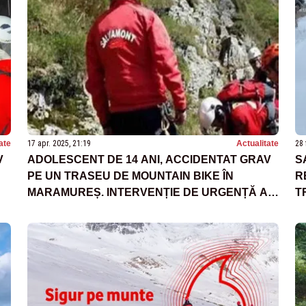
ate
17 apr. 2025, 21:19
Actualitate
28 
V
ADOLESCENT DE 14 ANI, ACCIDENTAT GRAV
S
PE UN TRASEU DE MOUNTAIN BIKE ÎN
R
MARAMUREȘ. INTERVENȚIE DE URGENȚĂ A
T
SALVAMONTIȘTILOR