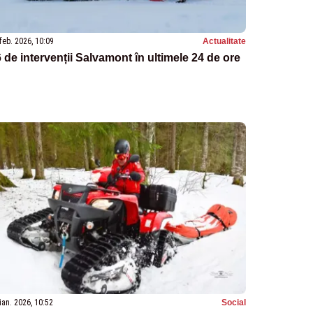
feb. 2026, 10:09
Actualitate
 de intervenții Salvamont în ultimele 24 de ore
ian. 2026, 10:52
Social