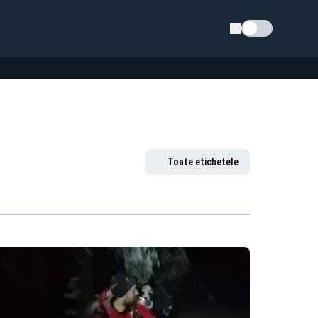
Schimba tema
Toate etichetele