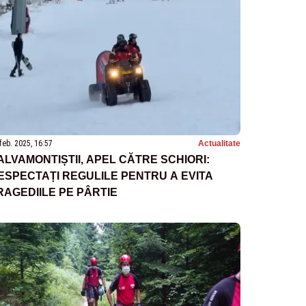
feb. 2025, 16:57
Actualitate
ALVAMONTIȘTII, APEL CĂTRE SCHIORI:
ESPECTAȚI REGULILE PENTRU A EVITA
RAGEDIILE PE PÂRTIE