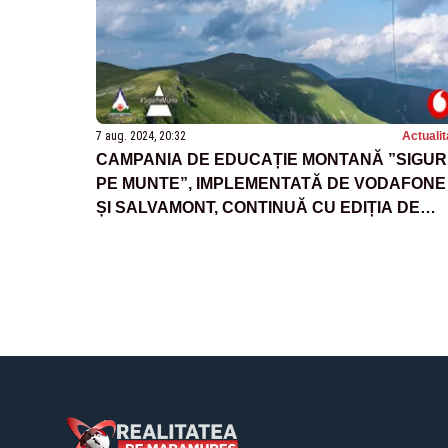
7 aug. 2024, 20:32
Actualit
CAMPANIA DE EDUCAȚIE MONTANĂ ”SIGUR
PE MUNTE”, IMPLEMENTATĂ DE VODAFONE
ȘI SALVAMONT, CONTINUĂ CU EDIȚIA DE
VARĂ-TOAMNĂ