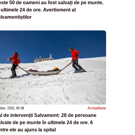
ste 50 de oameni au fost salvați de pe munte,
 ultimele 24 de ore. Avertisment al
lvamontiștilor
dec. 2025, 09:08
Actualitate
l de intervenții Salvamont: 28 de persoane
lvate de pe munte în ultimele 24 de ore. 6
ntre ele au ajuns la spital