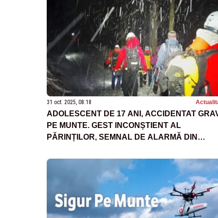
31 oct. 2025, 08:18
Actualit
ADOLESCENT DE 17 ANI, ACCIDENTAT GRA
PE MUNTE. GEST INCONȘTIENT AL
PĂRINȚILOR, SEMNAL DE ALARMĂ DIN
PARTEA SALVAMONTIȘTILOR – VIDEO