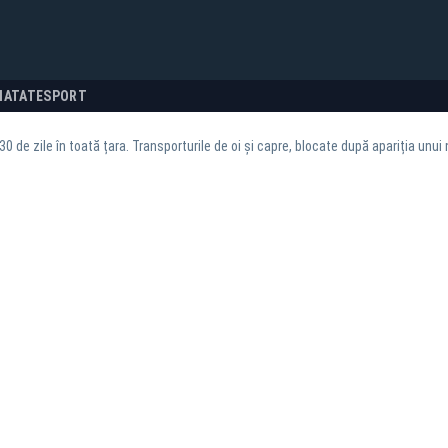
NATATE
SPORT
0 de zile în toată țara. Transporturile de oi și capre, blocate după apariția unui