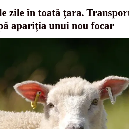
 zile în toată țara. Transport
pă apariția unui nou focar