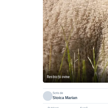
Restricții ovine
Scris de
Stoica Marian