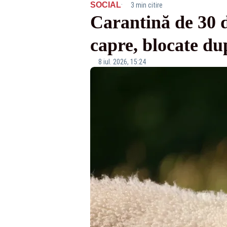
·
SOCIAL
3 min citire
Carantină de 30 de
capre, blocate du
8 iul. 2026, 15:24