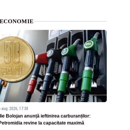
ECONOMIE
6 aug. 2026, 17:38
Ilie Bolojan anunță ieftinirea carburanților:
Petromidia revine la capacitate maximă