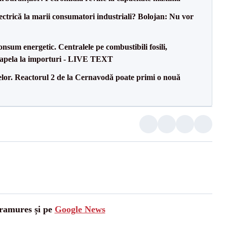
ectrică la marii consumatori industriali? Bolojan: Nu vor
onsum energetic. Centralele pe combustibili fosili,
a apela la importuri - LIVE TEXT
elor. Reactorul 2 de la Cernavodă poate primi o nouă
aramures și pe
Google News