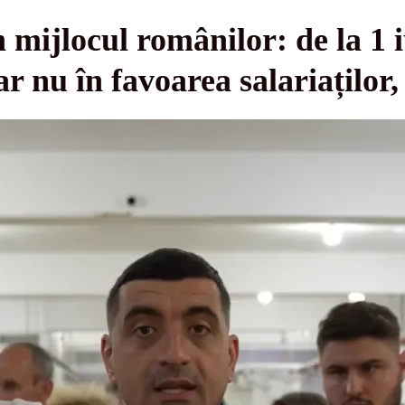
 mijlocul românilor: de la 1 i
r nu în favoarea salariaților, 