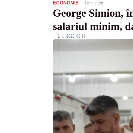
·
ECONOMIE
1 min citire
George Simion, în
salariul minim, da
2 iul. 2026, 08:19