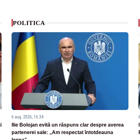
POLITICA
6 aug. 2026, 16:34
i
Ilie Bolojan evită un răspuns clar despre averea
partenerei sale: „Am respectat întotdeauna
legea”