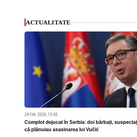
ACTUALITATE
24 feb. 2026, 15:50
Complot dejucat în Serbia: doi bărbați, suspectaț
că plănuiau asasinarea lui Vučić