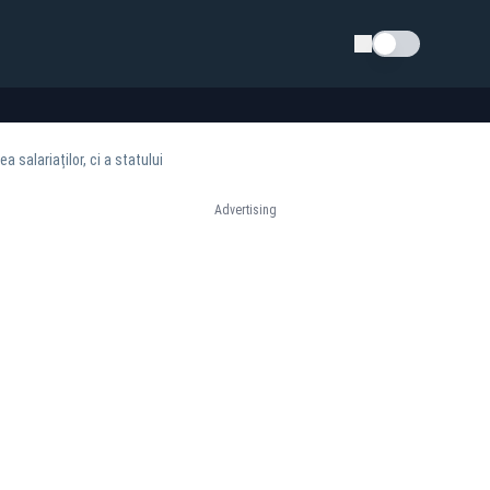
Schimba tema
a salariaților, ci a statului
Advertising