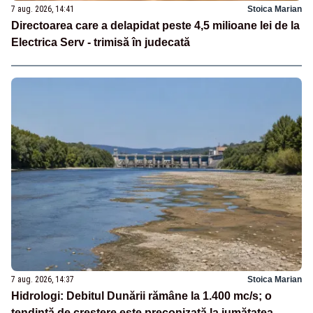
7 aug. 2026, 14:41
Stoica Marian
Directoarea care a delapidat peste 4,5 milioane lei de la
Electrica Serv - trimisă în judecată
7 aug. 2026, 14:37
Stoica Marian
Hidrologi: Debitul Dunării rămâne la 1.400 mc/s; o
tendință de creștere este preconizată la jumătatea