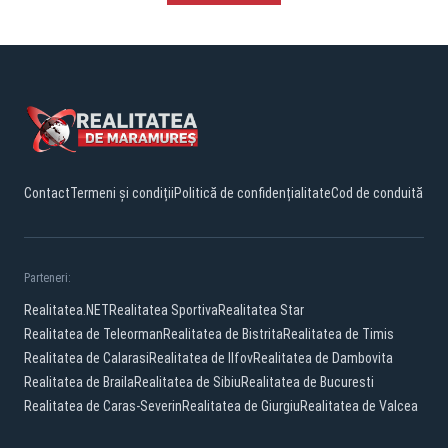
Contact
Termeni și condiții
Politică de confidențialitate
Cod de conduită
Parteneri:
Realitatea.NET
Realitatea Sportiva
Realitatea Star
Realitatea de Teleorman
Realitatea de Bistrita
Realitatea de Timis
Realitatea de Calarasi
Realitatea de Ilfov
Realitatea de Dambovita
Realitatea de Braila
Realitatea de Sibiu
Realitatea de Bucuresti
Realitatea de Caras-Severin
Realitatea de Giurgiu
Realitatea de Valcea