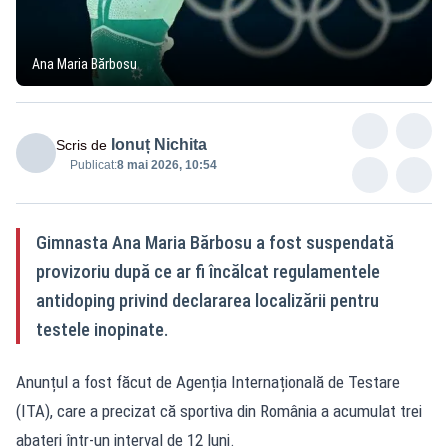
Ana Maria Bărbosu
Ionuț Nichita
Scris de
Publicat:
8 mai 2026, 10:54
Gimnasta Ana Maria Bărbosu a fost suspendată
provizoriu după ce ar fi încălcat regulamentele
antidoping privind declararea localizării pentru
testele inopinate.
Anunțul a fost făcut de Agenția Internațională de Testare
(ITA), care a precizat că sportiva din România a acumulat trei
abateri într-un interval de 12 luni.