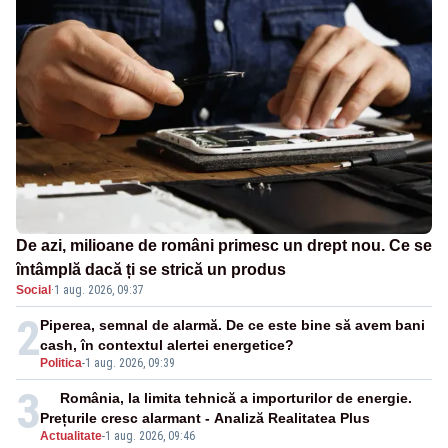
De azi, milioane de români primesc un drept nou. Ce se
întâmplă dacă ți se strică un produs
Social
·
1 aug. 2026, 09:37
2
Piperea, semnal de alarmă. De ce este bine să avem bani
cash, în contextul alertei energetice?
Politica
-
1 aug. 2026, 09:39
3
România, la limita tehnică a importurilor de energie.
Prețurile cresc alarmant - Analiză Realitatea Plus
Actualitate
-
1 aug. 2026, 09:46