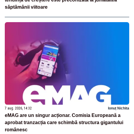
săptămânii viitoare
7 aug. 2026, 14:32
Ionuț Nichita
eMAG are un singur acționar. Comisia Europeană a
aprobat tranzacția care schimbă structura gigantului
românesc