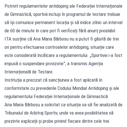
Potrivit regulamentelor antidoping ale Federației Internaționale
de Gimnastică, sportivii incluși în programul de testare trebuie
să își comunice permanent locația și să indice zilnic un interval
de 60 de minute în care pot fi verificați fără anunț prealabil.
ITA susține că Ana Maria Bărbosu nu a putut fi găsită de trei
ori pentru efectuarea controalelor antidoping, situație care
este considerată încălcare a regulamentului. „Sportivei i-a fost
impusă o suspendare provizorie”, a transmis Agenția
Internațională de Testare.
Instituția a precizat că sancțiunea a fost aplicată în
conformitate cu prevederile Codului Mondial Antidoping și ale
regulamentului Federației Internaționale de Gimnastică.
Ana Maria Bărbosu a solicitat ca situația sa să fie analizată de
Tribunalul de Arbitraj Sportiv, unde va avea posibilitatea să
prezinte explicații și probe privind fiecare dintre cele trei