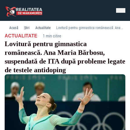
Acasă
Știri
Actualitate
Lovitură pentru gimnastica românească. Ana Maria Bărbosu, suspendată de ITA după probleme legate de testele antidoping
·
ACTUALITATE
1 min citire
Lovitură pentru gimnastica
românească. Ana Maria Bărbosu,
suspendată de ITA după probleme legate
de testele antidoping