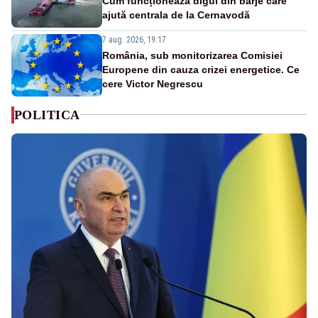
Cum funcționează digul din barje care
ajută centrala de la Cernavodă
7 aug. 2026, 19:17
România, sub monitorizarea Comisiei
Europene din cauza crizei energetice. Ce
cere Victor Negrescu
POLITICA