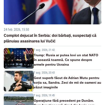
24 feb. 2026, 15:50
Complot dejucat în Serbia: doi bărbați, suspectați că
plănuiau asasinarea lui Vučić
7 aug. 2026, 21:42
Trump: Rusia ar putea lovi un stat NATO
în această toamnă. Ce spune despre
armele pentru Ucraina
7 aug. 2026, 20:43
Gest superb făcut de Adrian Mutu pentru
soția sa, Sandra. Zeci de mii de oameni au
văzut imaginile
7 aug. 2026, 19:45
Operațiune fără precedent pe Dunăre.