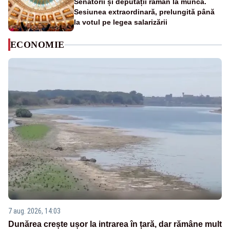
Senatorii și deputații rămân la muncă.
Sesiunea extraordinară, prelungită până
la votul pe legea salarizării
ECONOMIE
7 aug. 2026, 14:03
Dunărea crește ușor la intrarea în țară, dar rămâne mult