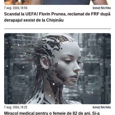
7 aug. 2026, 18:56
Ionuț Nichita
Scandal la UEFA! Florin Prunea, reclamat de FRF după
derapajul sexist de la Chișinău
7 aug. 2026, 18:25
Ionuț Nichita
Miracol medical pentru o femeie de 82 de ani. Și-a