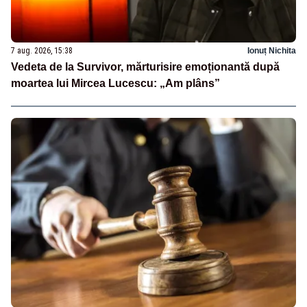
7 aug. 2026, 15:38
Ionuț Nichita
Vedeta de la Survivor, mărturisire emoționantă după
moartea lui Mircea Lucescu: „Am plâns”