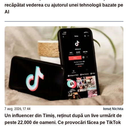
recăpătat vederea cu ajutorul unei tehnologii bazate pe
AI
7 aug. 2026, 17:44
Ionuț Nichita
Un influencer din Timiș, reținut după un live urmărit de
peste 22.000 de oameni. Ce provocări făcea pe TikTok