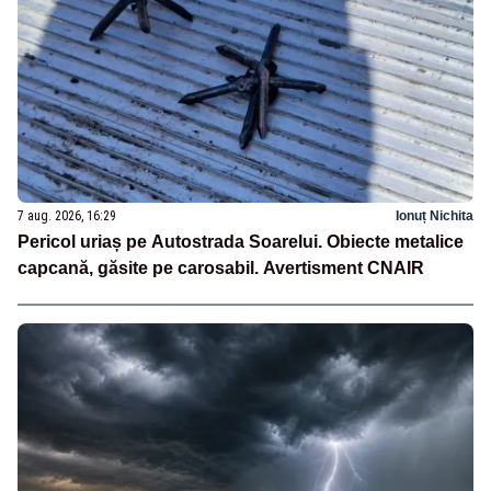
7 aug. 2026, 16:29
Ionuț Nichita
Pericol uriaș pe Autostrada Soarelui. Obiecte metalice
capcană, găsite pe carosabil. Avertisment CNAIR