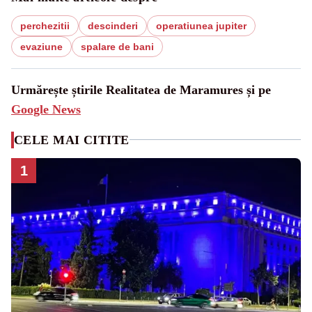
perchezitii
descinderi
operatiunea jupiter
evaziune
spalare de bani
Urmărește știrile Realitatea de Maramures și pe
Google News
CELE MAI CITITE
1