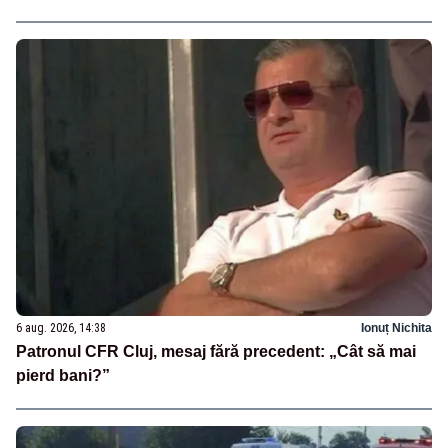
6 aug. 2026, 14:38
Ionuț Nichita
Patronul CFR Cluj, mesaj fără precedent: „Cât să mai
pierd bani?”