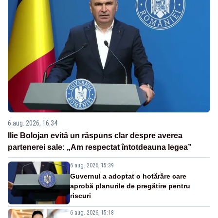
6 aug. 2026, 16:34
Ilie Bolojan evită un răspuns clar despre averea
partenerei sale: „Am respectat întotdeauna legea”
6 aug. 2026, 15:39
Guvernul a adoptat o hotărâre care
aprobă planurile de pregătire pentru
riscuri
6 aug. 2026, 15:18