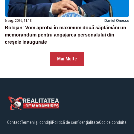
6 aug. 2026, 11:18
Daniel Onescu
Bolojan: Vom aproba în maximum două săptămâni un
memorandum pentru angajarea personalului din
creșele inaugurate
Mai Multe
Contact
Termeni și condiții
Politică de confidențialitate
Cod de conduită