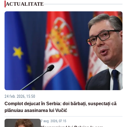
ACTUALITATE
24 feb. 2026, 15:50
Complot dejucat în Serbia: doi bărbați, suspectați că
plănuiau asasinarea lui Vučić
7 aug. 2026, 07:15