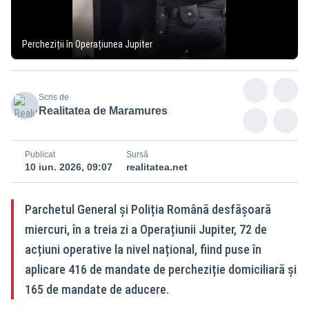
Percheziții în Operațiunea Jupiter
Scris de
Realitatea de Maramures
Publicat
Sursă
10 iun. 2026, 09:07
realitatea.net
Parchetul General și Poliția Română desfășoară
miercuri, în a treia zi a Operațiunii Jupiter, 72 de
acțiuni operative la nivel național, fiind puse în
aplicare 416 de mandate de percheziție domiciliară și
165 de mandate de aducere.