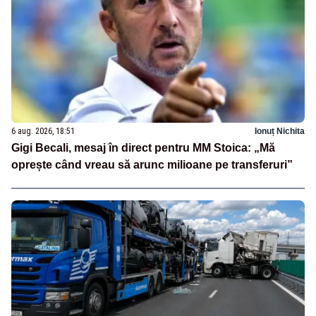
6 aug. 2026, 18:51
Ionuț Nichita
Gigi Becali, mesaj în direct pentru MM Stoica: „Mă
oprește când vreau să arunc milioane pe transferuri”