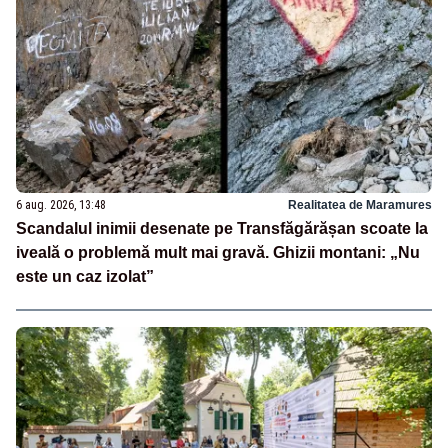
6 aug. 2026, 13:48
Realitatea de Maramures
Scandalul inimii desenate pe Transfăgărășan scoate la
iveală o problemă mult mai gravă. Ghizii montani: „Nu
este un caz izolat”