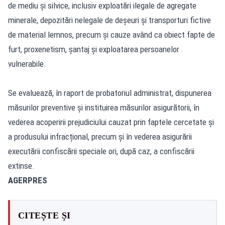
de mediu și silvice, inclusiv exploatări ilegale de agregate
minerale, depozitări nelegale de deșeuri și transporturi fictive
de material lemnos, precum și cauze având ca obiect fapte de
furt, proxenetism, șantaj și exploatarea persoanelor
vulnerabile.
Se evaluează, în raport de probatoriul administrat, dispunerea
măsurilor preventive și instituirea măsurilor asigurătorii, în
vederea acoperirii prejudiciului cauzat prin faptele cercetate și
a produsului infracțional, precum și în vederea asigurării
executării confiscării speciale ori, după caz, a confiscării
extinse.
AGERPRES
CITEȘTE ȘI