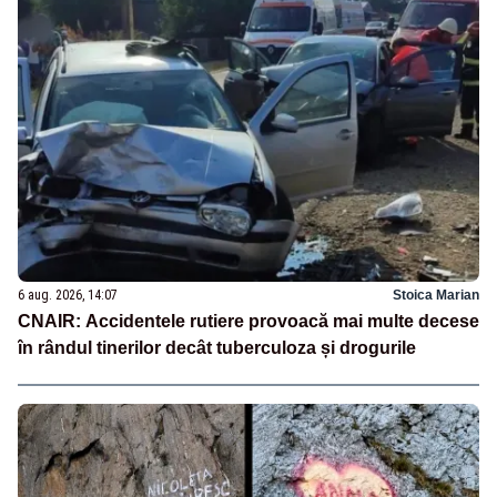
6 aug. 2026, 14:07
Stoica Marian
CNAIR: Accidentele rutiere provoacă mai multe decese
în rândul tinerilor decât tuberculoza și drogurile