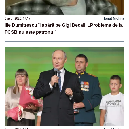
6 aug. 2026, 17:17
Ionuț Nichita
Ilie Dumitrescu îl apără pe Gigi Becali: „Problema de la
FCSB nu este patronul”