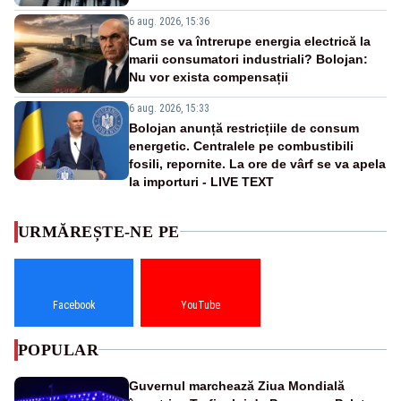
6 aug. 2026, 15:36
Cum se va întrerupe energia electrică la
marii consumatori industriali? Bolojan:
Nu vor exista compensații
6 aug. 2026, 15:33
Bolojan anunță restricțiile de consum
energetic. Centralele pe combustibili
fosili, repornite. La ore de vârf se va apela
la importuri - LIVE TEXT
URMĂREȘTE-NE PE
Facebook
YouTube
POPULAR
Guvernul marchează Ziua Mondială