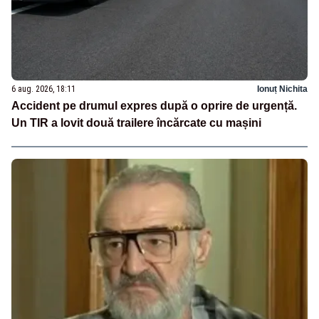
6 aug. 2026, 18:11
Ionuț Nichita
Accident pe drumul expres după o oprire de urgență.
Un TIR a lovit două trailere încărcate cu mașini