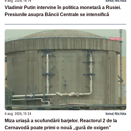
6 aug. 2026, 16:14
Ionuț Nichita
Vladimir Putin intervine în politica monetară a Rusiei.
Presiunile asupra Băncii Centrale se intensifică
6 aug. 2026, 15:24
Ionuț Nichita
Miza uriașă a scufundării barjelor. Reactorul 2 de la
Cernavodă poate primi o nouă „gură de oxigen”