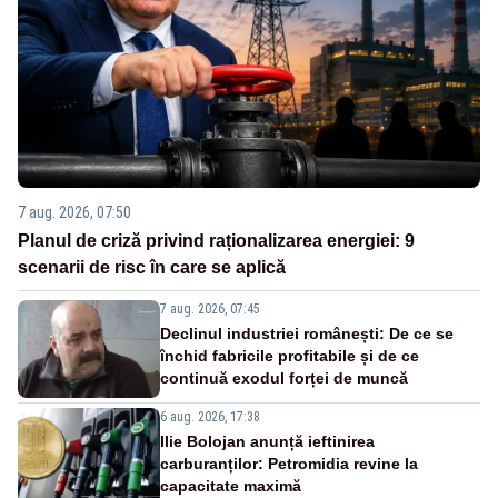
7 aug. 2026, 07:50
Planul de criză privind raționalizarea energiei: 9
scenarii de risc în care se aplică
7 aug. 2026, 07:45
Declinul industriei românești: De ce se
închid fabricile profitabile și de ce
continuă exodul forței de muncă
6 aug. 2026, 17:38
Ilie Bolojan anunță ieftinirea
carburanților: Petromidia revine la
capacitate maximă