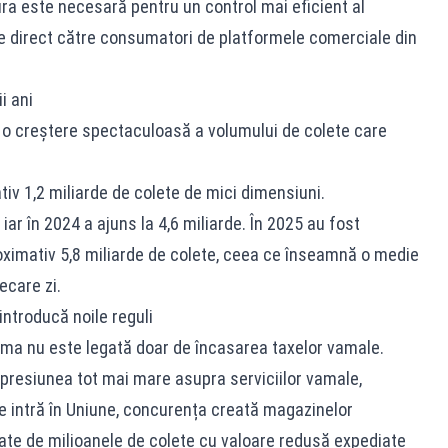
ra este necesară pentru un control mai eficient al
e direct către consumatori de platformele comerciale din
i ani
ă o creștere spectaculoasă a volumului de colete care
tiv 1,2 miliarde de colete de mici dimensiuni.
ar în 2024 a ajuns la 4,6 miliarde. În 2025 au fost
ximativ 5,8 miliarde de colete, ceea ce înseamnă o medie
ecare zi.
ntroducă noile reguli
lema nu este legată doar de încasarea taxelor vamale.
presiunea tot mai mare asupra serviciilor vamale,
are intră în Uniune, concurența creată magazinelor
rate de milioanele de colete cu valoare redusă expediate