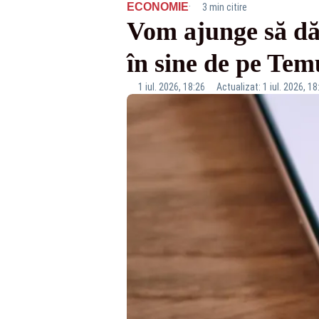
·
ECONOMIE
3 min citire
Vom ajunge să dă
în sine de pe Tem
1 iul. 2026, 18:26
Actualizat: 1 iul. 2026, 18