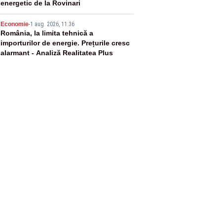
energetic de la Rovinari
5
Economie
-
1 aug. 2026, 11:36
România, la limita tehnică a
importurilor de energie. Prețurile cresc
alarmant - Analiză Realitatea Plus