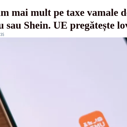
m mai mult pe taxe vamale 
u sau Shein. UE pregătește lo
:35