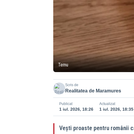
Temu
Scris de
Realitatea de Maramures
Publicat
Actualizat
1 iul. 2026, 18:26
1 iul. 2026, 18:35
Vești proaste pentru românii 