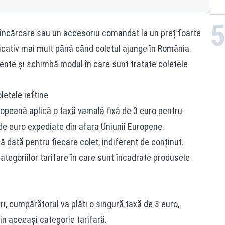
e încărcare sau un accesoriu comandat la un preț foarte
cativ mai mult până când coletul ajunge în România.
tente și schimbă modul în care sunt tratate coletele
letele ieftine
ropeană aplică o taxă vamală fixă de 3 euro pentru
de euro expediate din afara Uniunii Europene.
 dată pentru fiecare colet, indiferent de conținut.
tegoriilor tarifare în care sunt încadrate produsele
uri, cumpărătorul va plăti o singură taxă de 3 euro,
in aceeași categorie tarifară.