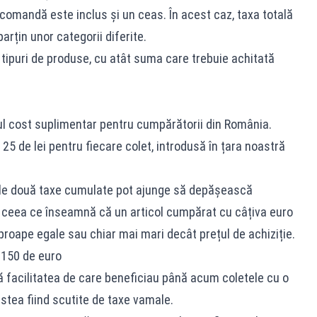
comandă este inclus și un ceas. În acest caz, taxa totală
arțin unor categorii diferite.
ipuri de produse, cu atât suma care trebuie achitată
l cost suplimentar pentru cumpărătorii din România.
25 de lei pentru fiecare colet, introdusă în țara noastră
cele două taxe cumulate pot ajunge să depășească
, ceea ce înseamnă că un articol cumpărat cu câțiva euro
roape egale sau chiar mai mari decât prețul de achiziție.
 150 de euro
ă facilitatea de care beneficiau până acum coletele cu o
stea fiind scutite de taxe vamale.