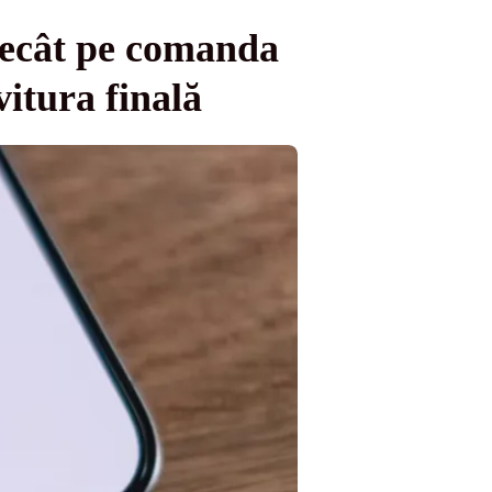
decât pe comanda
vitura finală