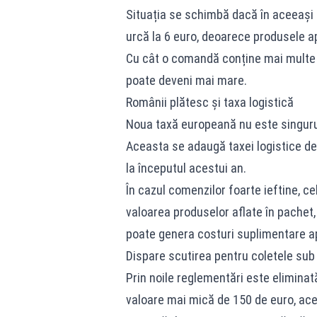
Situația se schimbă dacă în aceeași 
urcă la 6 euro, deoarece produsele ap
Cu cât o comandă conține mai multe t
poate deveni mai mare.
Românii plătesc și taxa logistică
Noua taxă europeană nu este singuru
Aceasta se adaugă taxei logistice de 
la începutul acestui an.
În cazul comenzilor foarte ieftine, 
valoarea produselor aflate în pachet
poate genera costuri suplimentare ap
Dispare scutirea pentru coletele sub
Prin noile reglementări este eliminat
valoare mai mică de 150 de euro, ace