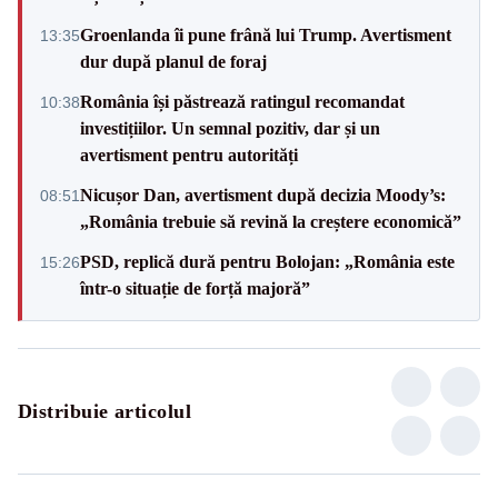
Groenlanda îi pune frână lui Trump. Avertisment
13:35
dur după planul de foraj
România își păstrează ratingul recomandat
10:38
investițiilor. Un semnal pozitiv, dar și un
avertisment pentru autorități
Nicușor Dan, avertisment după decizia Moody’s:
08:51
„România trebuie să revină la creștere economică”
PSD, replică dură pentru Bolojan: „România este
15:26
într-o situație de forță majoră”
Distribuie articolul