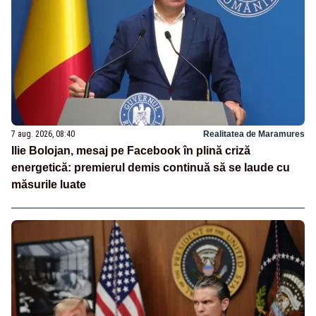
7 aug. 2026, 08:40
Realitatea de Maramures
Ilie Bolojan, mesaj pe Facebook în plină criză
energetică: premierul demis continuă să se laude cu
măsurile luate