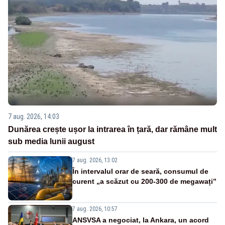
7 aug. 2026, 14:03
Dunărea crește ușor la intrarea în țară, dar rămâne mult
sub media lunii august
7 aug. 2026, 13:02
În intervalul orar de seară, consumul de
curent „a scăzut cu 200-300 de megawați”
7 aug. 2026, 10:57
ANSVSA a negociat, la Ankara, un acord