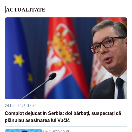
ACTUALITATE
24 feb. 2026, 15:50
Complot dejucat în Serbia: doi bărbați, suspectați că
plănuiau asasinarea lui Vučić
8 aug. 2026, 16:39