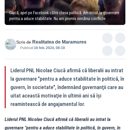
Ciucă, apel pe Facebook către clasa politică: Am intrat la guvernare
pentru a aduce stabilitate. Nu am promis nimănui conflicte
Realitatea de Maramures
Scris de
Publicat:
16 feb. 2024, 08:18
Liderul PNL Nicolae Ciucă afirmă că liberalii au intrat
la guvernare "pentru a aduce stabilitate în politică, în
guvern, în societate", îndemnând guvernanţii care au
uitat această motivaţie în ultimii ani să îşi
reamintească de angajamentul lor.
Liderul PNL Nicolae Ciucă afirmă că liberalii au intrat la
guvernare "pentru a aduce stabilitate în politică, în guvern, în