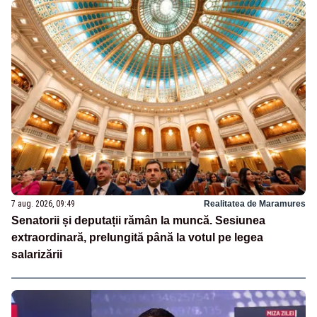
7 aug. 2026, 09:49
Realitatea de Maramures
Senatorii și deputații rămân la muncă. Sesiunea
extraordinară, prelungită până la votul pe legea
salarizării