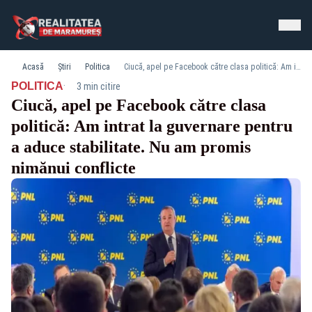
Acasă
Știri
Politica
Ciucă, apel pe Facebook către clasa politică: Am intrat la guvernare pentru a aduce stabilitate. Nu am promis nimănui conflicte
·
POLITICA
3 min citire
Ciucă, apel pe Facebook către clasa
politică: Am intrat la guvernare pentru
a aduce stabilitate. Nu am promis
nimănui conflicte