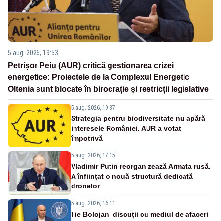
5 aug. 2026, 19:53
Petrișor Peiu (AUR) critică gestionarea crizei
energetice: Proiectele de la Complexul Energetic
Oltenia sunt blocate în birocrație și restricții legislative
5 aug. 2026, 19:37
Strategia pentru biodiversitate nu apără
interesele României. AUR a votat
împotrivă
5 aug. 2026, 17:15
Vladimir Putin reorganizează Armata rusă.
A înființat o nouă structură dedicată
dronelor
5 aug. 2026, 16:11
Ilie Bolojan, discuții cu mediul de afaceri