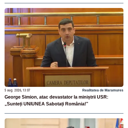
5 aug. 2026, 13:07
Realitatea de Maramures
George Simion, atac devastator la miniștrii USR:
„Sunteți UNIUNEA Sabotați România!”