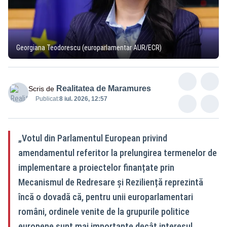
Georgiana Teodorescu (europarlamentar AUR/ECR)
Realitatea de Maramures
Scris de
Publicat:
8 iul. 2026, 12:57
„Votul din Parlamentul European privind
amendamentul referitor la prelungirea termenelor de
implementare a proiectelor finanțate prin
Mecanismul de Redresare și Reziliență reprezintă
încă o dovadă că, pentru unii europarlamentari
români, ordinele venite de la grupurile politice
europene sunt mai importante decât interesul