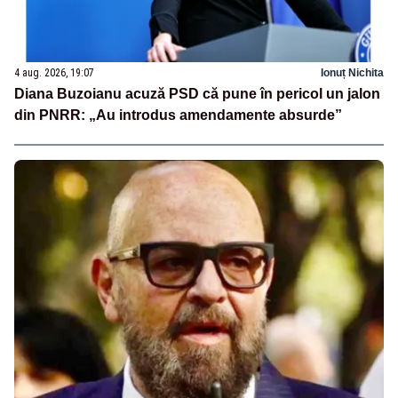
4 aug. 2026, 19:07
Ionuț Nichita
Diana Buzoianu acuză PSD că pune în pericol un jalon
din PNRR: „Au introdus amendamente absurde”