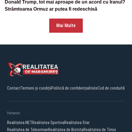
Donald Trump, tot mai aproape de un acord cu Iranul?
Strâmtoarea Ormuz ar putea fi redeschisă
Mai Multe
Contact
Termeni și condiții
Politică de confidențialitate
Cod de conduită
Parteneri:
Realitatea.NET
Realitatea Sportiva
Realitatea Star
Realitatea de Teleorman
Realitatea de Bistrita
Realitatea de Timis