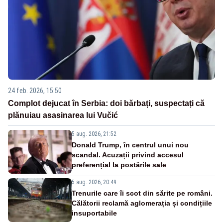
24 feb. 2026, 15:50
Complot dejucat în Serbia: doi bărbați, suspectați că
plănuiau asasinarea lui Vučić
5 aug. 2026, 21:52
Donald Trump, în centrul unui nou
scandal. Acuzații privind accesul
preferențial la postările sale
5 aug. 2026, 20:49
Trenurile care îi scot din sărite pe români.
Călătorii reclamă aglomerația și condițiile
insuportabile