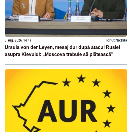
5 aug. 2026, 14:49
Ionuț Nichita
Ursula von der Leyen, mesaj dur după atacul Rusiei
asupra Kievului: „Moscova trebuie să plătească”