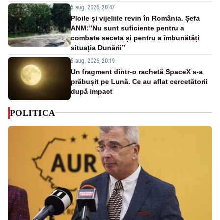
5 aug. 2026, 20:47
Ploile și vijeliile revin în România. Șefa
ANM:”Nu sunt suficiente pentru a
combate seceta și pentru a îmbunătăți
situația Dunării”
5 aug. 2026, 20:19
Un fragment dintr-o rachetă SpaceX s-a
prăbușit pe Lună. Ce au aflat cercetătorii
după impact
POLITICA