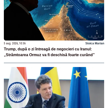
5 aug. 2026, 10:36
Stoica Marian
Trump, după o zi întreagă de negocieri cu Iranul:
„Strâmtoarea Ormuz va fi deschisă foarte curând”