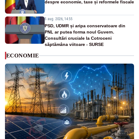
despre economie, taxe și reformele fiscale
5 aug. 2026, 14:55
PSD, UDMR și aripa conservatoare din
PNL ar putea forma noul Guvern.
Consultări cruciale la Cotroceni
săptămâna viitoare - SURSE
ECONOMIE