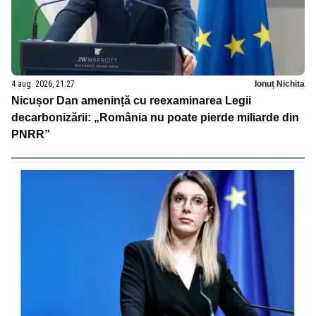
4 aug. 2026, 21:27
Ionuț Nichita
Nicușor Dan amenință cu reexaminarea Legii
decarbonizării: „România nu poate pierde miliarde din
PNRR”