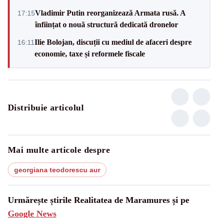
Vladimir Putin reorganizează Armata rusă. A
17:15
înființat o nouă structură dedicată dronelor
Ilie Bolojan, discuții cu mediul de afaceri despre
16:11
economie, taxe și reformele fiscale
Distribuie articolul
Mai multe articole despre
georgiana teodorescu aur
Urmărește știrile Realitatea de Maramures și pe
Google News