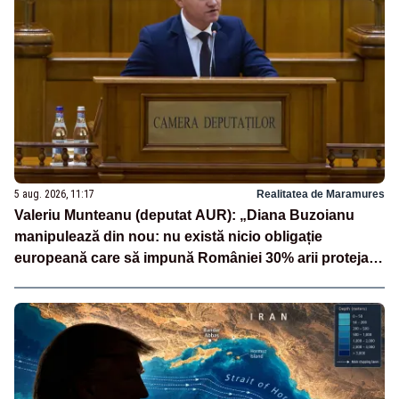
5 aug. 2026, 11:17
Realitatea de Maramures
Valeriu Munteanu (deputat AUR): „Diana Buzoianu
manipulează din nou: nu există nicio obligație
europeană care să impună României 30% arii protejate
și 10% protecție strictă”