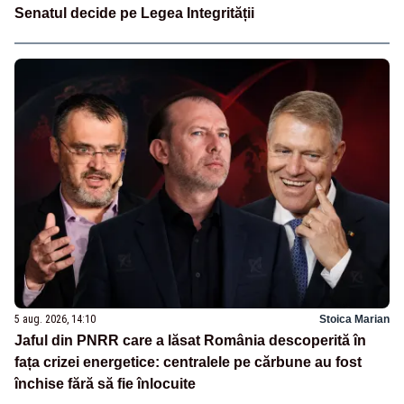
Senatul decide pe Legea Integrității
5 aug. 2026, 14:10
Stoica Marian
Jaful din PNRR care a lăsat România descoperită în
fața crizei energetice: centralele pe cărbune au fost
închise fără să fie înlocuite