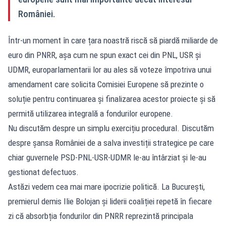
României.
Într-un moment în care țara noastră riscă să piardă miliarde de
euro din PNRR, așa cum ne spun exact cei din PNL, USR și
UDMR, europarlamentarii lor au ales să voteze împotriva unui
amendament care solicita Comisiei Europene să prezinte o
soluție pentru continuarea și finalizarea acestor proiecte și să
permită utilizarea integrală a fondurilor europene.
Nu discutăm despre un simplu exercițiu procedural. Discutăm
despre șansa României de a salva investiții strategice pe care
chiar guvernele PSD-PNL-USR-UDMR le-au întârziat și le-au
gestionat defectuos.
Astăzi vedem cea mai mare ipocrizie politică. La București,
premierul demis Ilie Bolojan și liderii coaliției repetă în fiecare
zi că absorbția fondurilor din PNRR reprezintă principala