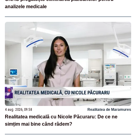
analizele medicale
4 aug. 2026, 09:58
Realitatea de Maramures
Realitatea medicală cu Nicole Păcuraru: De ce ne
simțim mai bine când râdem?