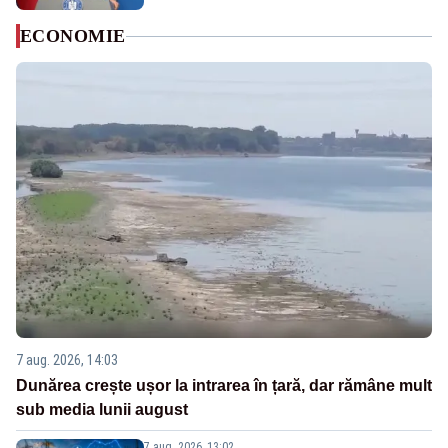
ECONOMIE
7 aug. 2026, 14:03
Dunărea crește ușor la intrarea în țară, dar rămâne mult
sub media lunii august
7 aug. 2026, 13:02