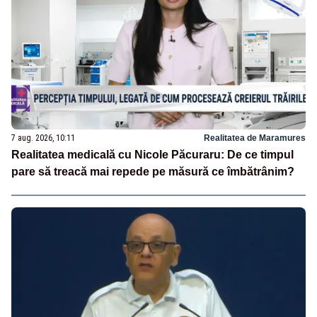
7 aug. 2026, 10:11
Realitatea de Maramures
Realitatea medicală cu Nicole Păcuraru: De ce timpul
pare să treacă mai repede pe măsură ce îmbătrânim?