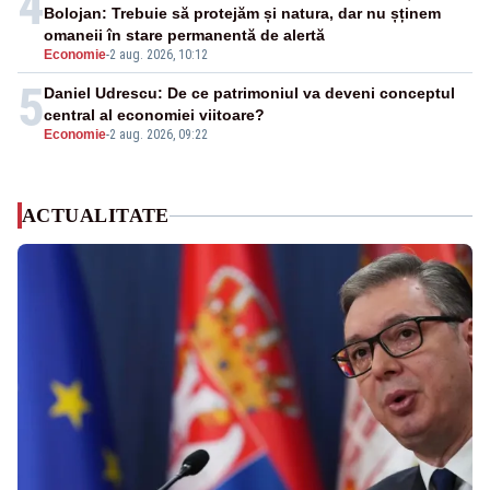
4
Bolojan: Trebuie să protejăm și natura, dar nu șținem
omaneii în stare permanentă de alertă
Economie
-
2 aug. 2026, 10:12
5
Daniel Udrescu: De ce patrimoniul va deveni conceptul
central al economiei viitoare?
Economie
-
2 aug. 2026, 09:22
ACTUALITATE