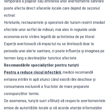
temporară a plajelor sau emiterea unor avertismente sanitare
poate afecta direct afacerile locale care depind de sezonul
estival.
Hotelurile, restaurantele și operatorii din turism resimt imediat
efectele unor astfel de măsuri, mai ales în regiunile unde
economia este strâns legată de activitatea de pe litoral.
Experții avertizează că impactul nu se limitează doar la
perioada unei alerte sanitare, ci poate influența și imaginea pe
termen lung a destinațiilor turistice afectate.
Recomandările specialiștilor pentru turiști
Pentru a reduce riscul infectării
, medicii recomandă
evitarea intrării în apă atunci când există răni deschise și
consumarea exclusivă a fructelor de mare preparate
corespunzător termic.
De asemenea, turiștii sunt sfătuiți să respecte avertismentele
emise de autoritățile locale și să acorde atenție informațiilor