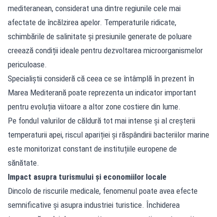
mediteranean, considerat una dintre regiunile cele mai
afectate de încălzirea apelor. Temperaturile ridicate,
schimbările de salinitate și presiunile generate de poluare
creează condiții ideale pentru dezvoltarea microorganismelor
periculoase.
Specialiștii consideră că ceea ce se întâmplă în prezent în
Marea Mediterană poate reprezenta un indicator important
pentru evoluția viitoare a altor zone costiere din lume.
Pe fondul valurilor de căldură tot mai intense și al creșterii
temperaturii apei, riscul apariției și răspândirii bacteriilor marine
este monitorizat constant de instituțiile europene de
sănătate.
Impact asupra turismului și economiilor locale
Dincolo de riscurile medicale, fenomenul poate avea efecte
semnificative și asupra industriei turistice. Închiderea