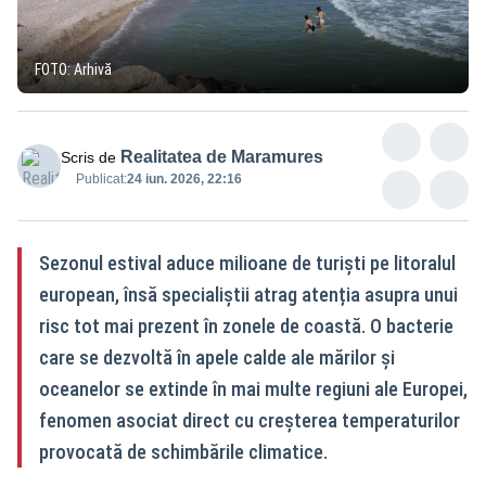
FOTO: Arhivă
Realitatea de Maramures
Scris de
Publicat:
24 iun. 2026, 22:16
Sezonul estival aduce milioane de turiști pe litoralul
european, însă specialiștii atrag atenția asupra unui
risc tot mai prezent în zonele de coastă. O bacterie
care se dezvoltă în apele calde ale mărilor și
oceanelor se extinde în mai multe regiuni ale Europei,
fenomen asociat direct cu creșterea temperaturilor
provocată de schimbările climatice.