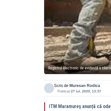
Registrul electronic de evidență a zilieril
Scris de
Muresan Rodica
Publicat:
27 iul. 2020, 13:37
ITM Maramureș anunță că odată 