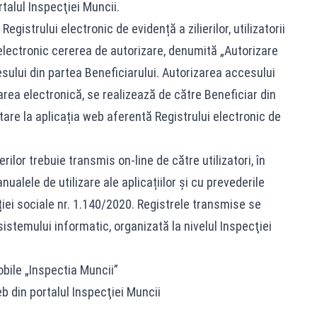
rtalul Inspecţiei Muncii.
egistrului electronic de evidență a zilierilor, utilizatorii
electronic cererea de autorizare, denumită „Autorizare
sului din partea Beneficiarului. Autorizarea accesului
tarea electronică, se realizează de către Beneficiar din
tare la aplicația web aferentă Registrului electronic de
erilor trebuie transmis on-line de către utilizatori, în
ualele de utilizare ale aplicațiilor și cu prevederile
ției sociale nr. 1.140/2020. Registrele transmise se
istemului informatic, organizată la nivelul Inspecţiei
obile „Inspectia Muncii”
eb din portalul Inspecţiei Muncii