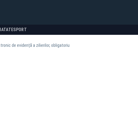
NATATE
SPORT
tronic de evidență a zilierilor, obligatoriu