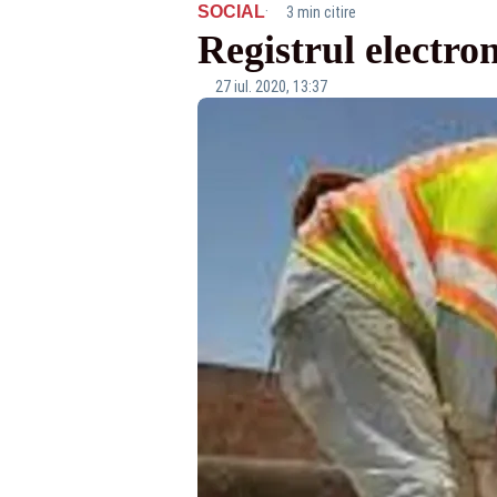
·
SOCIAL
3 min citire
Registrul electron
27 iul. 2020, 13:37