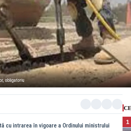
or, obligatoriu
CE
1
cu intrarea în vigoare a Ordinului ministrului