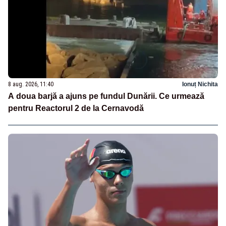
8 aug. 2026, 11:40
Ionuț Nichita
A doua barjă a ajuns pe fundul Dunării. Ce urmează
pentru Reactorul 2 de la Cernavodă