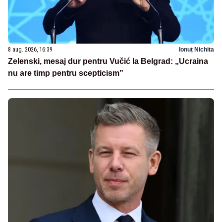
8 aug. 2026, 16:39
Ionuț Nichita
Zelenski, mesaj dur pentru Vučić la Belgrad: „Ucraina
nu are timp pentru scepticism”