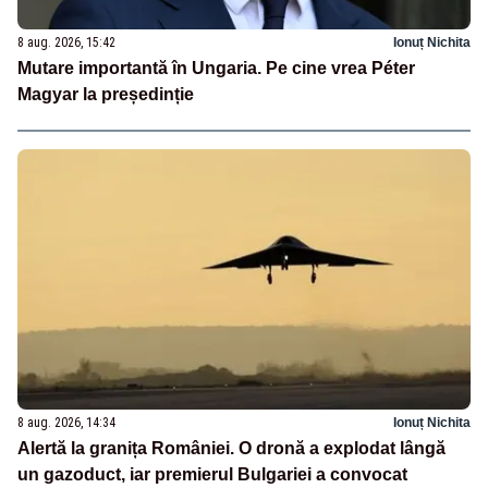
8 aug. 2026, 15:42
Ionuț Nichita
Mutare importantă în Ungaria. Pe cine vrea Péter
Magyar la președinție
8 aug. 2026, 14:34
Ionuț Nichita
Alertă la granița României. O dronă a explodat lângă
un gazoduct, iar premierul Bulgariei a convocat