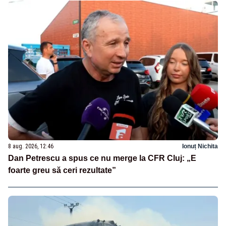
8 aug. 2026, 12:46
Ionuț Nichita
Dan Petrescu a spus ce nu merge la CFR Cluj: „E
foarte greu să ceri rezultate”