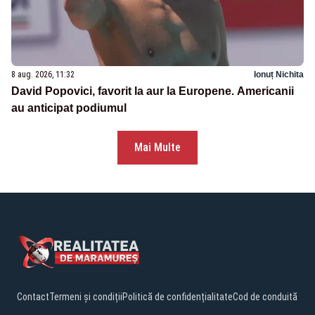
8 aug. 2026, 11:32
Ionuț Nichita
David Popovici, favorit la aur la Europene. Americanii
au anticipat podiumul
Mai Multe
Contact
Termeni și condiții
Politică de confidențialitate
Cod de conduită