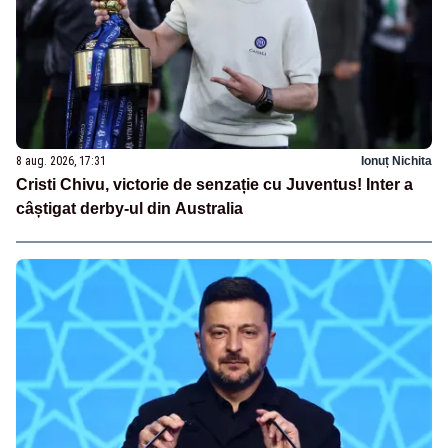
8 aug. 2026, 17:31
Ionuț Nichita
Cristi Chivu, victorie de senzație cu Juventus! Inter a
câștigat derby-ul din Australia