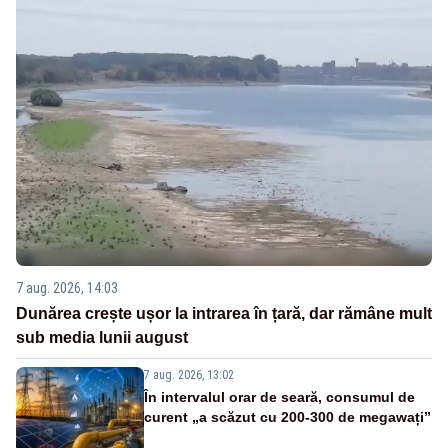
7 aug. 2026, 14:03
Dunărea crește ușor la intrarea în țară, dar rămâne mult
sub media lunii august
7 aug. 2026, 13:02
În intervalul orar de seară, consumul de
curent „a scăzut cu 200-300 de megawați”