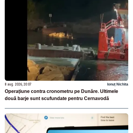
8 aug. 2026, 20:07
Ionuț Nichita
Operațiune contra cronometru pe Dunăre. Ultimele
două barje sunt scufundate pentru Cernavodă