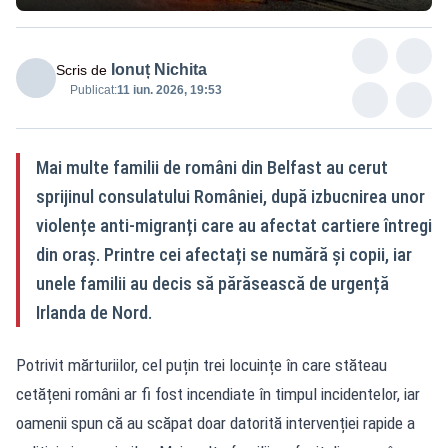
Ionuț Nichita
Scris de
Publicat:
11 iun. 2026, 19:53
Mai multe familii de români din Belfast au cerut
sprijinul consulatului României, după izbucnirea unor
violențe anti-migranți care au afectat cartiere întregi
din oraș. Printre cei afectați se numără și copii, iar
unele familii au decis să părăsească de urgență
Irlanda de Nord.
Potrivit mărturiilor, cel puțin trei locuințe în care stăteau
cetățeni români ar fi fost incendiate în timpul incidentelor, iar
oamenii spun că au scăpat doar datorită intervenției rapide a