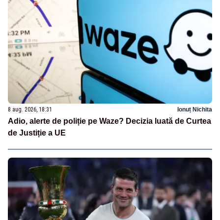
8 aug. 2026, 18:31
Ionuț Nichita
Adio, alerte de poliție pe Waze? Decizia luată de Curtea
de Justiție a UE