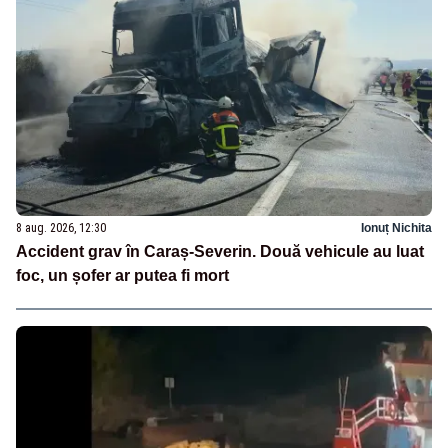
8 aug. 2026, 12:30
Ionuț Nichita
Accident grav în Caraș-Severin. Două vehicule au luat
foc, un șofer ar putea fi mort