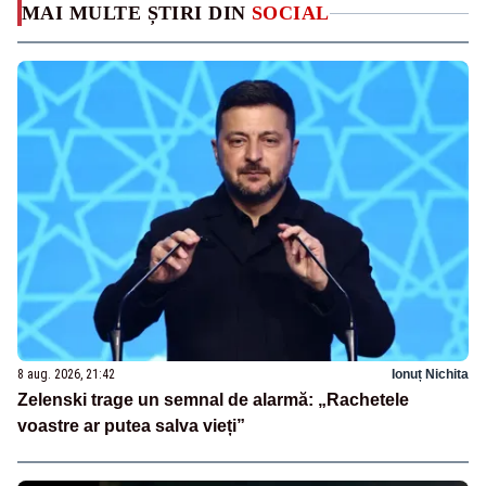
MAI MULTE ȘTIRI DIN
SOCIAL
8 aug. 2026, 21:42
Ionuț Nichita
Zelenski trage un semnal de alarmă: „Rachetele
voastre ar putea salva vieți”