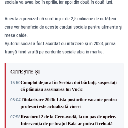
sociale va avea loc în aprilie, iar apoi din două în două luni.
Acesta a precizat că sunt în jur de 2,5 milioane de cetăţeni
care vor beneficia de aceste carduri sociale pentru alimente şi
mese calde.
Ajutorul social a fost acordat cu întîrziere și în 2023, prima
tranșă fiind virată pe cardurile sociale abia în martie.
CITEȘTE ȘI
Complot dejucat în Serbia: doi bărbați, suspectați
15:50
că plănuiau asasinarea lui Vučić
Titularizare 2026: Lista posturilor vacante pentru
08:04
profesori este actualizată vineri
Reactorul 2 de la Cernavodă, la un pas de oprire.
07:58
Intervenția de pe brațul Bala ar putea fi reluată