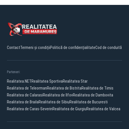
Contact
Termeni și condiții
Politică de confidențialitate
Cod de conduită
Parteneri:
Realitatea.NET
Realitatea Sportiva
Realitatea Star
Realitatea de Teleorman
Realitatea de Bistrita
Realitatea de Timis
Realitatea de Calarasi
Realitatea de Ilfov
Realitatea de Dambovita
Realitatea de Braila
Realitatea de Sibiu
Realitatea de Bucuresti
Realitatea de Caras-Severin
Realitatea de Giurgiu
Realitatea de Valcea