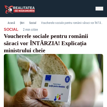
Acasă
Știri
Social
Voucherele sociale pentru românii săraci vor ÎNTÂRZIA! Explicația ministrului cheie
·
SOCIAL
2 min citire
Voucherele sociale pentru românii
săraci vor ÎNTÂRZIA! Explicația
ministrului cheie