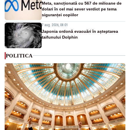
Meta, sancționată cu 567 de milioane de
dolari în cel mai sever verdict pe tema
siguranței copiilor
7 aug. 2026, 08:01
Japonia ordonă evacuări în așteptarea
taifunului Dolphin
POLITICA