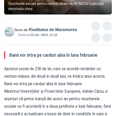
Voucherele sociale pentru românii săraci vor ÎNTÂRZIA! Explicația
ministrului cheie
Realitatea de Maramures
Scris de
Publicat:
22 ian. 2024, 11:32
Banii vor intra pe carduri abia în luna februarie
Ajutorul social de 250 de lei, care se acordă românilor cu
venituri reduse, din două în două luni, va întârzi anul acesta.
Banii vor intra pe carduri abia în luna februarie.
Ministrul Investiţiilor şi Proiectelor Europene, Adrian Câciu, a
anunţat că prima tranşă din acest an pentru voucherele
sociale va fi acordată în a doua jumătate a lunii februarie, fiind
necesară o actualizare a bazei de date în condiţiile în care a