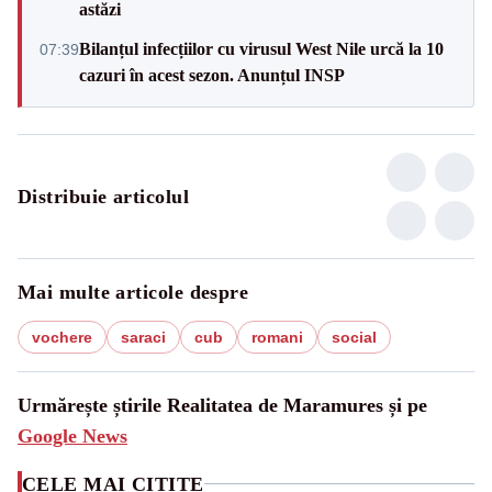
astăzi
Bilanțul infecțiilor cu virusul West Nile urcă la 10
07:39
cazuri în acest sezon. Anunțul INSP
Distribuie articolul
Mai multe articole despre
vochere
saraci
cub
romani
social
Urmărește știrile Realitatea de Maramures și pe
Google News
CELE MAI CITITE