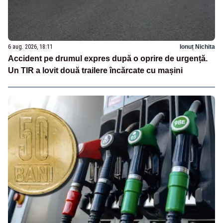
6 aug. 2026, 18:11
Ionuț Nichita
Accident pe drumul expres după o oprire de urgență.
Un TIR a lovit două trailere încărcate cu mașini