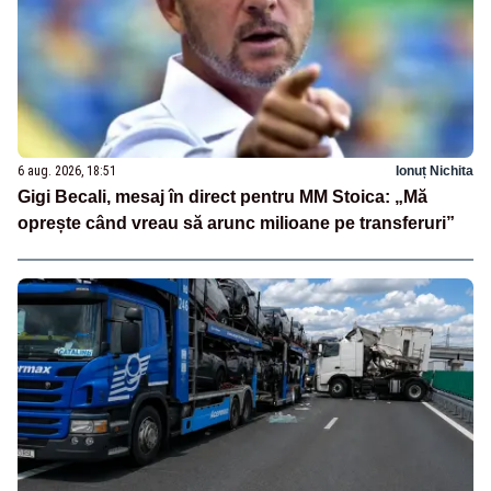
6 aug. 2026, 18:51
Ionuț Nichita
Gigi Becali, mesaj în direct pentru MM Stoica: „Mă
oprește când vreau să arunc milioane pe transferuri”