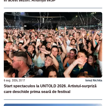
în acest sezon. Anunțul INSP
6 aug. 2026, 20:17
Ionuț Nichita
Start spectaculos la UNTOLD 2026. Artistul-surpriză
care deschide prima seară de festival