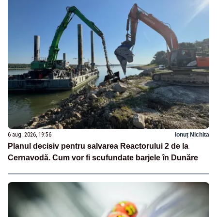
6 aug. 2026, 19:56
Ionuț Nichita
Planul decisiv pentru salvarea Reactorului 2 de la
Cernavodă. Cum vor fi scufundate barjele în Dunăre