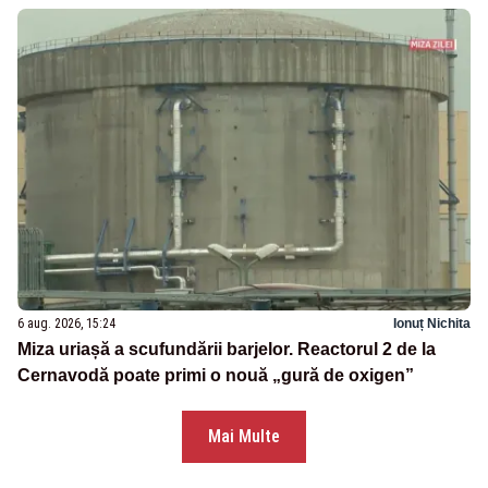
6 aug. 2026, 15:24
Ionuț Nichita
Miza uriașă a scufundării barjelor. Reactorul 2 de la
Cernavodă poate primi o nouă „gură de oxigen”
Mai Multe